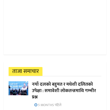
ताजा समाचार
नयाँ दलको बहुमत र मधेशी दलितको
उपेक्षा : समावेशी लोकतन्त्रमाथि गम्भीर
प्रश्न
5 MONTHS पहिले