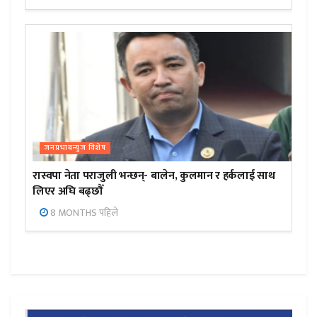
जनप्रभाबन्युज विशेष
रास्वपा नेता पराजुली भन्छन्- बालेन, कुलमान र हर्कलाई साथ
लिएर अघि बढ्छौँ
8 MONTHS पहिले