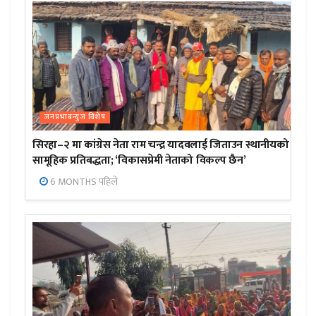
जनप्रभाबन्युज विशेष
सिरहा–२ मा कांग्रेस नेता राम चन्द्र यादवलाई जिताउन स्थानीयको
सामूहिक प्रतिबद्धता; ‘विकासप्रेमी नेताको विकल्प छैन’
6 MONTHS पहिले