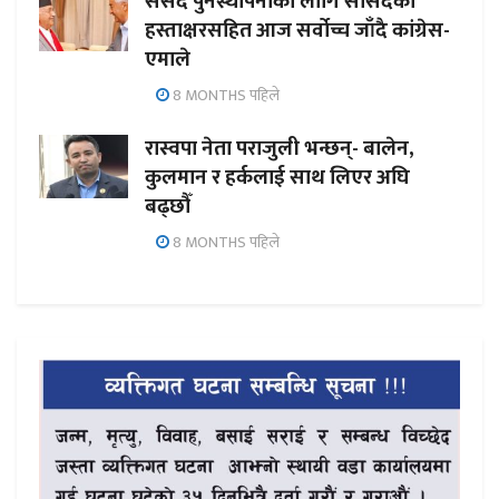
संसद पुनर्स्थापनाका लागि सांसदको
हस्ताक्षरसहित आज सर्वोच्च जाँदै कांग्रेस-
एमाले
8 MONTHS पहिले
रास्वपा नेता पराजुली भन्छन्- बालेन,
कुलमान र हर्कलाई साथ लिएर अघि
बढ्छौँ
8 MONTHS पहिले