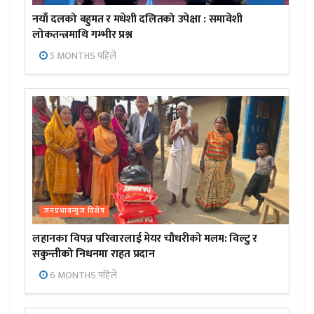
नयाँ दलको बहुमत र मधेशी दलितको उपेक्षा : समावेशी
लोकतन्त्रमाथि गम्भीर प्रश्न
5 MONTHS पहिले
जनप्रभाबन्युज विशेष
लहानका विपन्न परिवारलाई मेयर चौधरीको मलम: विल्टु र
सकुन्तीको निधनमा राहत प्रदान
6 MONTHS पहिले