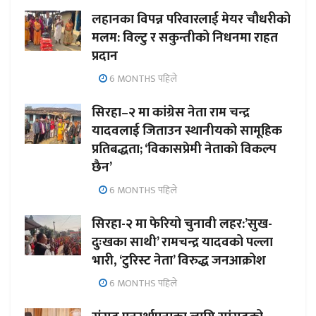
लहानका विपन्न परिवारलाई मेयर चौधरीको
मलम: विल्टु र सकुन्तीको निधनमा राहत
प्रदान
6 MONTHS पहिले
सिरहा–२ मा कांग्रेस नेता राम चन्द्र
यादवलाई जिताउन स्थानीयको सामूहिक
प्रतिबद्धता; ‘विकासप्रेमी नेताको विकल्प
छैन’
6 MONTHS पहिले
सिरहा-२ मा फेरियो चुनावी लहर:’सुख-
दुःखका साथी’ रामचन्द्र यादवको पल्ला
भारी, ‘टुरिस्ट नेता’ विरुद्ध जनआक्रोश
6 MONTHS पहिले