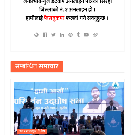
जनप्रभाबन्युज डटकम अनलाईन पत्रिका सिरहा
जिल्लाको नं. १ अनलाइन हो ।
हामीलाई
फेसबुकमा
फल्लो गर्न सक्नुहुन्छ ।
सम्बन्धित
समाचार
जनप्रभाबन्युज विशेष