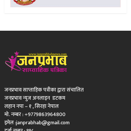
जनप्रभाव साप्ताहिक पत्रीका द्वारा संचालित
जनप्रभाव न्युज अनलाइन डटकम
लहान नपा – १ , सिरहा नेपाल
मो. नम्बर : +9779863964800
इमेल :
janprabhab@gmail.com