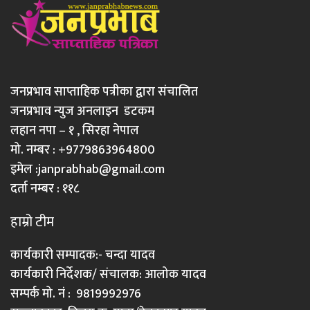
जनप्रभाव साप्ताहिक पत्रीका द्वारा संचालित
जनप्रभाव न्युज अनलाइन डटकम
लहान नपा – १ , सिरहा नेपाल
मो. नम्बर : +9779863964800
इमेल :
janprabhab@gmail.com
दर्ता नम्बर : ११८
हाम्रो टीम
कार्यकारी सम्पादक:- चन्दा यादव
कार्यकारी निर्देशक/ संचालक: आलोक यादव
सम्पर्क मो. नं : 9819992976