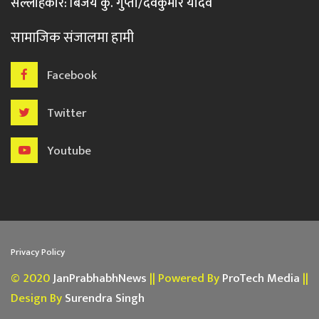
सल्लाहकार: बिजय कु. गुप्ता/देवकुमार यादव
सामाजिक संजालमा हामी
Facebook
Twitter
Youtube
Privacy Policy
© 2020
JanPrabhabhNews
|| Powered By
ProTech Media
||
Design By
Surendra Singh