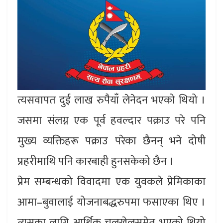
त्यसवापत दुई लाख रुपैयाँ लेनेदन भएको थियो ।
जसमा संलग्न एक पूर्व हवल्दार पक्राउ परे पनि
मुख्य व्यक्तिहरू पक्राउ परेका छैनन् भने दोषी
प्रहरीमाथि पनि कारबाही हुनसकेको छैन ।
प्रेम सम्बन्धको विवादमा एक युवकले प्रेमिकाका
आमा–बुवालाई योजनाबद्धरुपमा फसाएका थिए ।
त्यसका लागि आर्थिक चलखेलसमेत भएको थियो