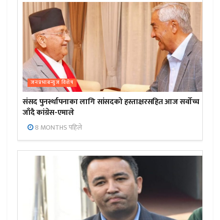
जनप्रभाबन्युज विशेष
संसद पुनर्स्थापनाका लागि सांसदको हस्ताक्षरसहित आज सर्वोच्च
जाँदै कांग्रेस-एमाले
8 MONTHS पहिले