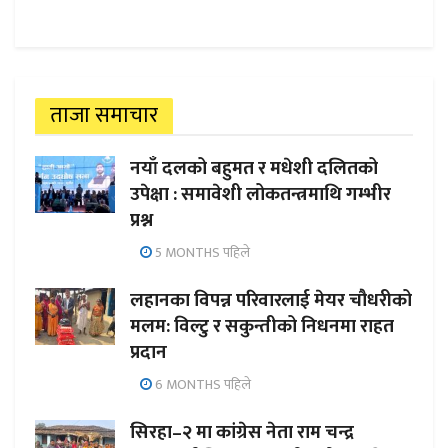
ताजा समाचार
नयाँ दलको बहुमत र मधेशी दलितको
उपेक्षा : समावेशी लोकतन्त्रमाथि गम्भीर
प्रश्न
5 MONTHS पहिले
लहानका विपन्न परिवारलाई मेयर चौधरीको
मलम: विल्टु र सकुन्तीको निधनमा राहत
प्रदान
6 MONTHS पहिले
सिरहा–२ मा कांग्रेस नेता राम चन्द्र