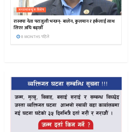
जनप्रभाबन्युज विशेष
रास्वपा नेता पराजुली भन्छन्- बालेन, कुलमान र हर्कलाई साथ
लिएर अघि बढ्छौँ
8 MONTHS पहिले