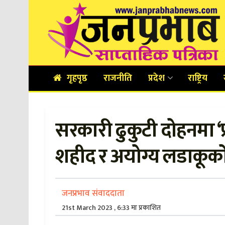
गृहपृष्ठ
राजनीति
प्रदेश
राष्ट्रिय
सरकारी ढुकुटी दोहनमा ‘प्र
शहीद र अयोग्य लडाकूको ना
जनप्रभाव संवाददाता
21st March 2023 , 6:33 मा प्रकाशित