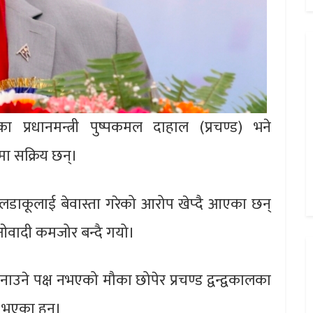
का प्रधानमन्त्री पुष्पकमल दाहाल (प्रचण्ड) भने
मा सक्रिय छन्।
य लडाकूलाई बेवास्ता गरेको आरोप खेप्दै आएका छन्
ओवादी कमजोर बन्दै गयो।
नाउने पक्ष नभएको मौका छोपेर प्रचण्ड द्वन्द्वकालका
 भएका हुन्।