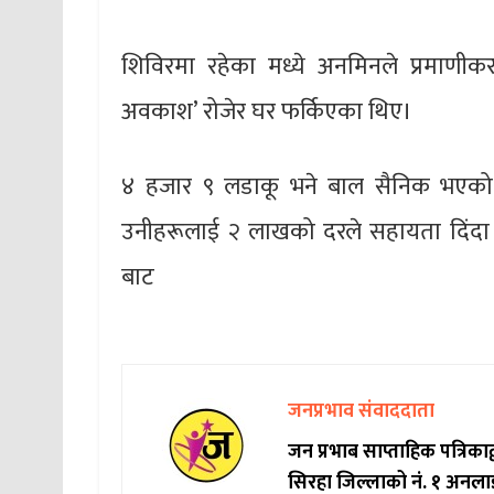
शिविरमा रहेका मध्ये अनमिनले प्रमाणी
अवकाश’ रोजेर घर फर्किएका थिए।
४ हजार ९ लडाकू भने बाल सैनिक भएक
उनीहरूलाई २ लाखको दरले सहायता दिंदा 
बाट
जनप्रभाव संवाददाता
जन प्रभाब साप्ताहिक पत्रिक
सिरहा जिल्लाको नं. १ अनला