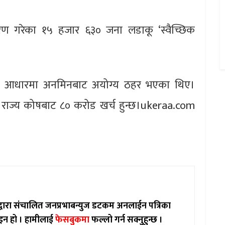
करण गरेका १५ हजार ६३० जना लडाकू ‘स्वैच्छिक
ो आधारमा अनमिनबाट अयोग्य ठहर भएका थिए।
राज्य कोषबाट ८० करोड खर्च हुन्छ।ukeraa.com
ाद्वारा संचालित जनप्रभाबन्युज डटकम अनलाईन पत्रिका
इन हो ।
हामीलाई
फेसबुकमा
फल्लो गर्न सक्नुहुन्छ ।