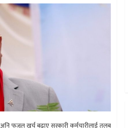
ने अनि फजुल खर्च बढाए सरकारी कर्मचारीलाई तलब