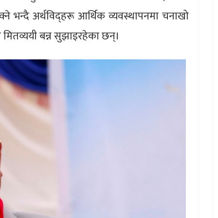
े भन्दै अर्थविद्हरू आर्थिक व्यवस्थापनमा चनाखो
 मितव्ययी बन्न सुझाइरहेका छन्।