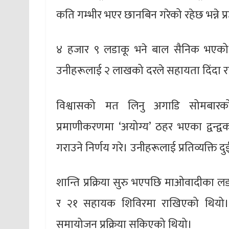
कति गम्भीर भएर छानबिन गरेको रहेछ भन्ने प्रष्
४ हजार ९ लडाकू भने बाल सैनिक भएक
उनीहरूलाई २ लाखको दरले सहायता दिंदा रा
विश्वासको मत लिनु अगाडि सोमबारको 
प्रमाणीकरणमा ‘अयोग्य’ ठहर भएका द्वन्द
गराउने निर्णय गरे। उनीहरूलाई प्रतिव्यक्त
शान्ति प्रक्रिया सुरु भएपछि माओवादीका लड
र २१ सहायक शिविरमा राखिएको थियो।
समायोजन प्रक्रिया सकिएको थियो।