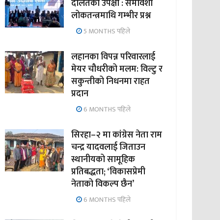
दलितको उपेक्षा : समावेशी
लोकतन्त्रमाथि गम्भीर प्रश्न
5 MONTHS पहिले
लहानका विपन्न परिवारलाई
मेयर चौधरीको मलम: विल्टु र
सकुन्तीको निधनमा राहत
प्रदान
6 MONTHS पहिले
सिरहा–२ मा कांग्रेस नेता राम
चन्द्र यादवलाई जिताउन
स्थानीयको सामूहिक
प्रतिबद्धता; ‘विकासप्रेमी
नेताको विकल्प छैन’
6 MONTHS पहिले