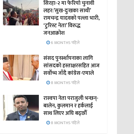
सिरहा-२ मा फेरियो चुनावी
लहर:’सुख-दुःखका साथी’
रामचन्द्र यादवको पल्ला भारी,
‘टुरिस्ट नेता’ विरुद्ध
जनआक्रोश
6 MONTHS पहिले
संसद पुनर्स्थापनाका लागि
सांसदको हस्ताक्षरसहित आज
सर्वोच्च जाँदै कांग्रेस-एमाले
8 MONTHS पहिले
रास्वपा नेता पराजुली भन्छन्-
बालेन, कुलमान र हर्कलाई
साथ लिएर अघि बढ्छौँ
8 MONTHS पहिले