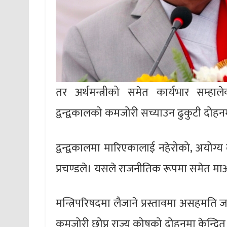
तर अर्थमन्त्रीको समेत कार्यभार सम्हाले
द्वन्द्वकालको कमजोरी सच्याउन ढुकुटी दोहन
द्वन्द्वकालमा मारिएकालाई नहेरोको, अयोग्
प्रचण्डले। यसले राजनीतिक रूपमा समेत मा
मन्त्रिपरिषदमा लैजाने प्रस्तावमा असहमति ज
कमजोरी छोप्न राज्य कोषको दोहनमा केन्द्रित