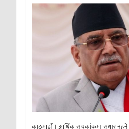
काठमाडौं । आर्थिक सूचकांकमा सुधार नहु