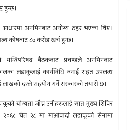
ट हुन्छ।
ो आधारमा अनमिनबाट अयोग्य ठहर भएका थिए।
ज्य कोषबाट ८० करोड खर्च हुन्छ।
मन्त्रिपरिषद बैठकबाट प्रचण्डले अनमिनबाट
्वकालका लडाकूलाई कार्यविधि बनाई राहत उपलब्ध
ि दुई लाखको दरले सहयोग गर्ने सरकारको तयारी छ।
ाकूको योग्यता जाँच्न उनीहरूलाई सात मुख्य शिविर
 २०६८ चैत २८ मा माओवादी लडाकूको सेनामा