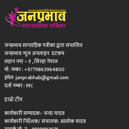
जनप्रभाव साप्ताहिक पत्रीका द्वारा संचालित
जनप्रभाव न्युज अनलाइन डटकम
लहान नपा – १ , सिरहा नेपाल
मो. नम्बर : +9779863964800
इमेल :
janprabhab@gmail.com
दर्ता नम्बर : ११८
हाम्रो टीम
कार्यकारी सम्पादक:- चन्दा यादव
कार्यकारी निर्देशक/ संचालक: आलोक यादव