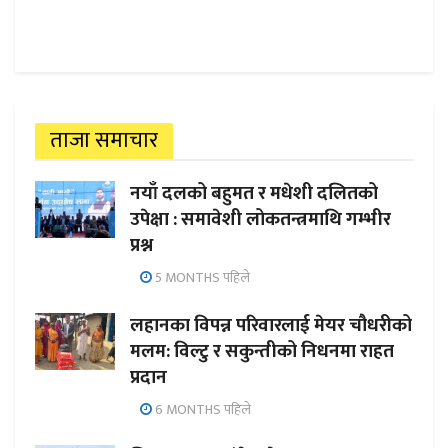
ताजा समाचार
नयाँ दलको बहुमत र मधेशी दलितको
उपेक्षा : समावेशी लोकतन्त्रमाथि गम्भीर
प्रश्न
5 MONTHS पहिले
लहानका विपन्न परिवारलाई मेयर चौधरीको
मलम: विल्टु र सकुन्तीको निधनमा राहत
प्रदान
6 MONTHS पहिले