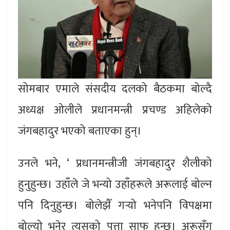
सोमबार एमाले संसदीय दलको बैठकमा बोल्दै
अध्यक्ष ओलीले प्रधानमन्त्री प्रचण्ड अहिलेको
जंगबहादुर भएको बताएका हुन्।
उनले भने, ‘ प्रधानमन्त्रीजी जंगबहादुर शैलीको
हुनुहुन्छ। उहाँले जे भन्यो उहाँहरूले अरूलाई बोल्न
पनि दिनुहुन्छ। बोलेझैँ गर्‍यो भनेपनि विपक्षमा
बोल्यो भनेर त्यसको पत्ता साफ हुन्छ। अरूसँग