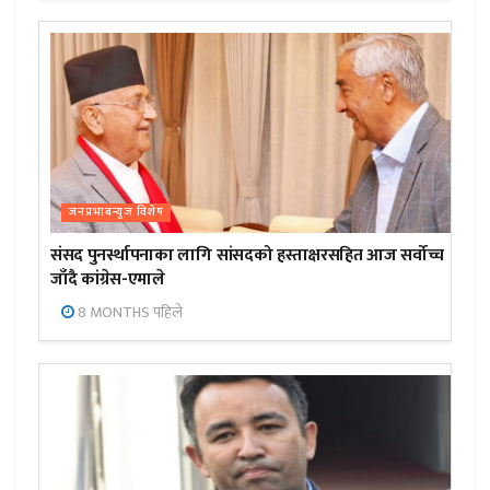
जनप्रभाबन्युज विशेष
संसद पुनर्स्थापनाका लागि सांसदको हस्ताक्षरसहित आज सर्वोच्च
जाँदै कांग्रेस-एमाले
8 MONTHS पहिले