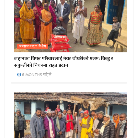
जनप्रभाबन्युज विशेष
लहानका विपन्न परिवारलाई मेयर चौधरीको मलम: विल्टु र
सकुन्तीको निधनमा राहत प्रदान
6 MONTHS पहिले