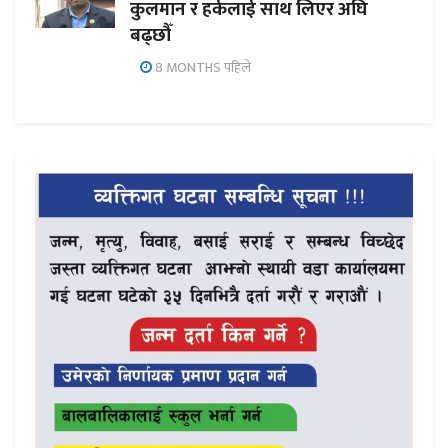
कुलमान र हर्कलाई साथ लिएर अघि
बढ्छौँ
8 MONTHS पहिले