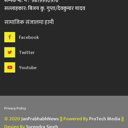
सम्पर्क मो. नं : 9819992976
सल्लाहकार: बिजय कु. गुप्ता/देवकुमार यादव
सामाजिक संजालमा हामी
Facebook
Twitter
Youtube
Privacy Policy
© 2020
JanPrabhabhNews
|| Powered By
ProTech Media
||
Design By
Surendra Singh