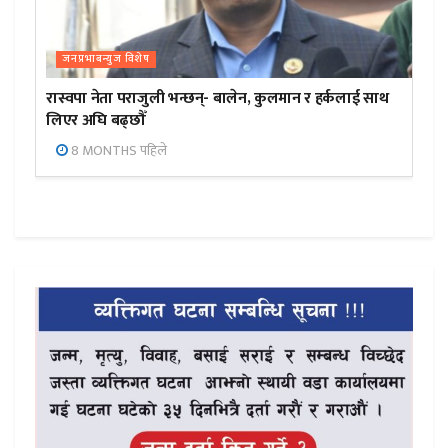
जनप्रभाबन्युज विशेष
रास्वपा नेता पराजुली भन्छन्- बालेन, कुलमान र हर्कलाई साथ
लिएर अघि बढ्छौँ
8 MONTHS पहिले