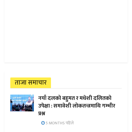
ताजा समाचार
नयाँ दलको बहुमत र मधेशी दलितको
उपेक्षा : समावेशी लोकतन्त्रमाथि गम्भीर
प्रश्न
5 MONTHS पहिले