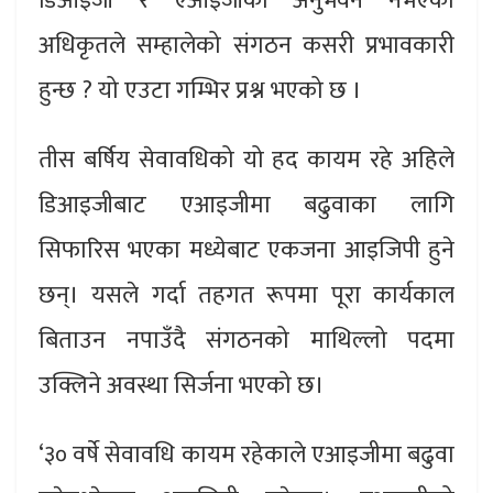
डिआइजी र एआइजीको अनुभवनै नभएका
अधिकृतले सम्हालेको संगठन कसरी प्रभावकारी
हुन्छ ? यो एउटा गम्भिर प्रश्न भएको छ ।
तीस बर्षिय सेवावधिको यो हद कायम रहे अहिले
डिआइजीबाट एआइजीमा बढुवाका लागि
सिफारिस भएका मध्येबाट एकजना आइजिपी हुने
छन्। यसले गर्दा तहगत रूपमा पूरा कार्यकाल
बिताउन नपाउँदै संगठनको माथिल्लो पदमा
उक्लिने अवस्था सिर्जना भएको छ।
‘३० वर्षे सेवावधि कायम रहेकाले एआइजीमा बढुवा