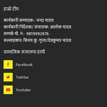
हाम्रो टीम
कार्यकारी सम्पादक:- चन्दा यादव
कार्यकारी निर्देशक/ संचालक: आलोक यादव
सम्पर्क मो. नं : 9819992976
सल्लाहकार: बिजय कु. गुप्ता/देवकुमार यादव
सामाजिक संजालमा हामी
Facebook
Twitter
Youtube