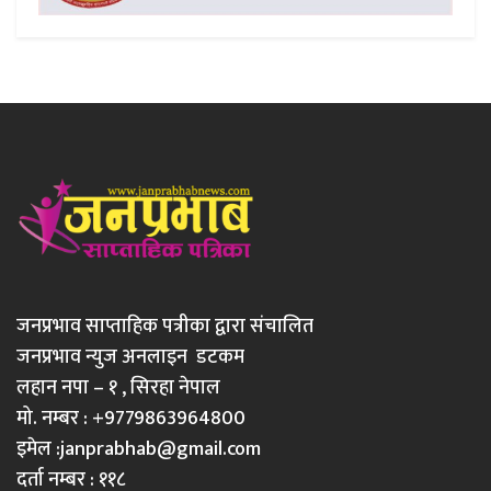
जनप्रभाव साप्ताहिक पत्रीका द्वारा संचालित
जनप्रभाव न्युज अनलाइन डटकम
लहान नपा – १ , सिरहा नेपाल
मो. नम्बर : +9779863964800
इमेल :
janprabhab@gmail.com
दर्ता नम्बर : ११८