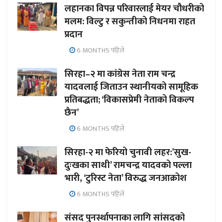
लहानका विपन्न परिवारलाई मेयर चौधरीको
मलम: विल्टु र सकुन्तीको निधनमा राहत
प्रदान
6 MONTHS पहिले
सिरहा–२ मा कांग्रेस नेता राम चन्द्र
यादवलाई जिताउन स्थानीयको सामूहिक
प्रतिबद्धता; ‘विकासप्रेमी नेताको विकल्प
छैन’
6 MONTHS पहिले
सिरहा-२ मा फेरियो चुनावी लहर:’सुख-
दुःखका साथी’ रामचन्द्र यादवको पल्ला
भारी, ‘टुरिस्ट नेता’ विरुद्ध जनआक्रोश
6 MONTHS पहिले
संसद पुनर्स्थापनाका लागि सांसदको