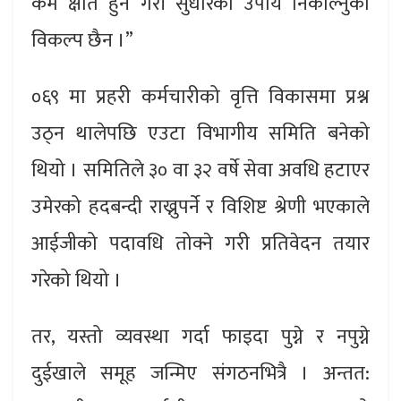
कम क्षति हुने गरी सुधारको उपाय निकाल्नुको
विकल्प छैन ।”
०६९ मा प्रहरी कर्मचारीको वृत्ति विकासमा प्रश्न
उठ्न थालेपछि एउटा विभागीय समिति बनेको
थियो । समितिले ३० वा ३२ वर्षे सेवा अवधि हटाएर
उमेरको हदबन्दी राख्नुपर्ने र विशिष्ट श्रेणी भएकाले
आईजीको पदावधि तोक्ने गरी प्रतिवेदन तयार
गरेको थियो ।
तर, यस्तो व्यवस्था गर्दा फाइदा पुग्ने र नपुग्ने
दुईखाले समूह जन्मिए संगठनभित्रै । अन्तत: