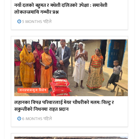
नयाँ दलको बहुमत र मधेशी दलितको उपेक्षा : समावेशी
लोकतन्त्रमाथि गम्भीर प्रश्न
5 MONTHS पहिले
जनप्रभाबन्युज विशेष
लहानका विपन्न परिवारलाई मेयर चौधरीको मलम: विल्टु र
सकुन्तीको निधनमा राहत प्रदान
6 MONTHS पहिले