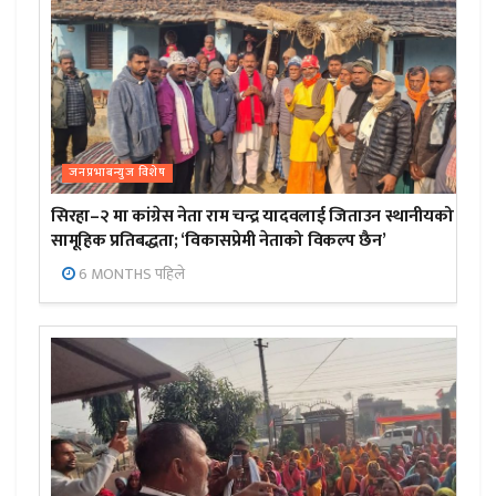
जनप्रभाबन्युज विशेष
सिरहा–२ मा कांग्रेस नेता राम चन्द्र यादवलाई जिताउन स्थानीयको
सामूहिक प्रतिबद्धता; ‘विकासप्रेमी नेताको विकल्प छैन’
6 MONTHS पहिले