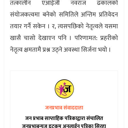
तत्कालीन एआईजी नवराज ढकालको
संयोजकत्वमा बनेको समितिले अन्तिम प्रतिवेदन
तयार गर्नै सकेन । र, त्यसपछिको नेतृत्वले यसमा
खासै चासो देखाएन पनि । परिणामत: प्रहरीको
नेतृत्व क्षमतामै प्रश्न उठ्ने अवस्था सिर्जना भयो ।
जनप्रभाव संवाददाता
जन प्रभाब साप्ताहिक पत्रिकाद्वारा संचालित
जनप्रभाबन्युज डटकम अनलाईन पत्रिका सिरहा