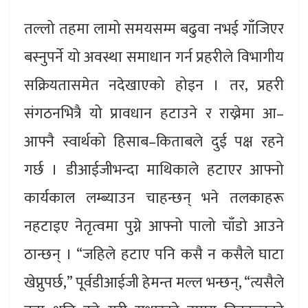
तल्लो तहमा लामो समयसम्म बढुवा नभई गाँजिएर
बस्नुपर्ने यो अवस्था समाधान गर्न प्रहरीले विभागीय
सक्रियतासमेत नदेखाएको होइन । तर, प्रहरी
संगठनभित्रै यो प्रावधान हटाउने र राख्नेमा आ–
आफ्नै स्वार्थको हिसाब–किताबले दुई पक्ष रहने
गर्छ । डीआईजीभन्दा माथिकाले हटाएर आफ्नो
कार्यकाल लम्ब्याउन चाहन्छन् भने तलकाहरू
नहटाइए नेतृत्वमा पुग्ने आफ्नो पालो चाँडो आउने
ठान्छन् । “जहिले हटाए पनि कसै न कसैले घाटा
खेप्नुपर्छ,” पूर्वडीआईजी हेमन्त मल्ल भन्छन्, “त्यसैले