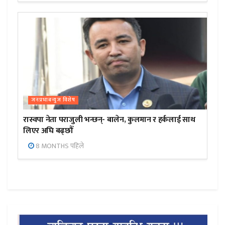
जनप्रभाबन्युज विशेष
रास्वपा नेता पराजुली भन्छन्- बालेन, कुलमान र हर्कलाई साथ
लिएर अघि बढ्छौँ
8 MONTHS पहिले