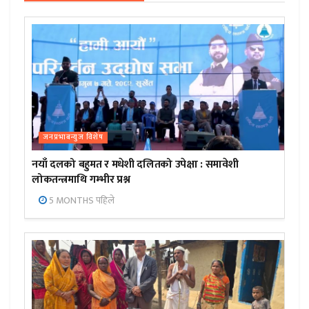
जनप्रभाबन्युज विशेष
नयाँ दलको बहुमत र मधेशी दलितको उपेक्षा : समावेशी
लोकतन्त्रमाथि गम्भीर प्रश्न
5 MONTHS पहिले