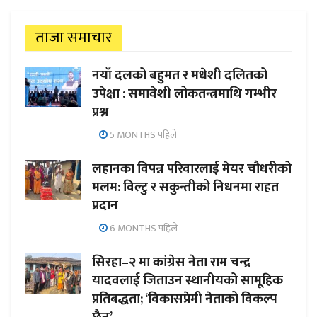
ताजा समाचार
नयाँ दलको बहुमत र मधेशी दलितको
उपेक्षा : समावेशी लोकतन्त्रमाथि गम्भीर
प्रश्न
5 MONTHS पहिले
लहानका विपन्न परिवारलाई मेयर चौधरीको
मलम: विल्टु र सकुन्तीको निधनमा राहत
प्रदान
6 MONTHS पहिले
सिरहा–२ मा कांग्रेस नेता राम चन्द्र
यादवलाई जिताउन स्थानीयको सामूहिक
प्रतिबद्धता; ‘विकासप्रेमी नेताको विकल्प