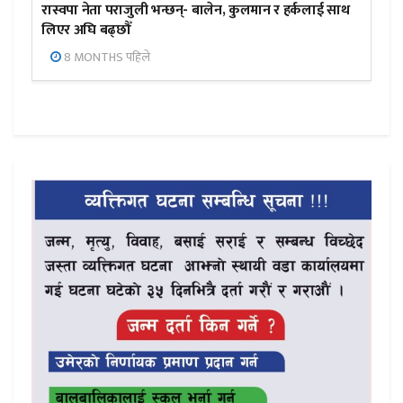
रास्वपा नेता पराजुली भन्छन्- बालेन, कुलमान र हर्कलाई साथ
लिएर अघि बढ्छौँ
8 MONTHS पहिले