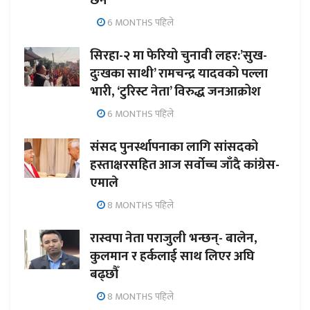
छैन’
6 MONTHS पहिले
सिरहा-२ मा फेरियो चुनावी लहर:’सुख-
दुःखका साथी’ रामचन्द्र यादवको पल्ला
भारी, ‘टुरिस्ट नेता’ विरुद्ध जनआक्रोश
6 MONTHS पहिले
संसद पुनर्स्थापनाका लागि सांसदको
हस्ताक्षरसहित आज सर्वोच्च जाँदै कांग्रेस-
एमाले
8 MONTHS पहिले
रास्वपा नेता पराजुली भन्छन्- बालेन,
कुलमान र हर्कलाई साथ लिएर अघि
बढ्छौँ
8 MONTHS पहिले