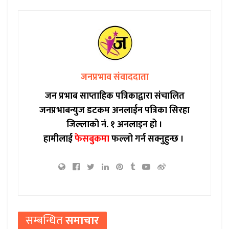
जनप्रभाव संवाददाता
जन प्रभाब साप्ताहिक पत्रिकाद्वारा संचालित
जनप्रभाबन्युज डटकम अनलाईन पत्रिका सिरहा
जिल्लाको नं. १ अनलाइन हो ।
हामीलाई
फेसबुकमा
फल्लो गर्न सक्नुहुन्छ ।
सम्बन्धित
समाचार