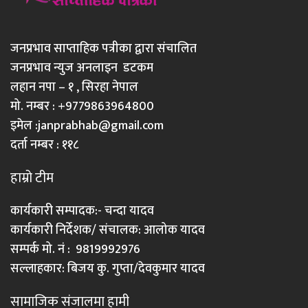
जनप्रभाव साप्ताहिक पत्रीका द्वारा संचालित
जनप्रभाव न्युज अनलाइन डटकम
लहान नपा – १ , सिरहा नेपाल
मो. नम्बर : +9779863964800
इमेल :
janprabhab@gmail.com
दर्ता नम्बर : ११८
हाम्रो टीम
कार्यकारी सम्पादक:- चन्दा यादव
कार्यकारी निर्देशक/ संचालक: आलोक यादव
सम्पर्क मो. नं : 9819992976
सल्लाहकार: बिजय कु. गुप्ता/देवकुमार यादव
सामाजिक संजालमा हामी