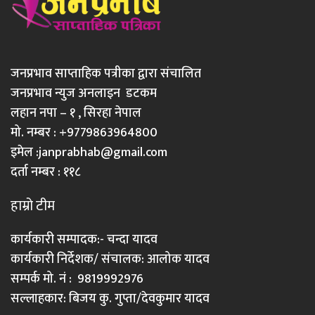
जनप्रभाव साप्ताहिक पत्रीका द्वारा संचालित
जनप्रभाव न्युज अनलाइन डटकम
लहान नपा – १ , सिरहा नेपाल
मो. नम्बर : +9779863964800
इमेल :
janprabhab@gmail.com
दर्ता नम्बर : ११८
हाम्रो टीम
कार्यकारी सम्पादक:- चन्दा यादव
कार्यकारी निर्देशक/ संचालक: आलोक यादव
सम्पर्क मो. नं : 9819992976
सल्लाहकार: बिजय कु. गुप्ता/देवकुमार यादव