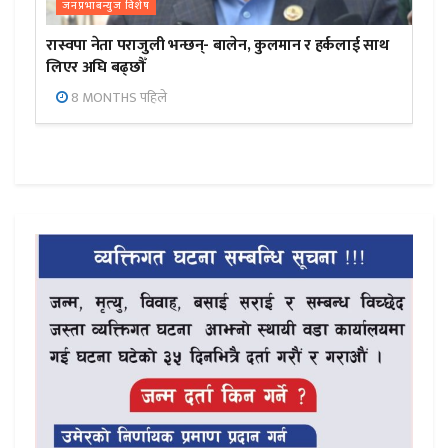
जनप्रभाबन्युज विशेष
रास्वपा नेता पराजुली भन्छन्- बालेन, कुलमान र हर्कलाई साथ
लिएर अघि बढ्छौँ
8 MONTHS पहिले