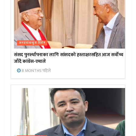
जनप्रभाबन्युज विशेष
संसद पुनर्स्थापनाका लागि सांसदको हस्ताक्षरसहित आज सर्वोच्च
जाँदै कांग्रेस-एमाले
8 MONTHS पहिले