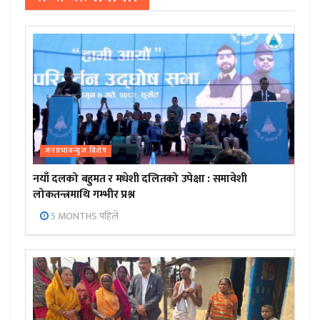
जनप्रभाबन्युज विशेष
नयाँ दलको बहुमत र मधेशी दलितको उपेक्षा : समावेशी
लोकतन्त्रमाथि गम्भीर प्रश्न
5 MONTHS पहिले