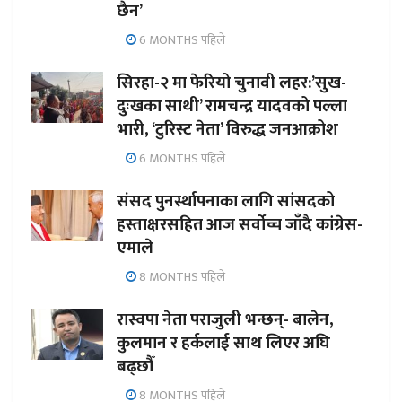
छैन’
6 MONTHS पहिले
सिरहा-२ मा फेरियो चुनावी लहर:’सुख-
दुःखका साथी’ रामचन्द्र यादवको पल्ला
भारी, ‘टुरिस्ट नेता’ विरुद्ध जनआक्रोश
6 MONTHS पहिले
संसद पुनर्स्थापनाका लागि सांसदको
हस्ताक्षरसहित आज सर्वोच्च जाँदै कांग्रेस-
एमाले
8 MONTHS पहिले
रास्वपा नेता पराजुली भन्छन्- बालेन,
कुलमान र हर्कलाई साथ लिएर अघि
बढ्छौँ
8 MONTHS पहिले