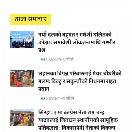
ताजा समाचार
नयाँ दलको बहुमत र मधेशी दलितको
उपेक्षा : समावेशी लोकतन्त्रमाथि गम्भीर
प्रश्न
5 MONTHS पहिले
लहानका विपन्न परिवारलाई मेयर चौधरीको
मलम: विल्टु र सकुन्तीको निधनमा राहत
प्रदान
6 MONTHS पहिले
सिरहा–२ मा कांग्रेस नेता राम चन्द्र
यादवलाई जिताउन स्थानीयको सामूहिक
प्रतिबद्धता; ‘विकासप्रेमी नेताको विकल्प