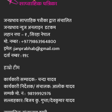
जनप्रभाव साप्ताहिक पत्रीका द्वारा संचालित
जनप्रभाव न्युज अनलाइन डटकम
लहान नपा – १ , सिरहा नेपाल
मो. नम्बर : +9779863964800
इमेल :
janprabhab@gmail.com
दर्ता नम्बर : ११८
हाम्रो टीम
कार्यकारी सम्पादक:- चन्दा यादव
कार्यकारी निर्देशक/ संचालक: आलोक यादव
सम्पर्क मो. नं : 9819992976
सल्लाहकार: बिजय कु. गुप्ता/देवकुमार यादव