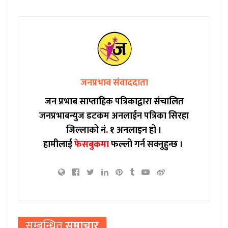
जनप्रभाव संवाददाता
जन प्रभाब साप्ताहिक पत्रिकाद्वारा संचालित
जनप्रभाबन्युज डटकम अनलाईन पत्रिका सिरहा
जिल्लाको नं. १ अनलाइन हो ।
हामीलाई
फेसबुकमा
फल्लो गर्न सक्नुहुन्छ ।
सम्बन्धित
समाचार