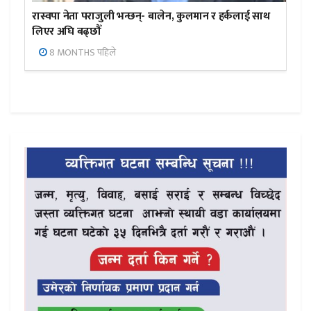
रास्वपा नेता पराजुली भन्छन्- बालेन, कुलमान र हर्कलाई साथ
लिएर अघि बढ्छौँ
8 MONTHS पहिले