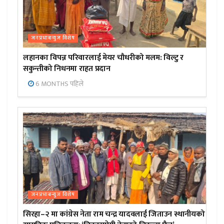
जनप्रभाबन्युज विशेष
लहानका विपन्न परिवारलाई मेयर चौधरीको मलम: विल्टु र
सकुन्तीको निधनमा राहत प्रदान
6 MONTHS पहिले
जनप्रभाबन्युज विशेष
सिरहा–२ मा कांग्रेस नेता राम चन्द्र यादवलाई जिताउन स्थानीयको