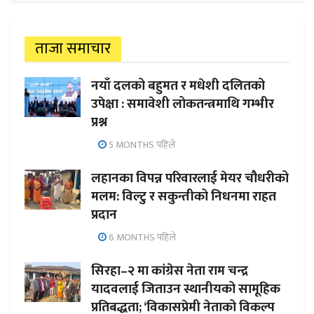
ताजा समाचार
नयाँ दलको बहुमत र मधेशी दलितको
उपेक्षा : समावेशी लोकतन्त्रमाथि गम्भीर
प्रश्न
5 MONTHS पहिले
लहानका विपन्न परिवारलाई मेयर चौधरीको
मलम: विल्टु र सकुन्तीको निधनमा राहत
प्रदान
6 MONTHS पहिले
सिरहा–२ मा कांग्रेस नेता राम चन्द्र
यादवलाई जिताउन स्थानीयको सामूहिक
प्रतिबद्धता; ‘विकासप्रेमी नेताको विकल्प