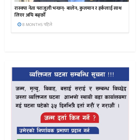
रास्वपा नेता पराजुली भन्छन्- बालेन, कुलमान र हर्कलाई साथ
लिएर अघि बढ्छौँ
8 MONTHS पहिले