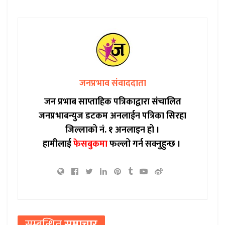
जनप्रभाव संवाददाता
जन प्रभाब साप्ताहिक पत्रिकाद्वारा संचालित
जनप्रभाबन्युज डटकम अनलाईन पत्रिका सिरहा
जिल्लाको नं. १ अनलाइन हो ।
हामीलाई
फेसबुकमा
फल्लो गर्न सक्नुहुन्छ ।
सम्बन्धित
समाचार