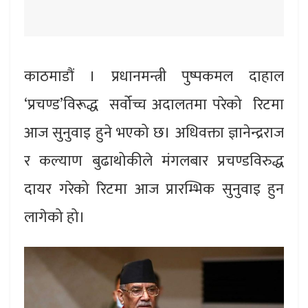
काठमाडौं । प्रधानमन्त्री पुष्पकमल दाहाल
‘प्रचण्ड’विरूद्ध सर्वोच्च अदालतमा परेको रिटमा
आज सुनुवाइ हुने भएको छ। अधिवक्ता ज्ञानेन्द्रराज
र कल्याण बुढाथोकीले मंगलबार प्रचण्डविरुद्ध
दायर गरेको रिटमा आज प्रारम्भिक सुनुवाइ हुन
लागेको हो।