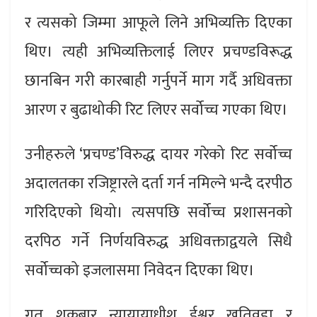
र त्यसको जिम्‍मा आफूले लिने अभिव्यक्ति दिएका
थिए। त्यही अभिव्यक्तिलाई लिएर प्रचण्डविरूद्ध
छानबिन गरी कारबाही गर्नुपर्ने माग गर्दै अधिवक्ता
आरण र बुढाथोकी रिट लिएर सर्वोच्च गएका थिए।
उनीहरुले ‘प्रचण्ड’विरुद्ध दायर गरेको रिट सर्वोच्च
अदालतका रजिष्ट्रारले दर्ता गर्न नमिल्ने भन्दै दरपीठ
गरिदिएको थियो। त्यसपछि सर्वोच्च प्रशासनको
दरपिठ गर्ने निर्णयविरुद्ध अधिवक्ताद्वयले सिधै
सर्वोच्चको इजलासमा निवेदन दिएका थिए।
गत शुक्रबार न्यायायाधीश ईश्वर खतिवडा र