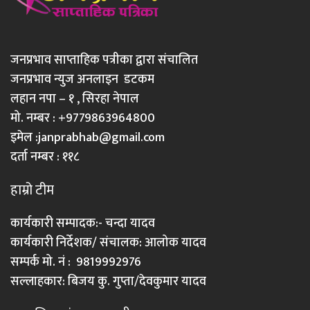
जनप्रभाव साप्ताहिक पत्रीका द्वारा संचालित
जनप्रभाव न्युज अनलाइन डटकम
लहान नपा – १ , सिरहा नेपाल
मो. नम्बर : +9779863964800
इमेल :
janprabhab@gmail.com
दर्ता नम्बर : ११८
हाम्रो टीम
कार्यकारी सम्पादक:- चन्दा यादव
कार्यकारी निर्देशक/ संचालक: आलोक यादव
सम्पर्क मो. नं : 9819992976
सल्लाहकार: बिजय कु. गुप्ता/देवकुमार यादव