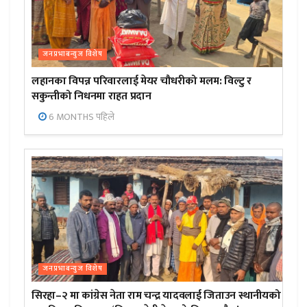
जनप्रभाबन्युज विशेष
लहानका विपन्न परिवारलाई मेयर चौधरीको मलम: विल्टु र
सकुन्तीको निधनमा राहत प्रदान
6 MONTHS पहिले
जनप्रभाबन्युज विशेष
सिरहा–२ मा कांग्रेस नेता राम चन्द्र यादवलाई जिताउन स्थानीयको