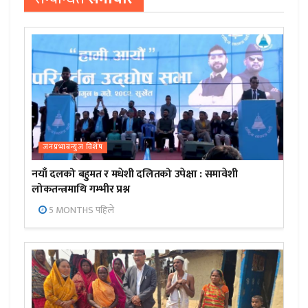
जनप्रभाबन्युज विशेष
नयाँ दलको बहुमत र मधेशी दलितको उपेक्षा : समावेशी
लोकतन्त्रमाथि गम्भीर प्रश्न
5 MONTHS पहिले