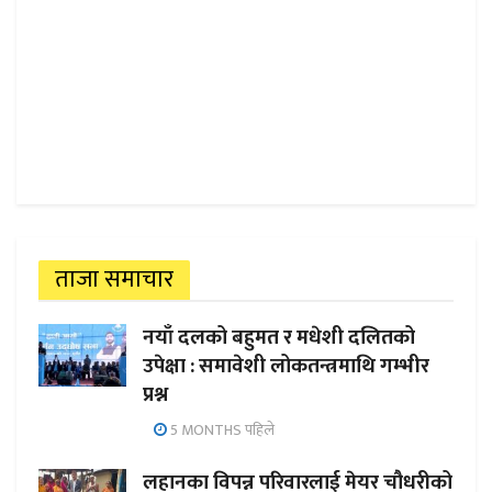
ताजा समाचार
नयाँ दलको बहुमत र मधेशी दलितको
उपेक्षा : समावेशी लोकतन्त्रमाथि गम्भीर
प्रश्न
5 MONTHS पहिले
लहानका विपन्न परिवारलाई मेयर चौधरीको