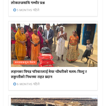
लोकतन्त्रमाथि गम्भीर प्रश्न
5 MONTHS पहिले
जनप्रभाबन्युज विशेष
लहानका विपन्न परिवारलाई मेयर चौधरीको मलम: विल्टु र
सकुन्तीको निधनमा राहत प्रदान
6 MONTHS पहिले