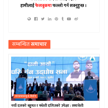
हामीलाई
फेसबुकमा
फल्लो गर्न सक्नुहुन्छ ।
सम्बन्धित
समाचार
जनप्रभाबन्युज विशेष
नयाँ दलको बहुमत र मधेशी दलितको उपेक्षा : समावेशी