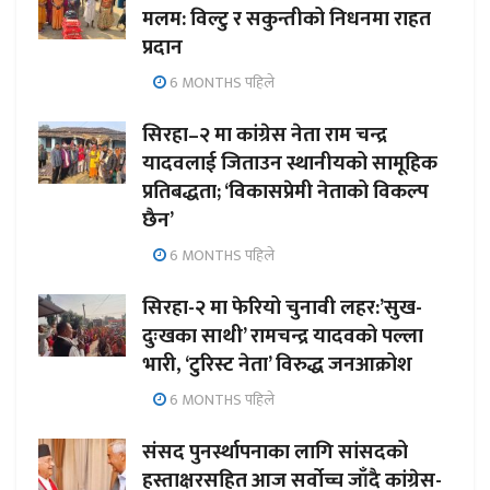
मलम: विल्टु र सकुन्तीको निधनमा राहत
प्रदान
6 MONTHS पहिले
सिरहा–२ मा कांग्रेस नेता राम चन्द्र
यादवलाई जिताउन स्थानीयको सामूहिक
प्रतिबद्धता; ‘विकासप्रेमी नेताको विकल्प
छैन’
6 MONTHS पहिले
सिरहा-२ मा फेरियो चुनावी लहर:’सुख-
दुःखका साथी’ रामचन्द्र यादवको पल्ला
भारी, ‘टुरिस्ट नेता’ विरुद्ध जनआक्रोश
6 MONTHS पहिले
संसद पुनर्स्थापनाका लागि सांसदको
हस्ताक्षरसहित आज सर्वोच्च जाँदै कांग्रेस-