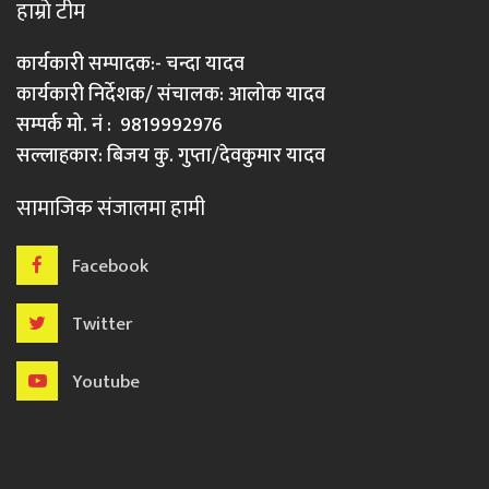
हाम्रो टीम
कार्यकारी सम्पादक:- चन्दा यादव
कार्यकारी निर्देशक/ संचालक: आलोक यादव
सम्पर्क मो. नं : 9819992976
सल्लाहकार: बिजय कु. गुप्ता/देवकुमार यादव
सामाजिक संजालमा हामी
Facebook
Twitter
Youtube