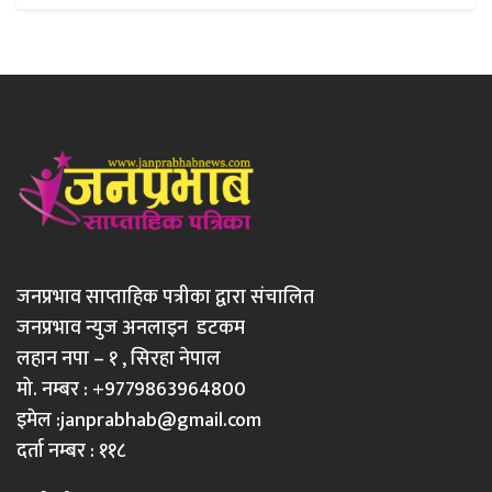
जनप्रभाव साप्ताहिक पत्रीका द्वारा संचालित
जनप्रभाव न्युज अनलाइन डटकम
लहान नपा – १ , सिरहा नेपाल
मो. नम्बर : +9779863964800
इमेल :
janprabhab@gmail.com
दर्ता नम्बर : ११८