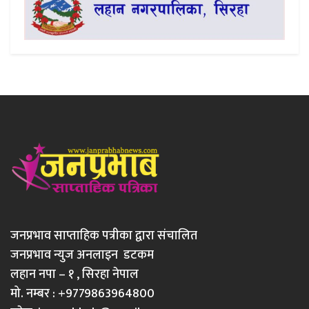
जनप्रभाव साप्ताहिक पत्रीका द्वारा संचालित
जनप्रभाव न्युज अनलाइन डटकम
लहान नपा – १ , सिरहा नेपाल
मो. नम्बर : +9779863964800