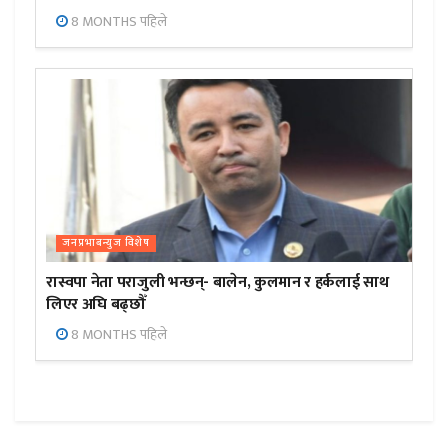
8 MONTHS पहिले
जनप्रभाबन्युज विशेष
रास्वपा नेता पराजुली भन्छन्- बालेन, कुलमान र हर्कलाई साथ
लिएर अघि बढ्छौँ
8 MONTHS पहिले