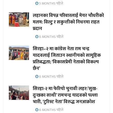
5 MONTHS पहिले
लहानका विपन्न परिवारलाई मेयर चौधरीको
मलम: विल्टु र सकुन्तीको निधनमा राहत
प्रदान
6 MONTHS पहिले
सिरहा–२ मा कांग्रेस नेता राम चन्द्र
यादवलाई जिताउन स्थानीयको सामूहिक
प्रतिबद्धता; ‘विकासप्रेमी नेताको विकल्प
छैन’
6 MONTHS पहिले
सिरहा-२ मा फेरियो चुनावी लहर:’सुख-
दुःखका साथी’ रामचन्द्र यादवको पल्ला
भारी, ‘टुरिस्ट नेता’ विरुद्ध जनआक्रोश
6 MONTHS पहिले