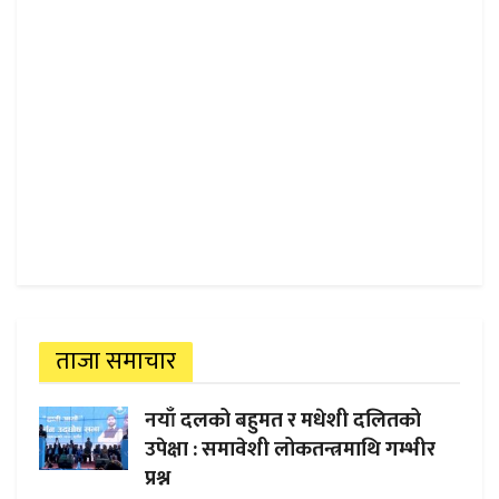
ताजा समाचार
नयाँ दलको बहुमत र मधेशी दलितको
उपेक्षा : समावेशी लोकतन्त्रमाथि गम्भीर
प्रश्न