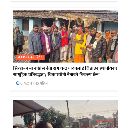
जनप्रभाबन्युज विशेष
सिरहा–२ मा कांग्रेस नेता राम चन्द्र यादवलाई जिताउन स्थानीयको
सामूहिक प्रतिबद्धता; ‘विकासप्रेमी नेताको विकल्प छैन’
6 MONTHS पहिले