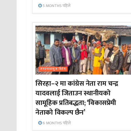
5 MONTHS पहिले
जनप्रभाबन्युज विशेष
सिरहा–२ मा कांग्रेस नेता राम चन्द्र
यादवलाई जिताउन स्थानीयको
सामूहिक प्रतिबद्धता; ‘विकासप्रेमी
नेताको विकल्प छैन’
6 MONTHS पहिले