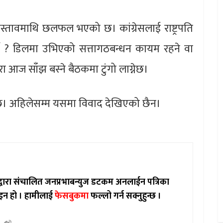
स्तावमाथि छलफल भएको छ। कांग्रेसलाई राष्ट्रपति
ने ? डिलमा उभिएको सत्तागठबन्धन कायम रहने वा
रा आज साँझ बस्ने बैठकमा टुंगो लाग्नेछ।
ो छ। अहिलेसम्म यसमा विवाद देखिएको छैन।
ाद्वारा संचालित जनप्रभाबन्युज डटकम अनलाईन पत्रिका
इन हो ।
हामीलाई
फेसबुकमा
फल्लो गर्न सक्नुहुन्छ ।