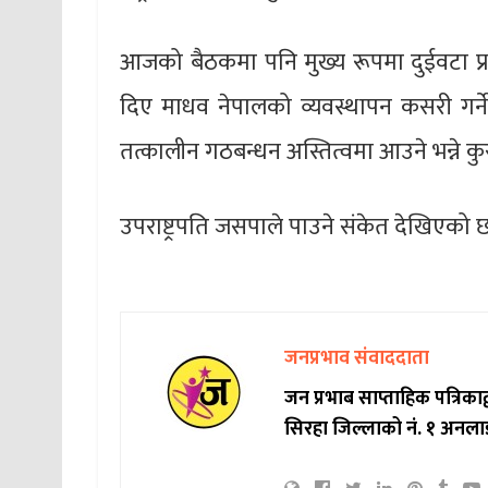
आजको बैठकमा पनि मुख्य रूपमा दुईवटा प्र
दिए माधव नेपालको व्यवस्थापन कसरी गर्
तत्कालीन गठबन्धन अस्तित्वमा आउने भन्ने कु
उपराष्ट्रपति जसपाले पाउने संकेत देखिएक
जनप्रभाव संवाददाता
जन प्रभाब साप्ताहिक पत्रिक
सिरहा जिल्लाको नं. १ अनला