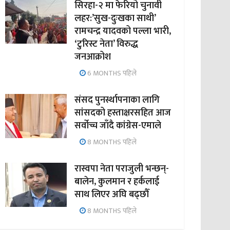
सिरहा-२ मा फेरियो चुनावी
लहर:’सुख-दुःखका साथी’
रामचन्द्र यादवको पल्ला भारी,
‘टुरिस्ट नेता’ विरुद्ध
जनआक्रोश
6 MONTHS पहिले
संसद पुनर्स्थापनाका लागि
सांसदको हस्ताक्षरसहित आज
सर्वोच्च जाँदै कांग्रेस-एमाले
8 MONTHS पहिले
रास्वपा नेता पराजुली भन्छन्-
बालेन, कुलमान र हर्कलाई
साथ लिएर अघि बढ्छौँ
8 MONTHS पहिले