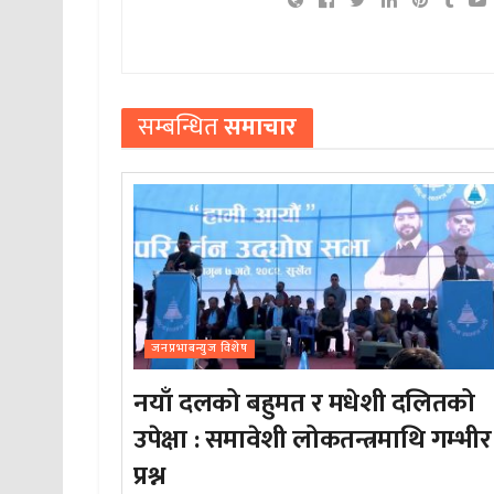
सम्बन्धित
समाचार
जनप्रभाबन्युज विशेष
नयाँ दलको बहुमत र मधेशी दलितको
उपेक्षा : समावेशी लोकतन्त्रमाथि गम्भीर
प्रश्न