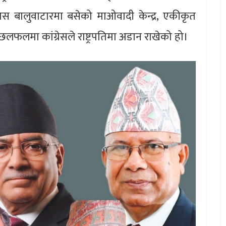
वास बालुवाटारमा बसेको माओवादी केन्द्र, एकीकृत
फलमा कांग्रेसले राष्ट्रपतिमा अडान राखेको हो।