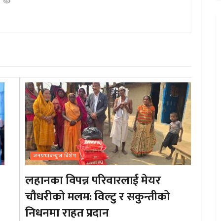
जनप्रभाबन्युज विशेष
लहानका विपन्न परिवारलाई मेयर
चौधरीको मलम: विल्टु र सकुन्तीको
निधनमा राहत प्रदान