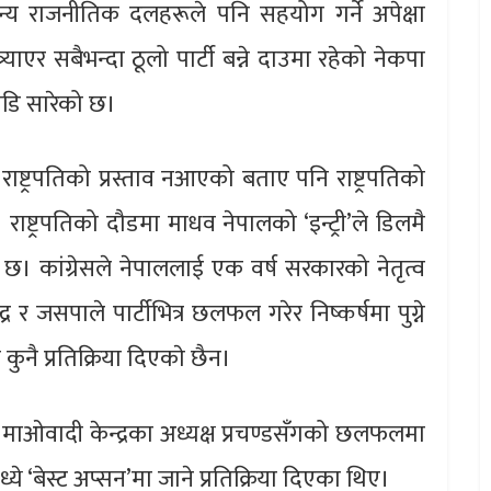
 अन्य राजनीतिक दलहरूले पनि सहयोग गर्ने अपेक्षा
एर सबैभन्दा ठूलो पार्टी बन्ने दाउमा रहेको नेकपा
ाडि सारेको छ।
ाष्ट्रपतिको प्रस्ताव नआएको बताए पनि राष्ट्रपतिको
ष्ट्रपतिको दौडमा माधव नेपालको ‘इन्ट्री’ले डिलमै
 छ। कांग्रेसले नेपाललाई एक वर्ष सरकारको नेतृत्व
र र जसपाले पार्टीभित्र छलफल गरेर निष्कर्षमा पुग्ने
नै प्रतिक्रिया दिएकाे छैन।
था माओवादी केन्द्रका अध्यक्ष प्रचण्डसँगको छलफलमा
ध्ये ‘बेस्ट अप्सन’मा जाने प्रतिक्रिया दिएका थिए।