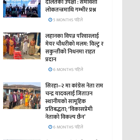
दलितको उपेक्षा : समावेशी
लोकतन्त्रमाथि गम्भीर प्रश्न
5 MONTHS पहिले
लहानका विपन्न परिवारलाई
मेयर चौधरीको मलम: विल्टु र
सकुन्तीको निधनमा राहत
प्रदान
6 MONTHS पहिले
सिरहा–२ मा कांग्रेस नेता राम
चन्द्र यादवलाई जिताउन
स्थानीयको सामूहिक
प्रतिबद्धता; ‘विकासप्रेमी
नेताको विकल्प छैन’
6 MONTHS पहिले