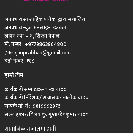
जनप्रभाव साप्ताहिक पत्रीका द्वारा संचालित
जनप्रभाव न्युज अनलाइन डटकम
लहान नपा – १ , सिरहा नेपाल
मो. नम्बर : +9779863964800
इमेल :
janprabhab@gmail.com
दर्ता नम्बर : ११८
हाम्रो टीम
कार्यकारी सम्पादक:- चन्दा यादव
कार्यकारी निर्देशक/ संचालक: आलोक यादव
सम्पर्क मो. नं : 9819992976
सल्लाहकार: बिजय कु. गुप्ता/देवकुमार यादव
सामाजिक संजालमा हामी