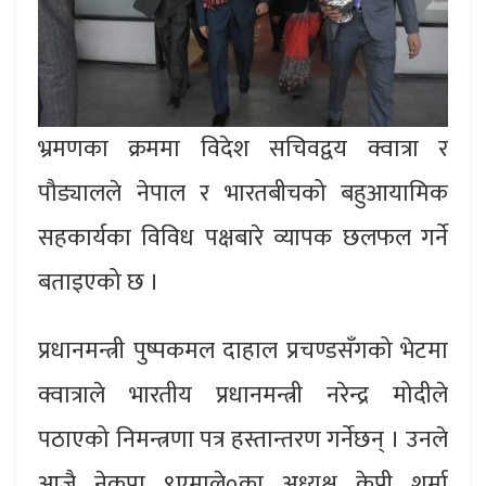
भ्रमणका क्रममा विदेश सचिवद्वय क्वात्रा र
पौड्यालले नेपाल र भारतबीचको बहुआयामिक
सहकार्यका विविध पक्षबारे व्यापक छलफल गर्ने
बताइएको छ ।
प्रधानमन्त्री पुष्पकमल दाहाल प्रचण्डसँगको भेटमा
क्वात्राले भारतीय प्रधानमन्त्री नरेन्द्र मोदीले
पठाएको निमन्त्रणा पत्र हस्तान्तरण गर्नेछन् । उनले
आजै नेकपा ९एमाले०का अध्यक्ष केपी शर्मा