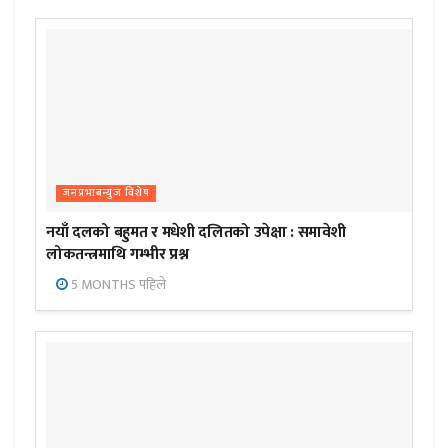
जनप्रभाबन्युज विशेष
नयाँ दलको बहुमत र मधेशी दलितको उपेक्षा : समावेशी
लोकतन्त्रमाथि गम्भीर प्रश्न
5 MONTHS पहिले