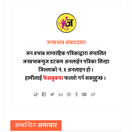
जनप्रभाव संवाददाता
जन प्रभाब साप्ताहिक पत्रिकाद्वारा संचालित
जनप्रभाबन्युज डटकम अनलाईन पत्रिका सिरहा
जिल्लाको नं. १ अनलाइन हो ।
हामीलाई
फेसबुकमा
फल्लो गर्न सक्नुहुन्छ ।
सम्बन्धित
समाचार