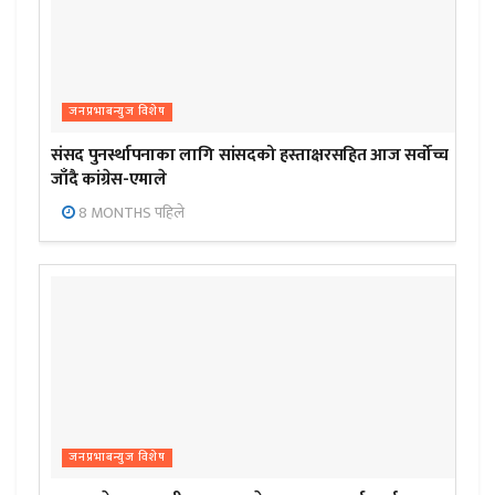
जनप्रभाबन्युज विशेष
संसद पुनर्स्थापनाका लागि सांसदको हस्ताक्षरसहित आज सर्वोच्च
जाँदै कांग्रेस-एमाले
8 MONTHS पहिले
जनप्रभाबन्युज विशेष