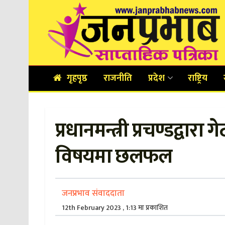
गृहपृष्ठ
राजनीति
प्रदेश
राष्ट्रिय
प्रधानमन्त्री प्रचण्डद्वा
विषयमा छलफल
जनप्रभाव संवाददाता
12th February 2023 , 1:13 मा प्रकाशित