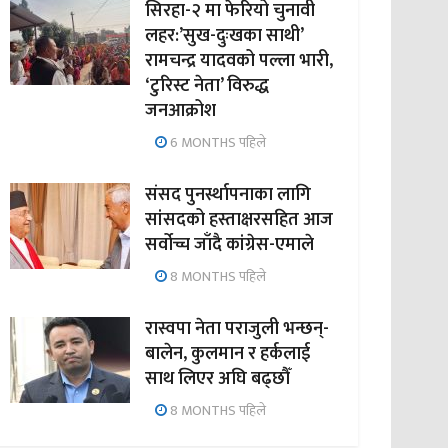
सिरहा-२ मा फेरियो चुनावी
लहर:’सुख-दुःखका साथी’
रामचन्द्र यादवको पल्ला भारी,
‘टुरिस्ट नेता’ विरुद्ध
जनआक्रोश
6 MONTHS पहिले
संसद पुनर्स्थापनाका लागि
सांसदको हस्ताक्षरसहित आज
सर्वोच्च जाँदै कांग्रेस-एमाले
8 MONTHS पहिले
रास्वपा नेता पराजुली भन्छन्-
बालेन, कुलमान र हर्कलाई
साथ लिएर अघि बढ्छौँ
8 MONTHS पहिले