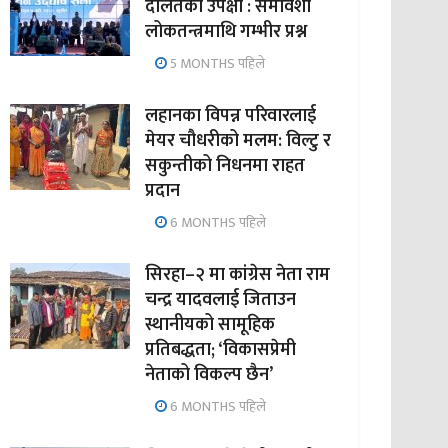
दलितको उपेक्षा : समावेशी
लोकतन्त्रमाथि गम्भीर प्रश्न
5 MONTHS पहिले
लहानका विपन्न परिवारलाई
मेयर चौधरीको मलम: विल्टु र
सकुन्तीको निधनमा राहत
प्रदान
6 MONTHS पहिले
सिरहा–२ मा कांग्रेस नेता राम
चन्द्र यादवलाई जिताउन
स्थानीयको सामूहिक
प्रतिबद्धता; ‘विकासप्रेमी
नेताको विकल्प छैन’
6 MONTHS पहिले