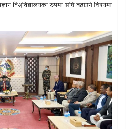
 विज्ञान विश्वविद्यालयका रुपमा अघि बढाउने विषयमा