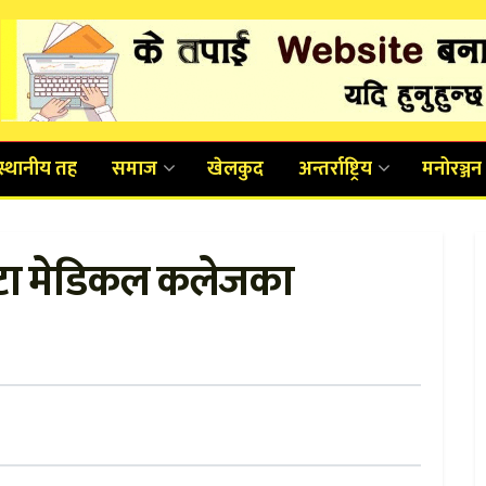
स्थानीय तह
समाज
खेलकुद
अन्तर्राष्ट्रिय
मनोरञ्जन
रा गेटा मेडिकल कलेजका