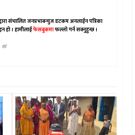
ाद्वारा संचालित जनप्रभाबन्युज डटकम अनलाईन पत्रिका
इन हो ।
हामीलाई
फेसबुकमा
फल्लो गर्न सक्नुहुन्छ ।