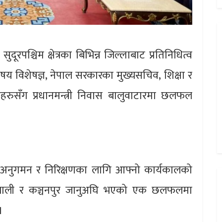
रपश्चिम क्षेत्रका बिभिन्न जिल्लाबाट प्रतिनिधित्व
, विषय विशेषज्ञ, नेपाल सरकारका मुख्यसचिव, शिक्षा र
वहरुसँग प्रधानमन्त्री निवास बालुवाटारमा छलफल
अनुगमन र निरिक्षणका लागि आफ्नो कार्यकालको
 कैलाली र कञ्चनपुर जानुअघि भएको एक छलफलमा
।