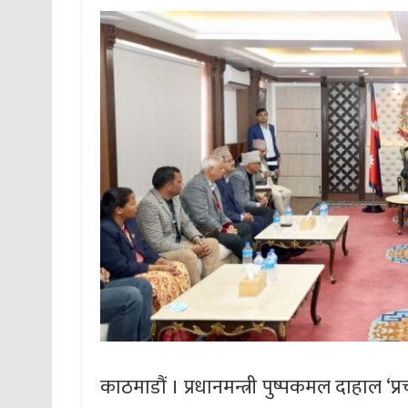
काठमाडौं । प्रधानमन्त्री पुष्पकमल दाहाल ‘प