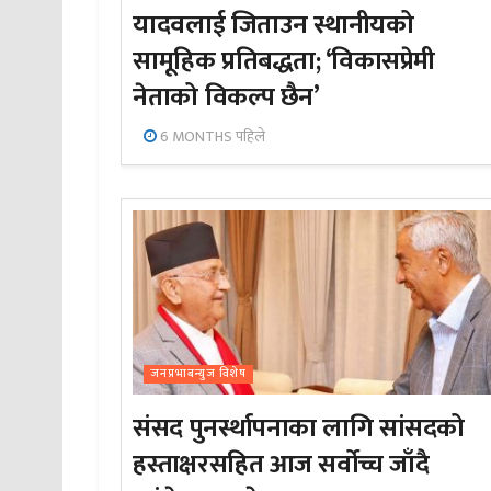
यादवलाई जिताउन स्थानीयको
सामूहिक प्रतिबद्धता; ‘विकासप्रेमी
नेताको विकल्प छैन’
6 MONTHS पहिले
जनप्रभाबन्युज विशेष
संसद पुनर्स्थापनाका लागि सांसदको
हस्ताक्षरसहित आज सर्वोच्च जाँदै