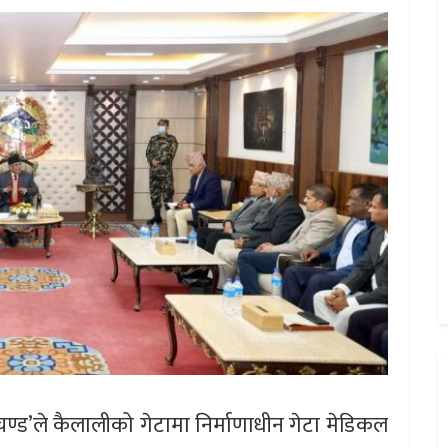
्रचण्ड’ले कैलालीको गेटामा निर्माणाधीन गेटा मेडिकल