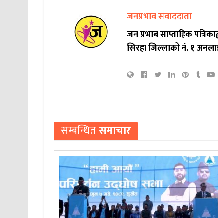
जनप्रभाव संवाददाता
जन प्रभाब साप्ताहिक पत्रिक
सिरहा जिल्लाको नं. १ अनला
सम्बन्धित
समाचार