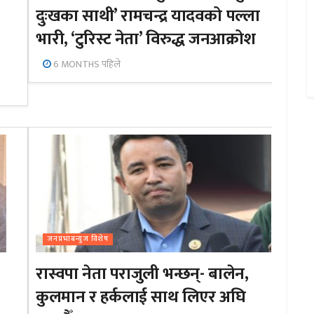
दुःखका साथी’ रामचन्द्र यादवको पल्ला
भारी, ‘टुरिस्ट नेता’ विरुद्ध जनआक्रोश
6 MONTHS पहिले
जनप्रभाबन्युज विशेष
रास्वपा नेता पराजुली भन्छन्- बालेन,
कुलमान र हर्कलाई साथ लिएर अघि