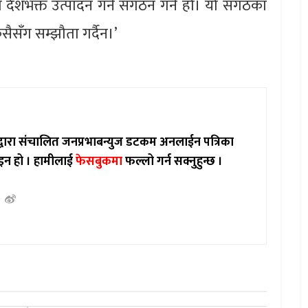
देशभक्त उत्पादन गर्ने संगठन गर्ने हो। यो संगठका
सैसँग सम्झौता गर्दैन।’
ाद्वारा संचालित जनप्रभाबन्युज डटकम अनलाईन पत्रिका
इन हो ।
हामीलाई
फेसबुकमा
फल्लो गर्न सक्नुहुन्छ ।