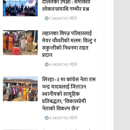
दलितको उपेक्षा : समावेशी
लोकतन्त्रमाथि गम्भीर प्रश्न
5 MONTHS पहिले
लहानका विपन्न परिवारलाई
मेयर चौधरीको मलम: विल्टु र
सकुन्तीको निधनमा राहत
प्रदान
6 MONTHS पहिले
सिरहा–२ मा कांग्रेस नेता राम
चन्द्र यादवलाई जिताउन
स्थानीयको सामूहिक
प्रतिबद्धता; ‘विकासप्रेमी
नेताको विकल्प छैन’
6 MONTHS पहिले