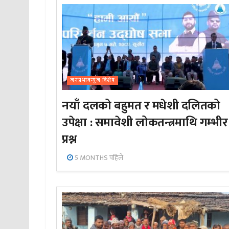
जनप्रभाबन्युज विशेष
नयाँ दलको बहुमत र मधेशी दलितको
उपेक्षा : समावेशी लोकतन्त्रमाथि गम्भीर
प्रश्न
5 MONTHS पहिले