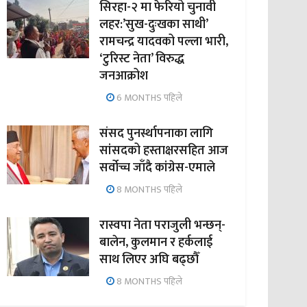
सिरहा-२ मा फेरियो चुनावी
लहर:’सुख-दुःखका साथी’
रामचन्द्र यादवको पल्ला भारी,
‘टुरिस्ट नेता’ विरुद्ध
जनआक्रोश
6 MONTHS पहिले
संसद पुनर्स्थापनाका लागि
सांसदको हस्ताक्षरसहित आज
सर्वोच्च जाँदै कांग्रेस-एमाले
8 MONTHS पहिले
रास्वपा नेता पराजुली भन्छन्-
बालेन, कुलमान र हर्कलाई
साथ लिएर अघि बढ्छौँ
8 MONTHS पहिले