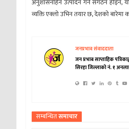
अनुशासनहिन उत्पादन गर्ने संगठन होइन, यो 
व्यक्ति एक्लो उभिन तयार छ, देशको बारेमा क
जनप्रभाव संवाददाता
जन प्रभाब साप्ताहिक पत्रिक
सिरहा जिल्लाको नं. १ अनला
सम्बन्धित
समाचार