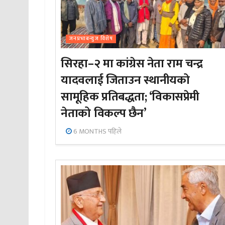
जनप्रभाबन्युज विशेष
सिरहा–२ मा कांग्रेस नेता राम चन्द्र
यादवलाई जिताउन स्थानीयको
सामूहिक प्रतिबद्धता; ‘विकासप्रेमी
नेताको विकल्प छैन’
6 MONTHS पहिले