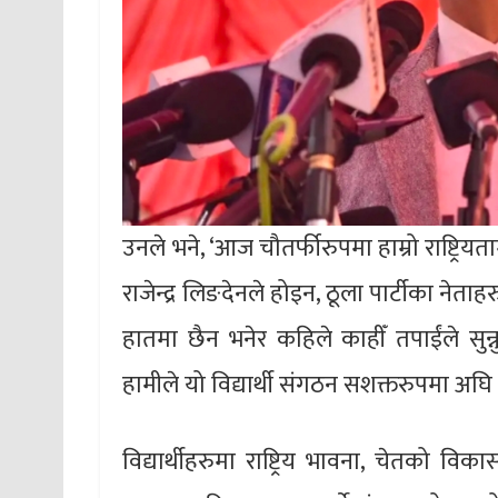
उनले भने, ‘आज चौतर्फीरुपमा हाम्रो राष्ट्रि
राजेन्द्र लिङदेनले होइन, ठूला पार्टीका नेता
हातमा छैन भनेर कहिले काहीँ तपाईंले सुन्न
हामीले यो विद्यार्थी संगठन सशक्तरुपमा अघि
विद्यार्थीहरुमा राष्ट्रिय भावना, चेतको विका