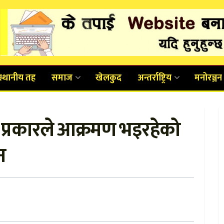
स्थानीय तह
समाज
खेलकुद
अन्तर्राष्ट्रिय
मनोरञ्जन
ुनै प्रकारले आक्रमण भइरहेको
न