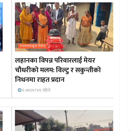
जनप्रभाबन्युज विशेष
लहानका विपन्न परिवारलाई मेयर
चौधरीको मलम: विल्टु र सकुन्तीको
निधनमा राहत प्रदान
6 MONTHS पहिले