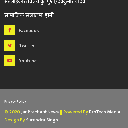
सल्लाहकार: बिजय कु. गुप्ता/देवकुमार यादव
सामाजिक संजालमा हामी
Facebook
Twitter
Youtube
Privacy Policy
© 2020
JanPrabhabhNews
|| Powered By
ProTech Media
||
Design By
Surendra Singh