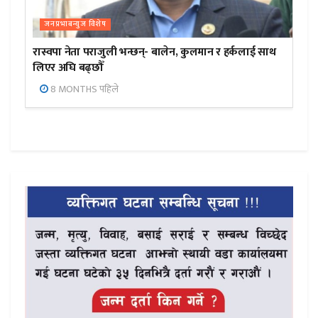
जनप्रभाबन्युज विशेष
रास्वपा नेता पराजुली भन्छन्- बालेन, कुलमान र हर्कलाई साथ
लिएर अघि बढ्छौँ
8 MONTHS पहिले