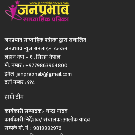
जनप्रभाव साप्ताहिक पत्रीका द्वारा संचालित
जनप्रभाव न्युज अनलाइन डटकम
लहान नपा – १ , सिरहा नेपाल
मो. नम्बर : +9779863964800
इमेल :
janprabhab@gmail.com
दर्ता नम्बर : ११८
हाम्रो टीम
कार्यकारी सम्पादक:- चन्दा यादव
कार्यकारी निर्देशक/ संचालक: आलोक यादव
सम्पर्क मो. नं : 9819992976