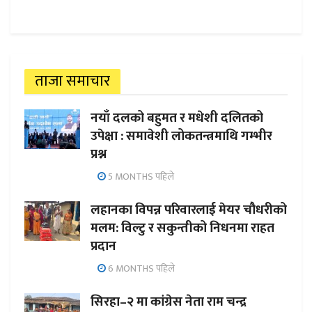
ताजा समाचार
नयाँ दलको बहुमत र मधेशी दलितको
उपेक्षा : समावेशी लोकतन्त्रमाथि गम्भीर
प्रश्न
5 MONTHS पहिले
लहानका विपन्न परिवारलाई मेयर चौधरीको
मलम: विल्टु र सकुन्तीको निधनमा राहत
प्रदान
6 MONTHS पहिले
सिरहा–२ मा कांग्रेस नेता राम चन्द्र