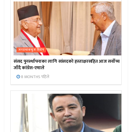
जनप्रभाबन्युज विशेष
संसद पुनर्स्थापनाका लागि सांसदको हस्ताक्षरसहित आज सर्वोच्च
जाँदै कांग्रेस-एमाले
8 MONTHS पहिले