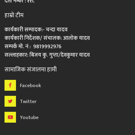
दर्ता नम्बर : ११८
हाम्रो टीम
कार्यकारी सम्पादक:- चन्दा यादव
कार्यकारी निर्देशक/ संचालक: आलोक यादव
सम्पर्क मो. नं : 9819992976
सल्लाहकार: बिजय कु. गुप्ता/देवकुमार यादव
सामाजिक संजालमा हामी
Facebook
Twitter
Youtube