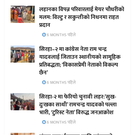
लहानका विपन्न परिवारलाई मेयर चौधरीको
मलम: विल्टु र सकुन्तीको निधनमा राहत
प्रदान
6 MONTHS पहिले
सिरहा–२ मा कांग्रेस नेता राम चन्द्र
यादवलाई जिताउन स्थानीयको सामूहिक
प्रतिबद्धता; ‘विकासप्रेमी नेताको विकल्प
छैन’
6 MONTHS पहिले
सिरहा-२ मा फेरियो चुनावी लहर:’सुख-
दुःखका साथी’ रामचन्द्र यादवको पल्ला
भारी, ‘टुरिस्ट नेता’ विरुद्ध जनआक्रोश
6 MONTHS पहिले