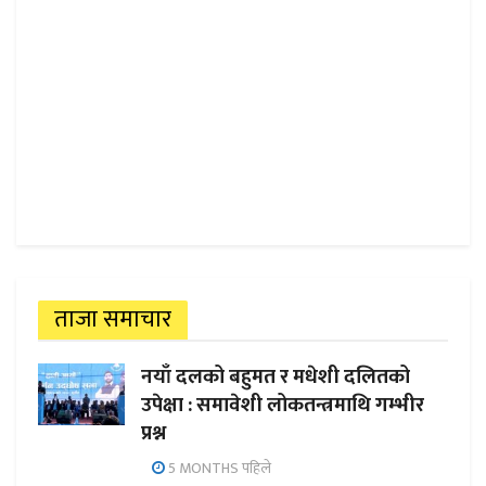
ताजा समाचार
नयाँ दलको बहुमत र मधेशी दलितको
उपेक्षा : समावेशी लोकतन्त्रमाथि गम्भीर
प्रश्न
5 MONTHS पहिले