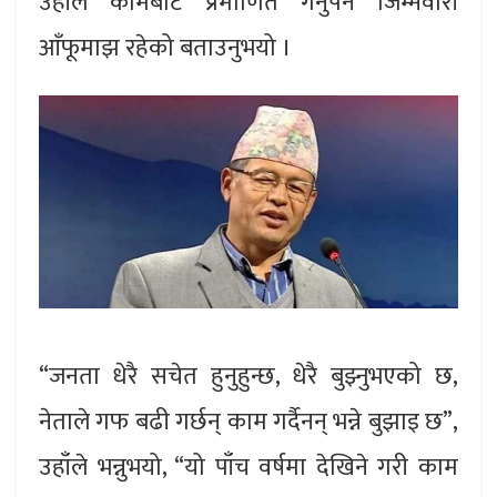
उहाँले कामबाट प्रमाणित गर्नुपर्ने जिम्मेवारी
आँफूमाझ रहेको बताउनुभयो ।
“जनता धेरै सचेत हुनुहुन्छ, धेरै बुझ्नुभएको छ,
नेताले गफ बढी गर्छन् काम गर्दैनन् भन्ने बुझाइ छ”,
उहाँले भन्नुभयो, “यो पाँच वर्षमा देखिने गरी काम