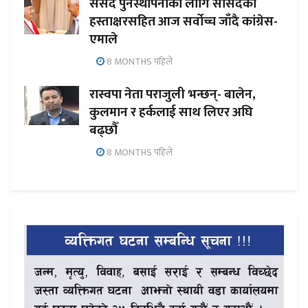
संसद पुनर्स्थापनाका लागि सांसदको
हस्ताक्षरसहित आज सर्वोच्च जाँदै कांग्रेस-
एमाले
8 MONTHS पहिले
रास्वपा नेता पराजुली भन्छन्- बालेन,
कुलमान र हर्कलाई साथ लिएर अघि
बढ्छौँ
8 MONTHS पहिले