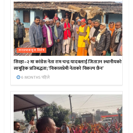
जनप्रभाबन्युज विशेष
सिरहा–२ मा कांग्रेस नेता राम चन्द्र यादवलाई जिताउन स्थानीयको
सामूहिक प्रतिबद्धता; ‘विकासप्रेमी नेताको विकल्प छैन’
6 MONTHS पहिले