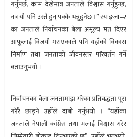
गर्नुपर्छ, काम देखेमात्र जनताले विश्वास गर्नुहुन्छ,
नत्र यी पनि उस्तै हुन् पक्कै भन्नुहुनेछ ।” स्याङ्जा–२
का जनताले निर्वाचनका बेला अमूल्य मत दिएर
आफूलाई विजयी गराएकाले पनि यहाँको विकास
निर्माण तथा जनताको जीवनस्तर परिवर्तन गर्ने
बताउनुभयो ।
निर्वाचनका बेला जनतामाझ गरेका प्रतिबद्धता पूरा
गरेरै छाड्ने उहाँले दाबी गर्नुभयो । “यहाँका
जनताले नेपाली कांग्रेस तथा मलाई विश्वास गरेर
जिम्मेवारी बोकाइ दिनुभएको छ”, उहाँले भन्नुभयो,