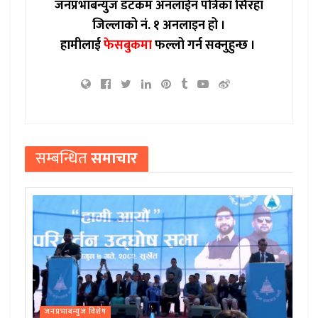
जनप्रभाबन्युज डटकम अनलाईन पत्रिका सिरहा
जिल्लाको नं. १ अनलाइन हो ।
हामीलाई
फेसबुकमा
फल्लो गर्न सक्नुहुन्छ ।
सम्बन्धित
समाचार
जनप्रभाबन्युज विशेष