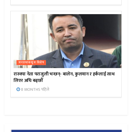
जनप्रभाबन्युज विशेष
रास्वपा नेता पराजुली भन्छन्- बालेन, कुलमान र हर्कलाई साथ
लिएर अघि बढ्छौँ
8 MONTHS पहिले