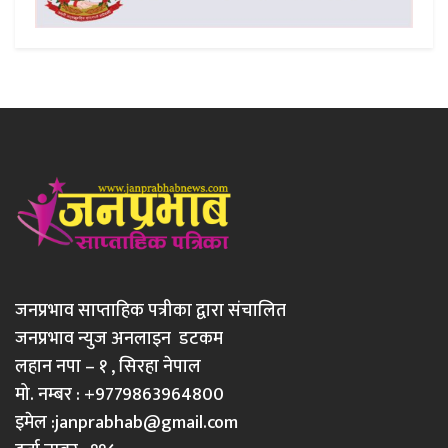
जनप्रभाव साप्ताहिक पत्रीका द्वारा संचालित
जनप्रभाव न्युज अनलाइन डटकम
लहान नपा – १ , सिरहा नेपाल
मो. नम्बर : +9779863964800
इमेल :
janprabhab@gmail.com