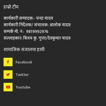
हाम्रो टीम
कार्यकारी सम्पादक:- चन्दा यादव
कार्यकारी निर्देशक/ संचालक: आलोक यादव
सम्पर्क मो. नं : 9819992976
सल्लाहकार: बिजय कु. गुप्ता/देवकुमार यादव
सामाजिक संजालमा हामी
Facebook
Twitter
Youtube