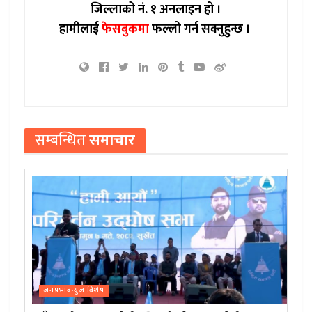
जिल्लाको नं. १ अनलाइन हो ।
हामीलाई
फेसबुकमा
फल्लो गर्न सक्नुहुन्छ ।
सम्बन्धित
समाचार
जनप्रभाबन्युज विशेष