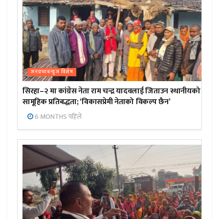
जनप्रभाबन्युज विशेष
सिरहा–२ मा कांग्रेस नेता राम चन्द्र यादवलाई जिताउन स्थानीयको
सामूहिक प्रतिबद्धता; ‘विकासप्रेमी नेताको विकल्प छैन’
6 MONTHS पहिले