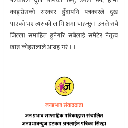
पत्रकारले दुख भोगेका छन्, उनले भने, हामी
काङ्ग्रेसको सरकार हुँदापनि पत्रकारले दुख
पाएको भए त्यसको लागि क्षमा चाहन्छु । उनले सबै
जिल्ला समाहित हुनेगरि सबैलाई समेटेर नेतृत्व
छान्न कोइरालाले आग्रह गरे । ।
जनप्रभाव संवाददाता
जन प्रभाब साप्ताहिक पत्रिकाद्वारा संचालित
जनप्रभाबन्युज डटकम अनलाईन पत्रिका सिरहा