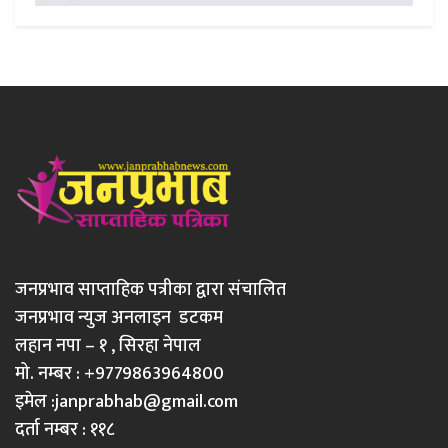
जनप्रभाव साप्ताहिक पत्रीका द्वारा संचालित
जनप्रभाव न्युज अनलाइन डटकम
लहान नपा – १ , सिरहा नेपाल
मो. नम्बर : +9779863964800
इमेल :
janprabhab@gmail.com
दर्ता नम्बर : ११८