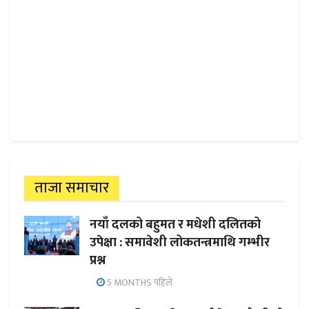
ताजा समाचार
नयाँ दलको बहुमत र मधेशी दलितको
उपेक्षा : समावेशी लोकतन्त्रमाथि गम्भीर
प्रश्न
5 MONTHS पहिले