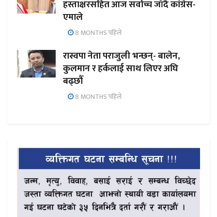
हस्ताक्षरसहित आज सर्वोच्च जाँदै कांग्रेस-
एमाले
8 MONTHS पहिले
रास्वपा नेता पराजुली भन्छन्- बालेन,
कुलमान र हर्कलाई साथ लिएर अघि
बढ्छौँ
8 MONTHS पहिले