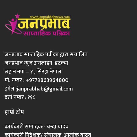
जनप्रभाव साप्ताहिक पत्रीका द्वारा संचालित
जनप्रभाव न्युज अनलाइन डटकम
लहान नपा – १ , सिरहा नेपाल
मो. नम्बर : +9779863964800
इमेल :
janprabhab@gmail.com
दर्ता नम्बर : ११८
हाम्रो टीम
कार्यकारी सम्पादक:- चन्दा यादव
कार्यकारी निर्देशक/ संचालक: आलोक यादव