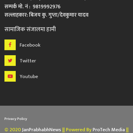
सम्पर्क मो. नं : 9819992976
सल्लाहकार: बिजय कु. गुप्ता/देवकुमार यादव
सामाजिक संजालमा हामी
Facebook
Twitter
Youtube
Privacy Policy
© 2020
JanPrabhabhNews
|| Powered By
ProTech Media
||