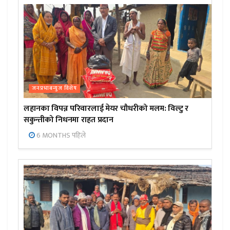
जनप्रभाबन्युज विशेष
लहानका विपन्न परिवारलाई मेयर चौधरीको मलम: विल्टु र
सकुन्तीको निधनमा राहत प्रदान
6 MONTHS पहिले