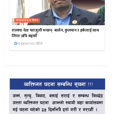
जनप्रभाबन्युज विशेष
रास्वपा नेता पराजुली भन्छन्- बालेन, कुलमान र हर्कलाई साथ
लिएर अघि बढ्छौँ
8 MONTHS पहिले