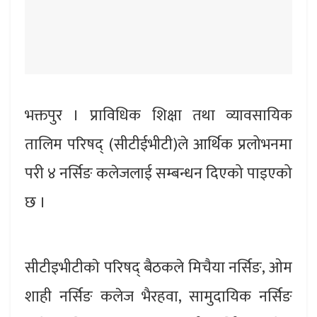
भक्तपुर । प्राविधिक शिक्षा तथा व्यावसायिक
तालिम परिषद् (सीटीईभीटी)ले आर्थिक प्रलोभनमा
परी ४ नर्सिङ कलेजलाई सम्बन्धन दिएको पाइएको
छ ।
सीटीइभीटीकाे परिषद् बैठकले मिचैया नर्सिङ, ओम
शाही नर्सिङ कलेज भैरहवा, सामुदायिक नर्सिङ