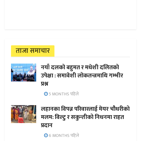
ताजा समाचार
नयाँ दलको बहुमत र मधेशी दलितको
उपेक्षा : समावेशी लोकतन्त्रमाथि गम्भीर
प्रश्न
5 MONTHS पहिले
लहानका विपन्न परिवारलाई मेयर चौधरीको
मलम: विल्टु र सकुन्तीको निधनमा राहत
प्रदान
6 MONTHS पहिले