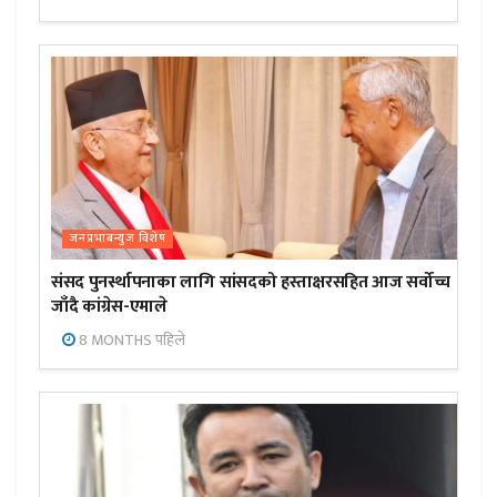
जनप्रभाबन्युज विशेष
संसद पुनर्स्थापनाका लागि सांसदको हस्ताक्षरसहित आज सर्वोच्च
जाँदै कांग्रेस-एमाले
8 MONTHS पहिले