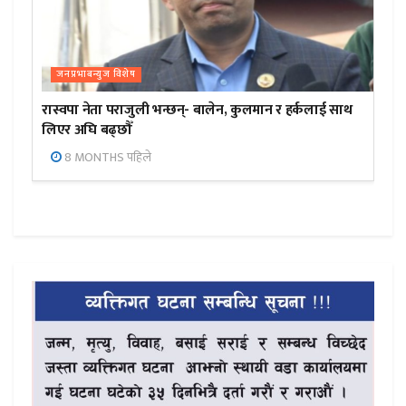
जनप्रभाबन्युज विशेष
रास्वपा नेता पराजुली भन्छन्- बालेन, कुलमान र हर्कलाई साथ
लिएर अघि बढ्छौँ
8 MONTHS पहिले