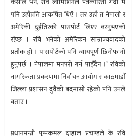
केसीले भने, रवि लामिछानेले पत्रकारिता गर्दा म
पनि उहाँप्रति आकर्षित थिएँ । तर उहाँ त नेपाली र
अमेरिकी दुईतिरको पासपोर्ट लिएर बस्नुभएको
रहेछ । रवि भनेको अमेरिकन साम्राज्यवादको
प्रतीक हो । पासपोर्टको पनि न्यायपूर्ण छिनोफानो
हुनुपर्छ । नेपालमा मनपरी गर्न पाइँदैन ।’ रविको
नागरिकता प्रकरणमा निर्वाचन आयोग र काठमाडौं
जिल्ला प्रशासन दुवैको बदमासी रहेको पनि उनले
बताए ।
प्रधानमन्त्री पुष्पकमल दाहाल प्रचण्डले के रवि