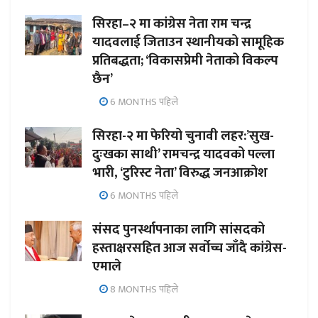
सिरहा–२ मा कांग्रेस नेता राम चन्द्र
यादवलाई जिताउन स्थानीयको सामूहिक
प्रतिबद्धता; ‘विकासप्रेमी नेताको विकल्प
छैन’
6 MONTHS पहिले
सिरहा-२ मा फेरियो चुनावी लहर:’सुख-
दुःखका साथी’ रामचन्द्र यादवको पल्ला
भारी, ‘टुरिस्ट नेता’ विरुद्ध जनआक्रोश
6 MONTHS पहिले
संसद पुनर्स्थापनाका लागि सांसदको
हस्ताक्षरसहित आज सर्वोच्च जाँदै कांग्रेस-
एमाले
8 MONTHS पहिले