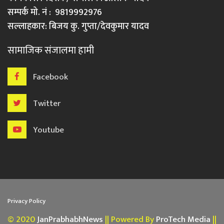
सम्पर्क मो. नं : 9819992976
सल्लाहकार: बिजय कु. गुप्ता/देवकुमार यादव
सामाजिक संजालमा हामी
Facebook
Twitter
Youtube
Privacy Policy
© 2020
JanPrabhabhNews
|| Powered By
ProTech Media
||