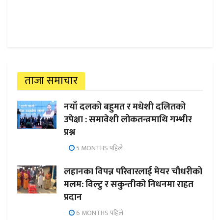
ताजा समाचार
नयाँ दलको बहुमत र मधेशी दलितको
उपेक्षा : समावेशी लोकतन्त्रमाथि गम्भीर
प्रश्न
5 MONTHS पहिले
लहानका विपन्न परिवारलाई मेयर चौधरीको
मलम: विल्टु र सकुन्तीको निधनमा राहत
प्रदान
6 MONTHS पहिले