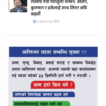
रास्वपा नेता पराजुली भन्छन्- बालेन,
कुलमान र हर्कलाई साथ लिएर अघि
बढ्छौँ
8 MONTHS पहिले