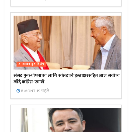
जनप्रभाबन्युज विशेष
संसद पुनर्स्थापनाका लागि सांसदको हस्ताक्षरसहित आज सर्वोच्च
जाँदै कांग्रेस-एमाले
8 MONTHS पहिले