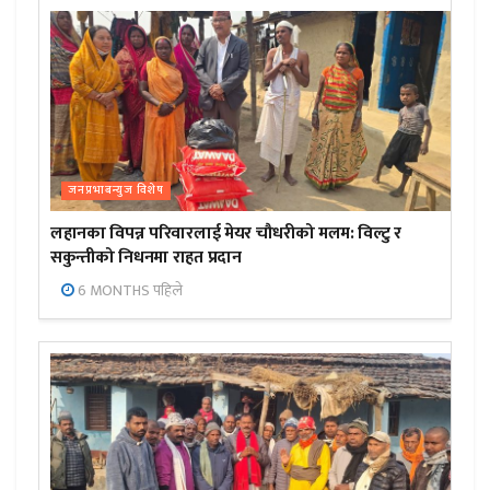
जनप्रभाबन्युज विशेष
लहानका विपन्न परिवारलाई मेयर चौधरीको मलम: विल्टु र
सकुन्तीको निधनमा राहत प्रदान
6 MONTHS पहिले