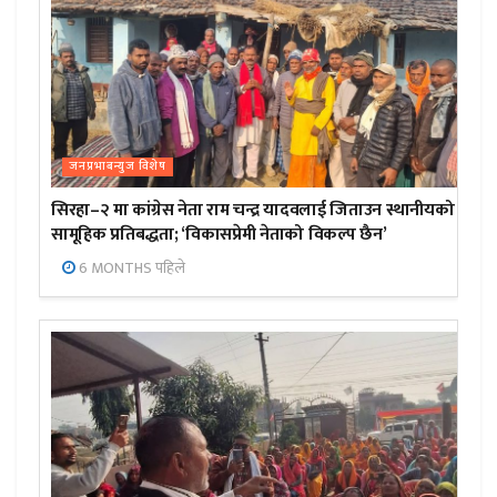
जनप्रभाबन्युज विशेष
सिरहा–२ मा कांग्रेस नेता राम चन्द्र यादवलाई जिताउन स्थानीयको
सामूहिक प्रतिबद्धता; ‘विकासप्रेमी नेताको विकल्प छैन’
6 MONTHS पहिले