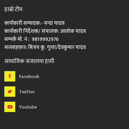
हाम्रो टीम
कार्यकारी सम्पादक:- चन्दा यादव
कार्यकारी निर्देशक/ संचालक: आलोक यादव
सम्पर्क मो. नं : 9819992976
सल्लाहकार: बिजय कु. गुप्ता/देवकुमार यादव
सामाजिक संजालमा हामी
Facebook
Twitter
Youtube