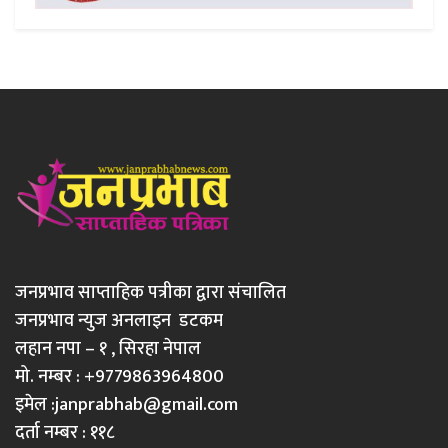
जनप्रभाव साप्ताहिक पत्रीका द्वारा संचालित
जनप्रभाव न्युज अनलाइन डटकम
लहान नपा – १ , सिरहा नेपाल
मो. नम्बर : +9779863964800
इमेल :
janprabhab@gmail.com
दर्ता नम्बर : ११८