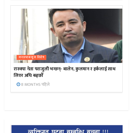
जनप्रभाबन्युज विशेष
रास्वपा नेता पराजुली भन्छन्- बालेन, कुलमान र हर्कलाई साथ
लिएर अघि बढ्छौँ
8 MONTHS पहिले