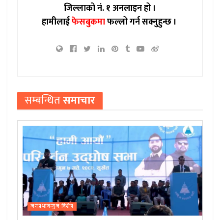
जिल्लाको नं. १ अनलाइन हो ।
हामीलाई
फेसबुकमा
फल्लो गर्न सक्नुहुन्छ ।
सम्बन्धित
समाचार
जनप्रभाबन्युज विशेष