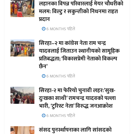
लहानका विपन्न परिवारलाई मेयर चौधरीको
मलम: विल्टु र सकुन्तीको निधनमा राहत
प्रदान
6 MONTHS पहिले
सिरहा–२ मा कांग्रेस नेता राम चन्द्र
यादवलाई जिताउन स्थानीयको सामूहिक
प्रतिबद्धता; ‘विकासप्रेमी नेताको विकल्प
छैन’
6 MONTHS पहिले
सिरहा-२ मा फेरियो चुनावी लहर:’सुख-
दुःखका साथी’ रामचन्द्र यादवको पल्ला
भारी, ‘टुरिस्ट नेता’ विरुद्ध जनआक्रोश
6 MONTHS पहिले
संसद पुनर्स्थापनाका लागि सांसदको