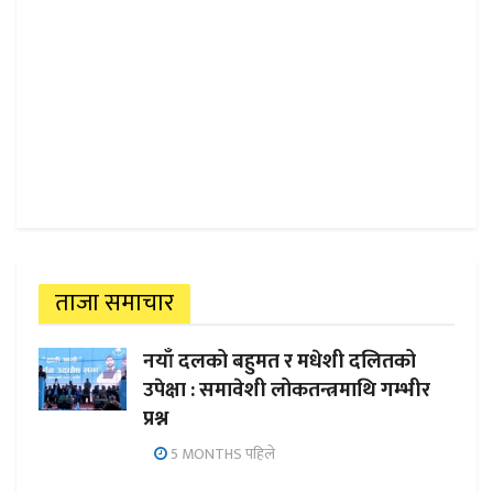
ताजा समाचार
नयाँ दलको बहुमत र मधेशी दलितको
उपेक्षा : समावेशी लोकतन्त्रमाथि गम्भीर
प्रश्न
5 MONTHS पहिले