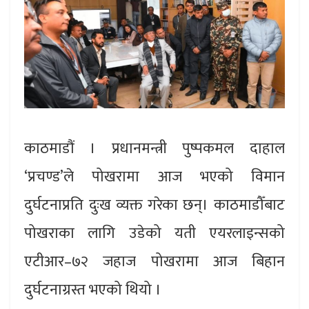
काठमाडौं । प्रधानमन्त्री पुष्पकमल दाहाल
‘प्रचण्ड’ले पोखरामा आज भएको विमान
दुर्घटनाप्रति दुःख व्यक्त गरेका छन्। काठमाडौँबाट
पोखराका लागि उडेको यती एयरलाइन्सको
एटीआर–७२ जहाज पोखरामा आज बिहान
दुर्घटनाग्रस्त भएको थियो ।