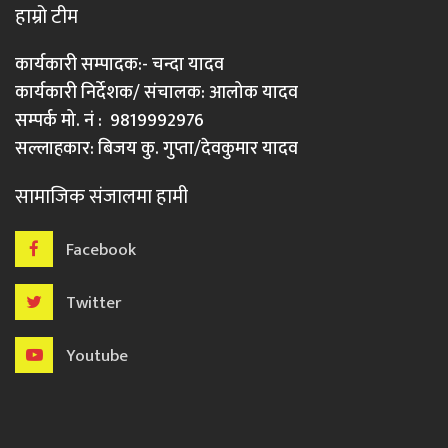
हाम्रो टीम
कार्यकारी सम्पादक:- चन्दा यादव
कार्यकारी निर्देशक/ संचालक: आलोक यादव
सम्पर्क मो. नं : 9819992976
सल्लाहकार: बिजय कु. गुप्ता/देवकुमार यादव
सामाजिक संजालमा हामी
Facebook
Twitter
Youtube