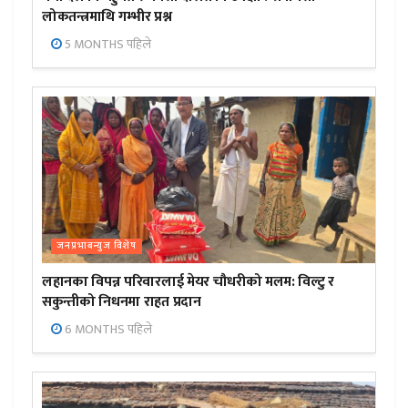
लोकतन्त्रमाथि गम्भीर प्रश्न
5 MONTHS पहिले
जनप्रभाबन्युज विशेष
लहानका विपन्न परिवारलाई मेयर चौधरीको मलम: विल्टु र
सकुन्तीको निधनमा राहत प्रदान
6 MONTHS पहिले