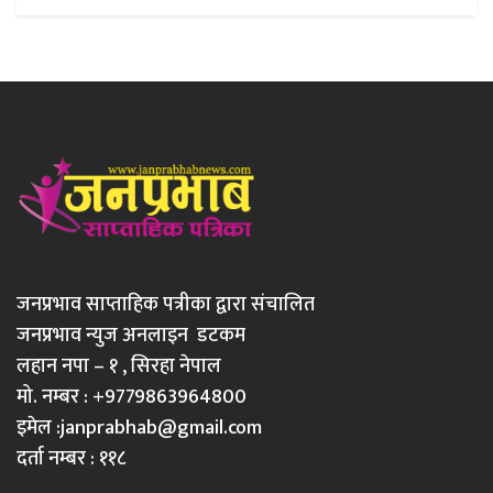
जनप्रभाव साप्ताहिक पत्रीका द्वारा संचालित
जनप्रभाव न्युज अनलाइन डटकम
लहान नपा – १ , सिरहा नेपाल
मो. नम्बर : +9779863964800
इमेल :
janprabhab@gmail.com
दर्ता नम्बर : ११८