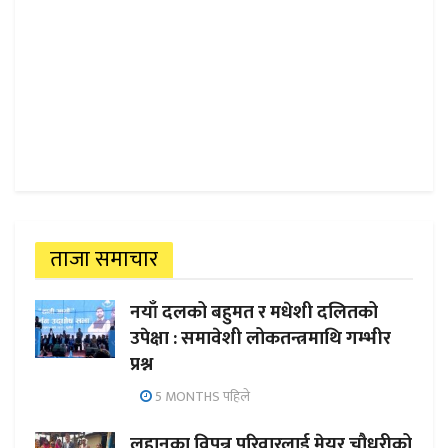
ताजा समाचार
नयाँ दलको बहुमत र मधेशी दलितको
उपेक्षा : समावेशी लोकतन्त्रमाथि गम्भीर
प्रश्न
5 MONTHS पहिले
लहानका विपन्न परिवारलाई मेयर चौधरीको