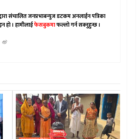
ाद्वारा संचालित जनप्रभाबन्युज डटकम अनलाईन पत्रिका
इन हो ।
हामीलाई
फेसबुकमा
फल्लो गर्न सक्नुहुन्छ ।