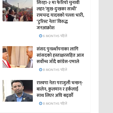
सिरहा-२ मा फेरियो चुनावी
लहर:’सुख-दुःखका साथी’
रामचन्द्र यादवको पल्ला भारी,
‘टुरिस्ट नेता’ विरुद्ध
जनआक्रोश
6 MONTHS पहिले
संसद पुनर्स्थापनाका लागि
सांसदको हस्ताक्षरसहित आज
सर्वोच्च जाँदै कांग्रेस-एमाले
8 MONTHS पहिले
रास्वपा नेता पराजुली भन्छन्-
बालेन, कुलमान र हर्कलाई
साथ लिएर अघि बढ्छौँ
8 MONTHS पहिले