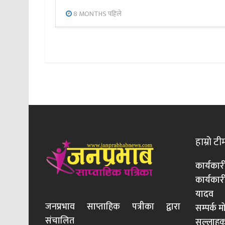
8 MONTHS पहिले
हाम्रो टी
कार्यकार
कार्यका
यादव
जनप्रभाव साप्ताहिक पत्रीका द्वारा
सम्पर्क 
संचालित
सल्लाहका