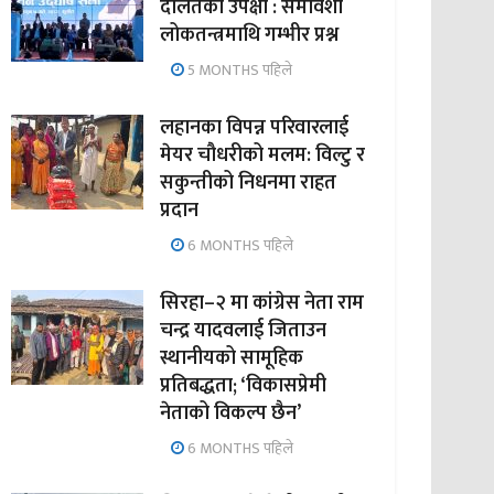
दलितको उपेक्षा : समावेशी
लोकतन्त्रमाथि गम्भीर प्रश्न
5 MONTHS पहिले
लहानका विपन्न परिवारलाई
मेयर चौधरीको मलम: विल्टु र
सकुन्तीको निधनमा राहत
प्रदान
6 MONTHS पहिले
सिरहा–२ मा कांग्रेस नेता राम
चन्द्र यादवलाई जिताउन
स्थानीयको सामूहिक
प्रतिबद्धता; ‘विकासप्रेमी
नेताको विकल्प छैन’
6 MONTHS पहिले