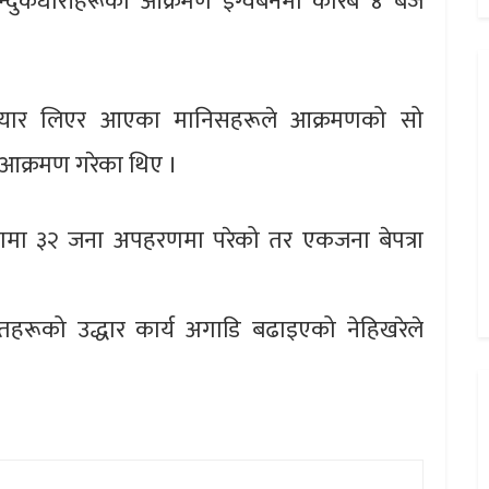
न्दुकधारीहरूको आक्रमण इग्वेबेनमा करिब ४ बजे
यार लिएर आएका मानिसहरूले आक्रमणको सो
ाई आक्रमण गरेका थिए ।
्रमणमा ३२ जना अपहरणमा परेको तर एकजना बेपत्रा
ितहरूको उद्धार कार्य अगाडि बढाइएको नेहिखरेले