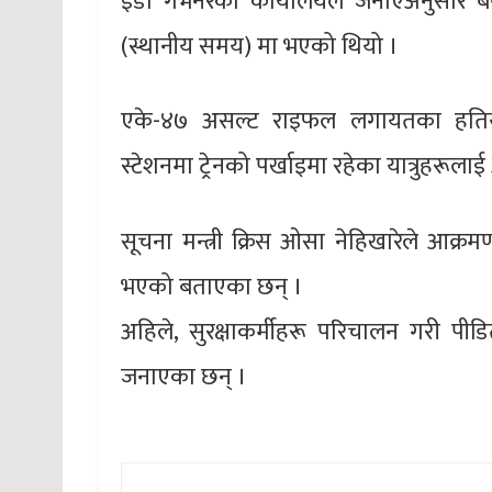
इडो गभर्नरको कार्यालयले जनाएअनुसार ब
(स्थानीय समय) मा भएको थियो ।
एके-४७ असल्ट राइफल लगायतका हति
स्टेशनमा ट्रेनको पर्खाइमा रहेका यात्रुहरूल
सूचना मन्त्री क्रिस ओसा नेहिखारेले आक
भएको बताएका छन् ।
अहिले, सुरक्षाकर्मीहरू परिचालन गरी पीड
जनाएका छन् ।