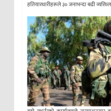
हतियारधारीहरूले ३० जनाभन्दा बढी व्यक्तिल