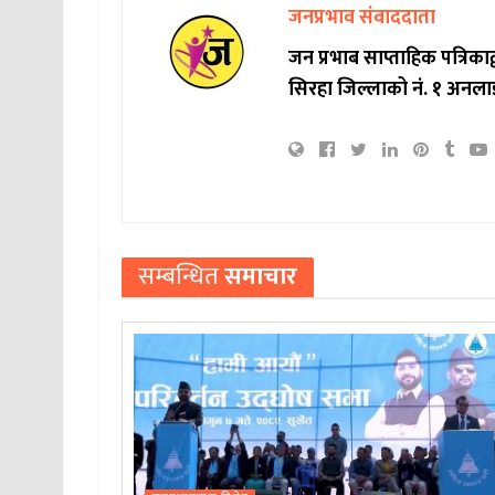
जनप्रभाव संवाददाता
जन प्रभाब साप्ताहिक पत्रिक
सिरहा जिल्लाको नं. १ अनला
सम्बन्धित
समाचार