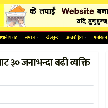
स्थानीय तह
समाज
खेलकुद
अन्तर्राष्ट्रिय
मनोरञ्जन
ाट ३० जनाभन्दा बढी व्यक्ति