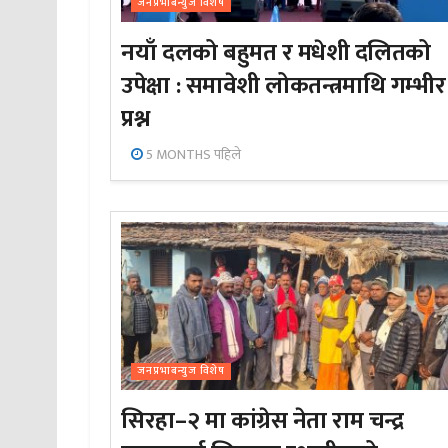
जनप्रभाबन्युज विशेष
नयाँ दलको बहुमत र मधेशी दलितको
उपेक्षा : समावेशी लोकतन्त्रमाथि गम्भीर
प्रश्न
5 MONTHS पहिले
जनप्रभाबन्युज विशेष
सिरहा–२ मा कांग्रेस नेता राम चन्द्र