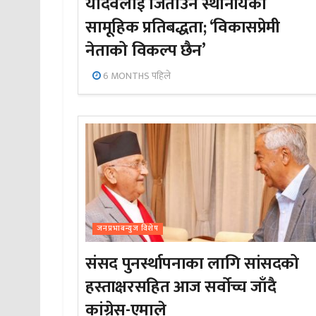
यादवलाई जिताउन स्थानीयको
सामूहिक प्रतिबद्धता; ‘विकासप्रेमी
नेताको विकल्प छैन’
6 MONTHS पहिले
जनप्रभाबन्युज विशेष
संसद पुनर्स्थापनाका लागि सांसदको
हस्ताक्षरसहित आज सर्वोच्च जाँदै
कांग्रेस-एमाले