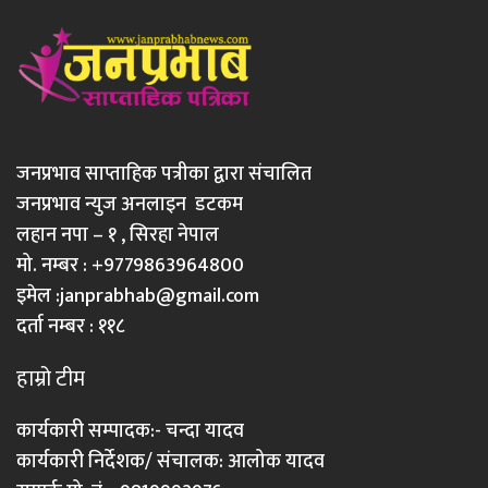
जनप्रभाव साप्ताहिक पत्रीका द्वारा संचालित
जनप्रभाव न्युज अनलाइन डटकम
लहान नपा – १ , सिरहा नेपाल
मो. नम्बर : +9779863964800
इमेल :
janprabhab@gmail.com
दर्ता नम्बर : ११८
हाम्रो टीम
कार्यकारी सम्पादक:- चन्दा यादव
कार्यकारी निर्देशक/ संचालक: आलोक यादव