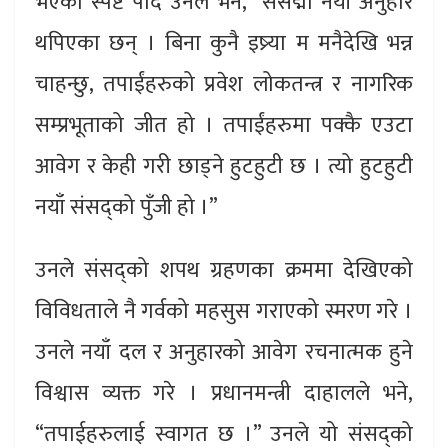
भएको स्पष्ट पार्दै उनले भने, “संसद्मा नयाँ अनुहार
थपिएका छन् । बिना कुनै इष्र्या म मनैदेखि भन्न
चाहन्छु, तपाईंहरुको प्रवेश लोकतन्त्र र नागरिक
सम्प्रभूताको जीत हो । तपाईंहरुमा पक्कै एउटा
आवेग र केही गरी छाड्ने हुटहुटी छ । त्यो हुटहुटी
नयाँ संसद्को पुँजी हो ।”
उनले संसद्को शपथ ग्रहणका क्रममा देखिएको
विविधताले नै गर्वको महसुस गराएको स्मरण गरे ।
उनले नयाँ दल र अनुहारको आवेग रचनात्मक हुने
विश्वास व्यक्त गरे । प्रधानमन्त्री दाहालले भने,
“तपाईहरुलाई स्वागत छ ।” उनले यो संसद्को