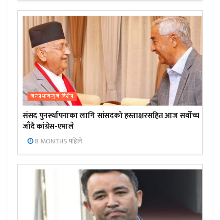
जनप्रभाबन्युज विशेष
संसद पुनर्स्थापनाका लागि सांसदको हस्ताक्षरसहित आज सर्वोच्च
जाँदै कांग्रेस-एमाले
8 MONTHS पहिले