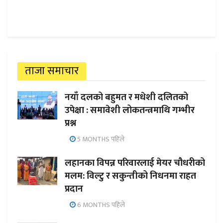
ताजा समाचार
नयाँ दलको बहुमत र मधेशी दलितको
उपेक्षा : समावेशी लोकतन्त्रमाथि गम्भीर
प्रश्न
5 MONTHS पहिले
लहानका विपन्न परिवारलाई मेयर चौधरीको
मलम: विल्टु र सकुन्तीको निधनमा राहत
प्रदान
6 MONTHS पहिले