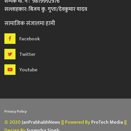
सम्पर्क मो. नं : 9819992976
सल्लाहकार: बिजय कु. गुप्ता/देवकुमार यादव
सामाजिक संजालमा हामी
Facebook
Twitter
Youtube
Privacy Policy
© 2020
JanPrabhabhNews
|| Powered By
ProTech Media
||
Design By
Surendra Singh