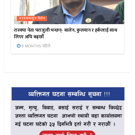
जनप्रभाबन्युज विशेष
रास्वपा नेता पराजुली भन्छन्- बालेन, कुलमान र हर्कलाई साथ
लिएर अघि बढ्छौँ
8 MONTHS पहिले