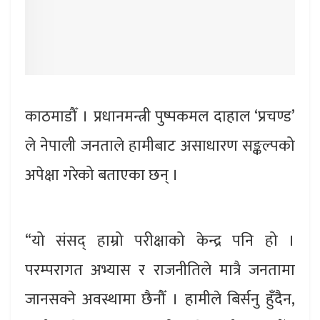
काठमाडौँ । प्रधानमन्त्री पुष्पकमल दाहाल ‘प्रचण्ड’
ले नेपाली जनताले हामीबाट असाधारण सङ्कल्पको
अपेक्षा गरेको बताएका छन् ।
“यो संसद् हाम्रो परीक्षाको केन्द्र पनि हो ।
परम्परागत अभ्यास र राजनीतिले मात्रै जनतामा
जानसक्ने अवस्थामा छैनौँ । हामीले बिर्सनु हुँदैन,