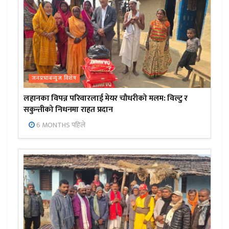
जनप्रभाबन्युज विशेष
लहानका विपन्न परिवारलाई मेयर चौधरीको मलम: विल्टु र
सकुन्तीको निधनमा राहत प्रदान
6 MONTHS पहिले