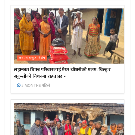
जनप्रभाबन्युज विशेष
लहानका विपन्न परिवारलाई मेयर चौधरीको मलम: विल्टु र
सकुन्तीको निधनमा राहत प्रदान
5 MONTHS पहिले