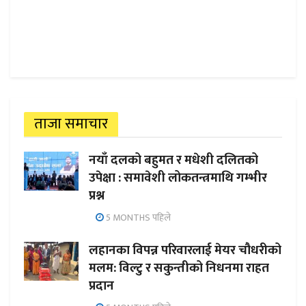
ताजा समाचार
नयाँ दलको बहुमत र मधेशी दलितको
उपेक्षा : समावेशी लोकतन्त्रमाथि गम्भीर
प्रश्न
5 MONTHS पहिले
लहानका विपन्न परिवारलाई मेयर चौधरीको
मलम: विल्टु र सकुन्तीको निधनमा राहत
प्रदान