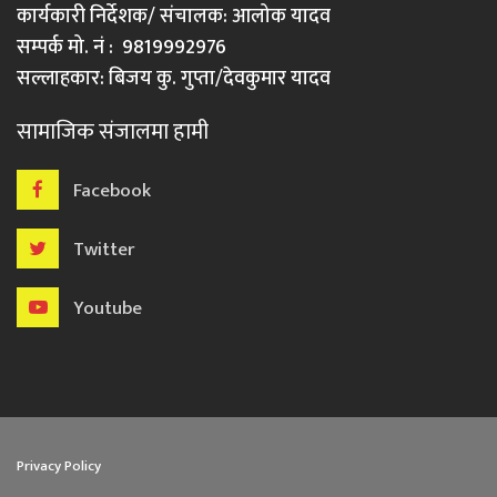
कार्यकारी निर्देशक/ संचालक: आलोक यादव
सम्पर्क मो. नं : 9819992976
सल्लाहकार: बिजय कु. गुप्ता/देवकुमार यादव
सामाजिक संजालमा हामी
Facebook
Twitter
Youtube
Privacy Policy