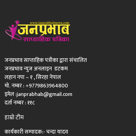
जनप्रभाव साप्ताहिक पत्रीका द्वारा संचालित
जनप्रभाव न्युज अनलाइन डटकम
लहान नपा – १ , सिरहा नेपाल
मो. नम्बर : +9779863964800
इमेल :
janprabhab@gmail.com
दर्ता नम्बर : ११८
हाम्रो टीम
कार्यकारी सम्पादक:- चन्दा यादव