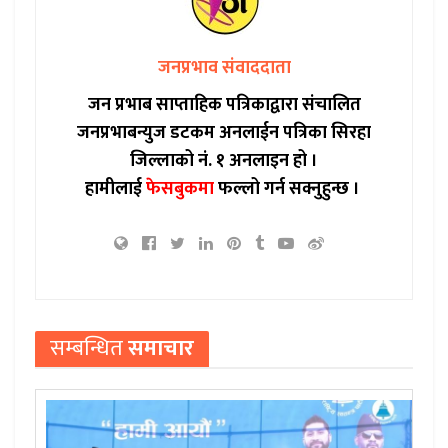
जनप्रभाव संवाददाता
जन प्रभाब साप्ताहिक पत्रिकाद्वारा संचालित
जनप्रभाबन्युज डटकम अनलाईन पत्रिका सिरहा
जिल्लाको नं. १ अनलाइन हो ।
हामीलाई
फेसबुकमा
फल्लो गर्न सक्नुहुन्छ ।
सम्बन्धित
समाचार