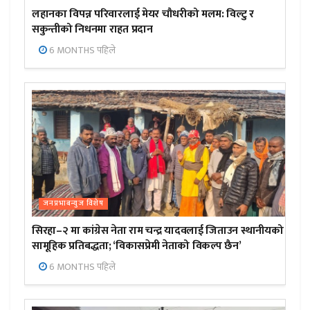
लहानका विपन्न परिवारलाई मेयर चौधरीको मलम: विल्टु र
सकुन्तीको निधनमा राहत प्रदान
6 MONTHS पहिले
जनप्रभाबन्युज विशेष
सिरहा–२ मा कांग्रेस नेता राम चन्द्र यादवलाई जिताउन स्थानीयको
सामूहिक प्रतिबद्धता; ‘विकासप्रेमी नेताको विकल्प छैन’
6 MONTHS पहिले