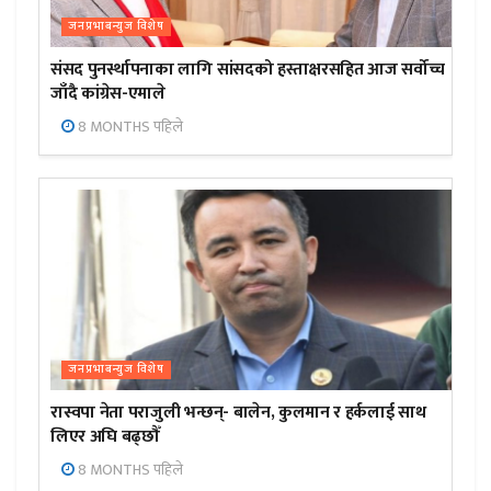
जनप्रभाबन्युज विशेष
संसद पुनर्स्थापनाका लागि सांसदको हस्ताक्षरसहित आज सर्वोच्च
जाँदै कांग्रेस-एमाले
8 MONTHS पहिले
जनप्रभाबन्युज विशेष
रास्वपा नेता पराजुली भन्छन्- बालेन, कुलमान र हर्कलाई साथ
लिएर अघि बढ्छौँ
8 MONTHS पहिले