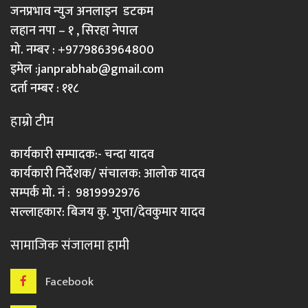
जनप्रभाव न्युज अनलाइन डटकम
लहान नपा – १ , सिरहा नेपाल
मो. नम्बर : +9779863964800
इमेल :
janprabhab@gmail.com
दर्ता नम्बर : ११८
हाम्रो टीम
कार्यकारी सम्पादक:- चन्दा यादव
कार्यकारी निर्देशक/ संचालक: आलोक यादव
सम्पर्क मो. नं : 9819992976
सल्लाहकार: बिजय कु. गुप्ता/देवकुमार यादव
सामाजिक संजालमा हामी
Facebook