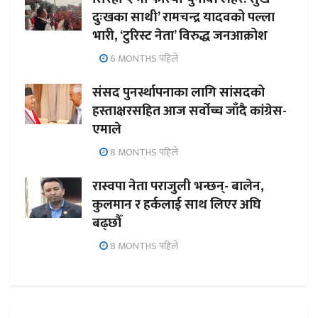
दुःखका साथी’ रामचन्द्र यादवको पल्ला
भारी, ‘टुरिस्ट नेता’ विरुद्ध जनआक्रोश
6 MONTHS पहिले
संसद पुनर्स्थापनाका लागि सांसदको
हस्ताक्षरसहित आज सर्वोच्च जाँदै कांग्रेस-
एमाले
8 MONTHS पहिले
रास्वपा नेता पराजुली भन्छन्- बालेन,
कुलमान र हर्कलाई साथ लिएर अघि
बढ्छौँ
8 MONTHS पहिले