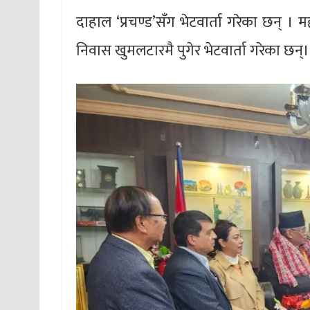
दाहाल ‘प्रचण्ड’सँग भेटवार्ता गरेका छन् ।
निवास खुमलटारमै पुगेर भेटवार्ता गरेका छन्।