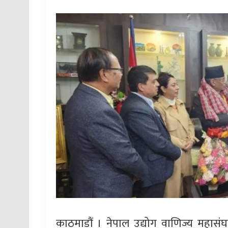
काठमाडौं । नेपाल उद्योग वाणिज्य महासंघक