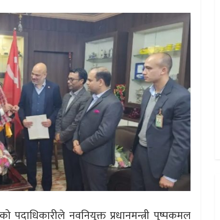
ो पदाधिकारीले नवनियुक्त प्रधानमन्त्री पुष्पकमल