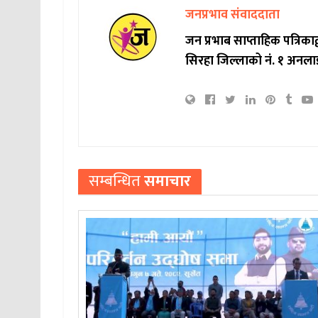
जनप्रभाव संवाददाता
जन प्रभाब साप्ताहिक पत्रिक
सिरहा जिल्लाको नं. १ अनला
सम्बन्धित
समाचार