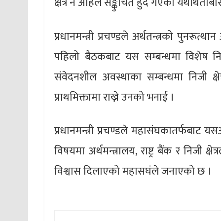
क्षेत्र नै अहिले सङ्कुचित हुँदै गएको यथार्थता
प्रधानमन्त्री प्रचण्डले अर्थतन्त्रको पुनरूत
पहिलो बैठकबाट यस सम्बन्धमा विशेष निर
संवेदनशील अवस्थाका सम्बन्धमा निजी क्
प्राथमिक्तामा राख्ने उनको भनाई ।
प्रधानमन्त्री प्रचण्डले महासंघकातर्फबा
विषयमा अर्थमन्त्रालय, राष्ट्र बैंक र निजी क्
विश्वास दिलाएको महासघंले जनाएको छ ।