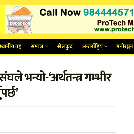
स्थानीय तह
समाज
खेलकुद
अन्तर्राष्ट्रिय
मनोरञ्जन
संघले भन्यो-‘अर्थतन्त्र गम्भीर
पर्छ’