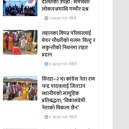
दलितको उपेक्षा : समावेशी
लोकतन्त्रमाथि गम्भीर प्रश्न
5 MONTHS पहिले
लहानका विपन्न परिवारलाई
मेयर चौधरीको मलम: विल्टु र
सकुन्तीको निधनमा राहत
प्रदान
6 MONTHS पहिले
सिरहा–२ मा कांग्रेस नेता राम
चन्द्र यादवलाई जिताउन
स्थानीयको सामूहिक
प्रतिबद्धता; ‘विकासप्रेमी
नेताको विकल्प छैन’
6 MONTHS पहिले