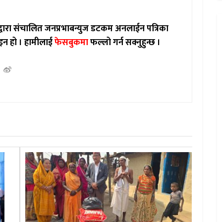
ाद्वारा संचालित जनप्रभाबन्युज डटकम अनलाईन पत्रिका
इन हो ।
हामीलाई
फेसबुकमा
फल्लो गर्न सक्नुहुन्छ ।