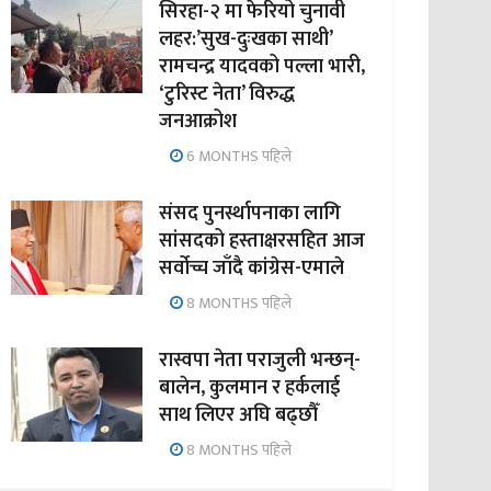
सिरहा-२ मा फेरियो चुनावी
लहर:’सुख-दुःखका साथी’
रामचन्द्र यादवको पल्ला भारी,
‘टुरिस्ट नेता’ विरुद्ध
जनआक्रोश
6 MONTHS पहिले
संसद पुनर्स्थापनाका लागि
सांसदको हस्ताक्षरसहित आज
सर्वोच्च जाँदै कांग्रेस-एमाले
8 MONTHS पहिले
रास्वपा नेता पराजुली भन्छन्-
बालेन, कुलमान र हर्कलाई
साथ लिएर अघि बढ्छौँ
8 MONTHS पहिले