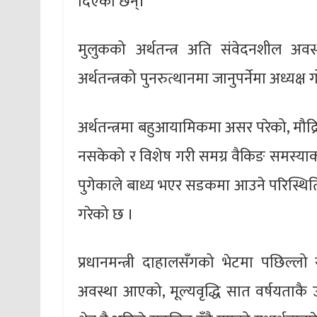
दिएका छन्।
मुलुकको अर्थतन्त्र अति संवेदनशील अव
अर्थतन्त्रको पुनरुत्थानमा जानुपर्नेमा अध्
अर्थतन्त्रमा बहुआयामिकमा असर परेको, मौद्
नसकेको र विशेष गरी समग्र वैकिङ समस्याक
पुगेकाले बाध्य भएर सडकमा आउने परिस्थिति 
गरेको छ ।
प्रधानमन्त्री दाहालसँगको भेटमा पछिल्ल
अवस्था आएको, मूल्यवृद्धि सात वर्षयताकै 