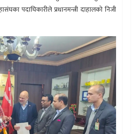
 महासंघका पदाघिकारीले प्रधानमन्त्री दाहालको निजी