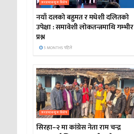
जनप्रभाबन्युज विशेष
नयाँ दलको बहुमत र मधेशी दलितको
उपेक्षा : समावेशी लोकतन्त्रमाथि गम्भीर
प्रश्न
5 MONTHS पहिले
जनप्रभाबन्युज विशेष
सिरहा–२ मा कांग्रेस नेता राम चन्द्र