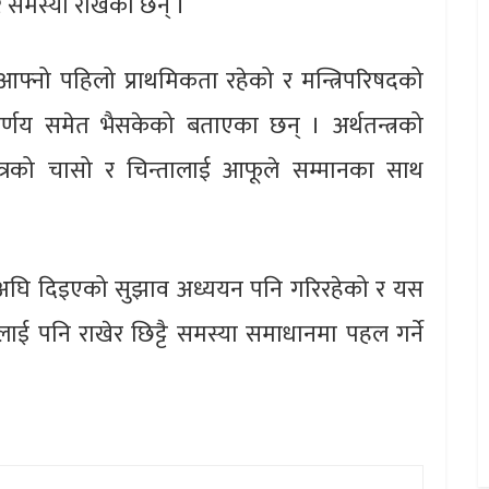
बारे समस्या राखेका छन् ।
्थान आफ्नो पहिलो प्राथमिकता रहेको र मन्त्रिपरिषदको
्णय समेत भैसकेको बताएका छन् । अर्थतन्त्रको
षेत्रको चासो र चिन्तालाई आफूले सम्मानका साथ
ट यसअघि दिइएको सुझाव अध्ययन पनि गरिरहेको र यस
षेत्रलाई पनि राखेर छिट्टै समस्या समाधानमा पहल गर्ने