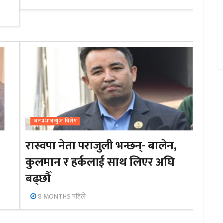
जनप्रभाबन्युज विशेष
रास्वपा नेता पराजुली भन्छन्- बालेन,
कुलमान र हर्कलाई साथ लिएर अघि
बढ्छौँ
8 MONTHS पहिले