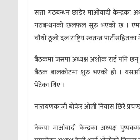
सत्ता गठबन्धन छाडेर माओवादी केन्द्रका अध
गठबन्धनको छलफल सुरु भएको छ । एमाले
चौथो ठूलो दल राष्ट्रिय स्वतन्त्र पार्टीसहितक
बैठकमा जसपा अध्यक्ष अशोक राई पनि छन् 
बैठक बालकोटमा शुरु भएको हो । यसअघि रा
भेटेका थिए ।
नारायणकाजी बोकेर ओली निवास छिरे प्रचण्
नेकपा माओवादी केन्द्रका अध्यक्ष पुष्प