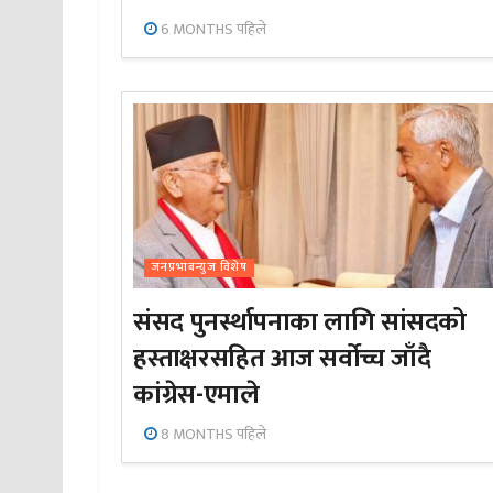
6 MONTHS पहिले
जनप्रभाबन्युज विशेष
संसद पुनर्स्थापनाका लागि सांसदको
हस्ताक्षरसहित आज सर्वोच्च जाँदै
कांग्रेस-एमाले
8 MONTHS पहिले