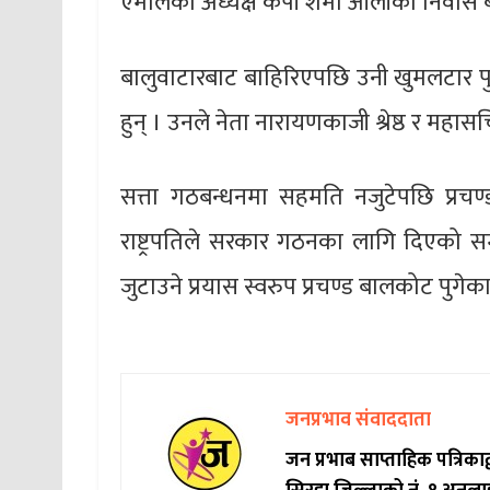
एमालेका अध्यक्ष केपी शर्मा ओलीको निवास ब
बालुवाटारबाट बाहिरिएपछि उनी खुमलटार पु
हुन् । उनले नेता नारायणकाजी श्रेष्ठ र मह
सत्ता गठबन्धनमा सहमति नजुटेपछि प्रच
राष्ट्रपतिले सरकार गठनका लागि दिएको 
जुटाउने प्रयास स्वरुप प्रचण्ड बालकोट पुगेका 
जनप्रभाव संवाददाता
जन प्रभाब साप्ताहिक पत्रिक