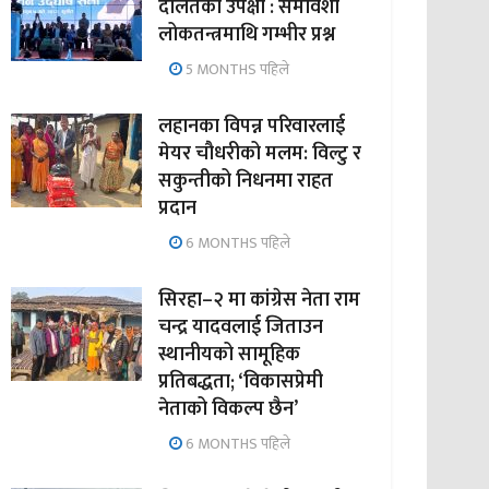
दलितको उपेक्षा : समावेशी
लोकतन्त्रमाथि गम्भीर प्रश्न
5 MONTHS पहिले
लहानका विपन्न परिवारलाई
मेयर चौधरीको मलम: विल्टु र
सकुन्तीको निधनमा राहत
प्रदान
6 MONTHS पहिले
सिरहा–२ मा कांग्रेस नेता राम
चन्द्र यादवलाई जिताउन
स्थानीयको सामूहिक
प्रतिबद्धता; ‘विकासप्रेमी
नेताको विकल्प छैन’
6 MONTHS पहिले