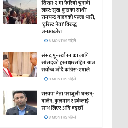
सिरहा-२ मा फेरियो चुनावी
लहर:’सुख-दुःखका साथी’
रामचन्द्र यादवको पल्ला भारी,
‘टुरिस्ट नेता’ विरुद्ध
जनआक्रोश
6 MONTHS पहिले
संसद पुनर्स्थापनाका लागि
सांसदको हस्ताक्षरसहित आज
सर्वोच्च जाँदै कांग्रेस-एमाले
8 MONTHS पहिले
रास्वपा नेता पराजुली भन्छन्-
बालेन, कुलमान र हर्कलाई
साथ लिएर अघि बढ्छौँ
8 MONTHS पहिले