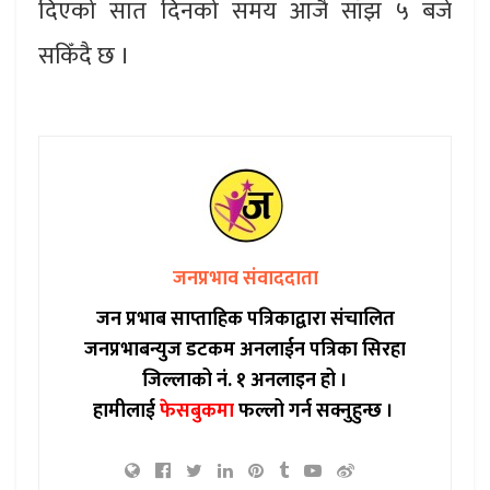
दिएको सात दिनको समय आजै साँझ ५ बजे
सकिँदै छ ।
जनप्रभाव संवाददाता
जन प्रभाब साप्ताहिक पत्रिकाद्वारा संचालित
जनप्रभाबन्युज डटकम अनलाईन पत्रिका सिरहा
जिल्लाको नं. १ अनलाइन हो ।
हामीलाई
फेसबुकमा
फल्लो गर्न सक्नुहुन्छ ।