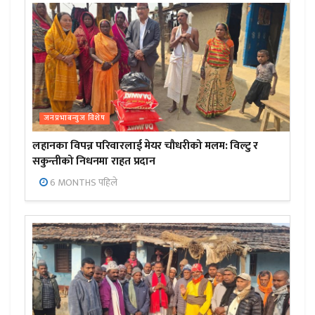
जनप्रभाबन्युज विशेष
लहानका विपन्न परिवारलाई मेयर चौधरीको मलम: विल्टु र
सकुन्तीको निधनमा राहत प्रदान
6 MONTHS पहिले