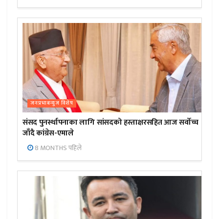
जनप्रभाबन्युज विशेष
संसद पुनर्स्थापनाका लागि सांसदको हस्ताक्षरसहित आज सर्वोच्च
जाँदै कांग्रेस-एमाले
8 MONTHS पहिले