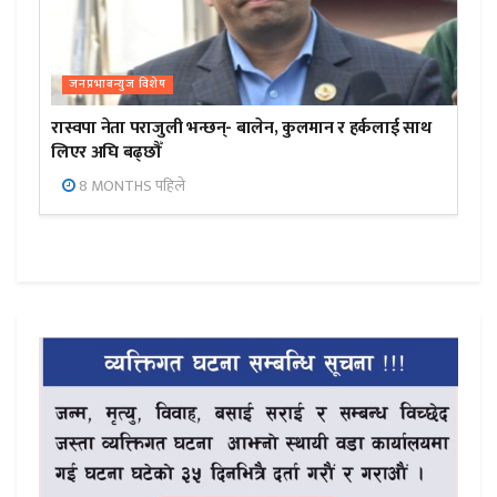
जनप्रभाबन्युज विशेष
रास्वपा नेता पराजुली भन्छन्- बालेन, कुलमान र हर्कलाई साथ
लिएर अघि बढ्छौँ
8 MONTHS पहिले