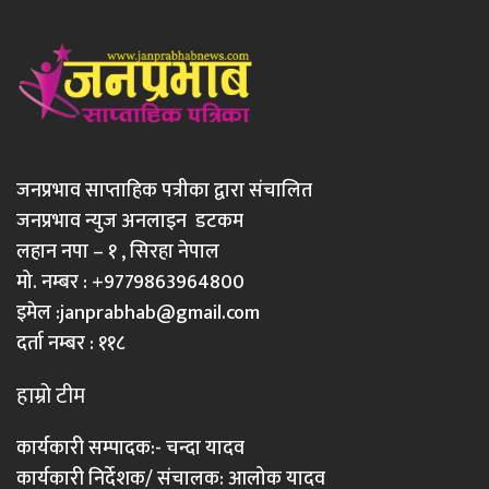
जनप्रभाव साप्ताहिक पत्रीका द्वारा संचालित
जनप्रभाव न्युज अनलाइन डटकम
लहान नपा – १ , सिरहा नेपाल
मो. नम्बर : +9779863964800
इमेल :
janprabhab@gmail.com
दर्ता नम्बर : ११८
हाम्रो टीम
कार्यकारी सम्पादक:- चन्दा यादव
कार्यकारी निर्देशक/ संचालक: आलोक यादव