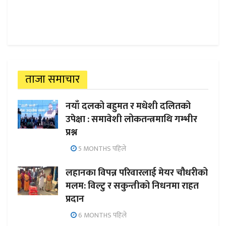
ताजा समाचार
नयाँ दलको बहुमत र मधेशी दलितको
उपेक्षा : समावेशी लोकतन्त्रमाथि गम्भीर
प्रश्न
5 MONTHS पहिले
लहानका विपन्न परिवारलाई मेयर चौधरीको
मलम: विल्टु र सकुन्तीको निधनमा राहत
प्रदान
6 MONTHS पहिले