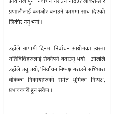
आयोगले पुनः निर्वाचन गराउन नदिएर लोकतन्त्र र
प्रणालीलाई कमजोर बनाउने काममा साथ दिएको
जिकीर गर्नु भयो ।
उहाँले आगामी दिनमा निर्वाचन आयोगका त्यस्ता
गतिविधिहरुलाई रोक्नैपर्ने बताउनु भयो । ओलीले
उहाँले भन्नु भयो, ‘निर्वाचन निष्पक्ष गराउने अभिभारा
बोकेका निकायहरुको समेत भूमिका निष्पक्ष,
प्रभावकारी हुन सकेन ।