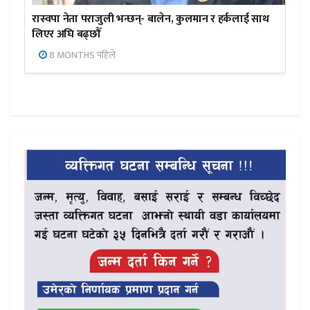
रास्वपा नेता पराजुली भन्छन्- बालेन, कुलमान र हर्कलाई साथ
लिएर अघि बढ्छौँ
8 MONTHS पहिले