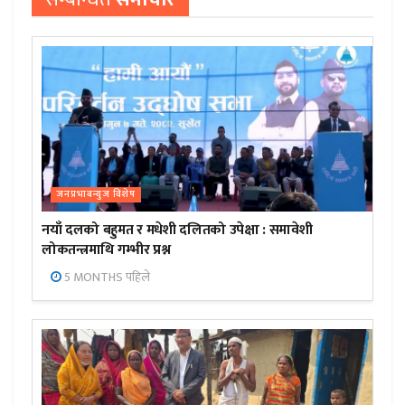
जनप्रभाबन्युज विशेष
नयाँ दलको बहुमत र मधेशी दलितको उपेक्षा : समावेशी
लोकतन्त्रमाथि गम्भीर प्रश्न
5 MONTHS पहिले