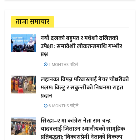
ताजा समाचार
नयाँ दलको बहुमत र मधेशी दलितको
उपेक्षा : समावेशी लोकतन्त्रमाथि गम्भीर
प्रश्न
5 MONTHS पहिले
लहानका विपन्न परिवारलाई मेयर चौधरीको
मलम: विल्टु र सकुन्तीको निधनमा राहत
प्रदान
6 MONTHS पहिले
सिरहा–२ मा कांग्रेस नेता राम चन्द्र
यादवलाई जिताउन स्थानीयको सामूहिक
प्रतिबद्धता; ‘विकासप्रेमी नेताको विकल्प