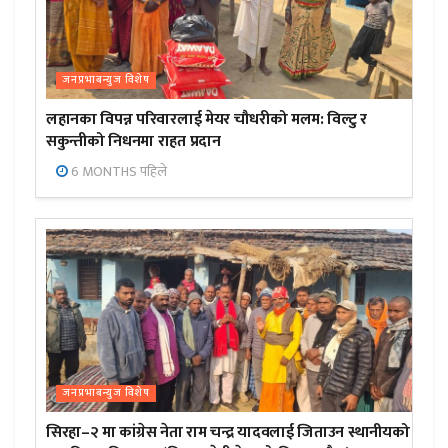
जनप्रभाबन्युज विशेष
लहानका विपन्न परिवारलाई मेयर चौधरीको मलम: विल्टु र
सकुन्तीको निधनमा राहत प्रदान
6 MONTHS पहिले
जनप्रभाबन्युज विशेष
सिरहा–२ मा कांग्रेस नेता राम चन्द्र यादवलाई जिताउन स्थानीयको