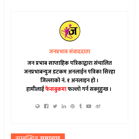
जनप्रभाव संवाददाता
जन प्रभाब साप्ताहिक पत्रिकाद्वारा संचालित
जनप्रभाबन्युज डटकम अनलाईन पत्रिका सिरहा
जिल्लाको नं. १ अनलाइन हो ।
हामीलाई
फेसबुकमा
फल्लो गर्न सक्नुहुन्छ ।
सम्बन्धित
समाचार