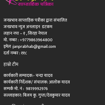
जनप्रभाव साप्ताहिक पत्रीका द्वारा संचालित
जनप्रभाव न्युज अनलाइन डटकम
लहान नपा – १ , सिरहा नेपाल
मो. नम्बर : +9779863964800
इमेल :
janprabhab@gmail.com
दर्ता नम्बर : ११८
हाम्रो टीम
कार्यकारी सम्पादक:- चन्दा यादव
कार्यकारी निर्देशक/ संचालक: आलोक यादव
सम्पर्क मो. नं : 9819992976
सल्लाहकार: बिजय कु. गुप्ता/देवकुमार यादव