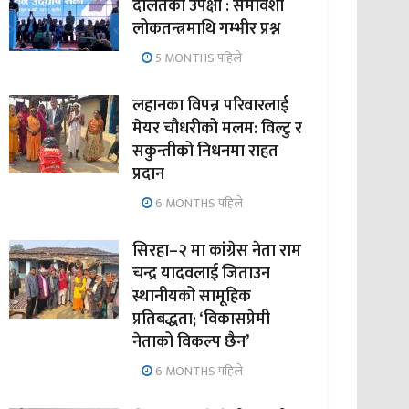
दलितको उपेक्षा : समावेशी
लोकतन्त्रमाथि गम्भीर प्रश्न
5 MONTHS पहिले
लहानका विपन्न परिवारलाई
मेयर चौधरीको मलम: विल्टु र
सकुन्तीको निधनमा राहत
प्रदान
6 MONTHS पहिले
सिरहा–२ मा कांग्रेस नेता राम
चन्द्र यादवलाई जिताउन
स्थानीयको सामूहिक
प्रतिबद्धता; ‘विकासप्रेमी
नेताको विकल्प छैन’
6 MONTHS पहिले