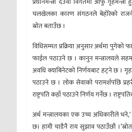
प्रधानमन्त्री देउवा विगतमा आफु गृहमन्त्री 
चलखेलका कारण संगठनले बेहोरेको राजन
स्रोत बताउँछ ।
विधिसम्मत प्रक्रिया अनुसार अर्थमा पुगेको
फाईल पठाउने छ । कानुन मन्त्रालयले सहमति 
अवधि क्याबिनेटको निर्णयबाट हट्ने छ । 
पठाउने छ । लोक सेवाको परामर्शपछि प्रहरी 
राष्ट्रपति कहाँ पठाउने निर्णय गर्नेछ । राष्ट
अर्थ मन्त्रालयका एक उच्च अधिकारीले भन
छ। हामी चाडैनै राय सुझाव पठाउँछौ ।’स्रो