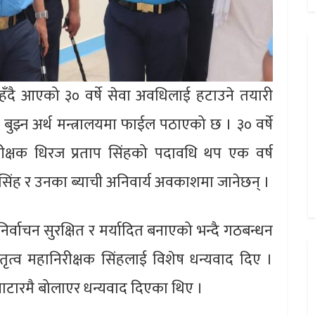
हँदै आएको ३० वर्षे सेवा अवधिलाई हटाउने तयारी
बुझ्न अर्थ मन्त्रालयमा फाईल पठाएको छ । ३० वर्षे
निरीक्षक धिरज प्रताप सिंहको पदावधि थप एक वर्ष
सिंह र उनका ब्याची अनिवार्य अवकाशमा जानेछन् ।
 निर्वाचन सुरक्षित र मर्यादित बनाएको भन्दै गठबन्धन
ृत्व महानिरीक्षक सिंहलाई विशेष धन्यवाद दिए ।
ालुवाटारमै बोलाएर धन्यवाद दिएका थिए ।