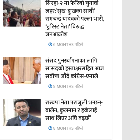
सिरहा-२ मा फेरियो चुनावी
लहर:’सुख-दुःखका साथी’
रामचन्द्र यादवको पल्ला भारी,
‘टुरिस्ट नेता’ विरुद्ध
जनआक्रोश
6 MONTHS पहिले
संसद पुनर्स्थापनाका लागि
सांसदको हस्ताक्षरसहित आज
सर्वोच्च जाँदै कांग्रेस-एमाले
8 MONTHS पहिले
रास्वपा नेता पराजुली भन्छन्-
बालेन, कुलमान र हर्कलाई
साथ लिएर अघि बढ्छौँ
8 MONTHS पहिले