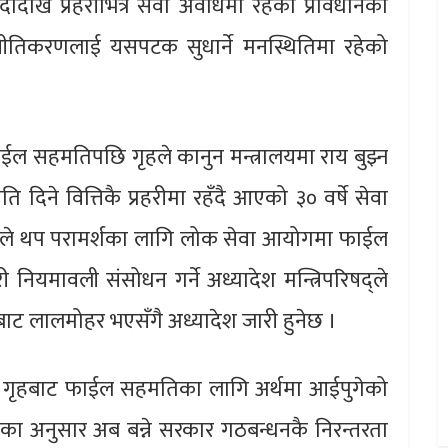
हुँदादेखि प्रहरीभित्र सेवा अवधिमा रहेको प्रावधानको
ीतिकरणलाई यसपटक सुधार्ने मनस्थितिमा रहेको
 फाईल सहमतिपछि गृहले कानुन मन्त्रालयमा राय बुझ्न
दिने वित्तिकै प्रहरीमा रहँदै आएको ३० वर्षे सेवा
गृहले थप परामर्शका लागि लोक सेवा आयोगमा फाईल
नियमावली संसोधन गर्ने अध्यादेश मन्त्रिपरिषद्ले
्रपतिबाट लालमोहर भएसँगै अध्यादेश जारी हुनेछ ।
े,‘ गृहबाट फाईल सहमतिका लागि अर्थमा आईपुगेको
तका अनुसार अब बन्ने सरकार गठबन्धनकै निरन्तरता