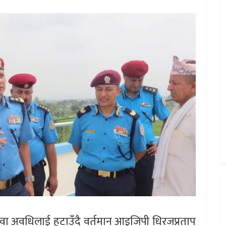
सेवा अवधिलाई हटाउँदै वर्तमान आइजिपी धिरजप्रताप