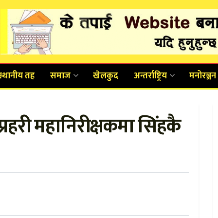
स्थानीय तह
समाज
खेलकुद
अन्तर्राष्ट्रिय
मनोरञ्जन
,प्रहरी महानिरीक्षकमा सिंहकै