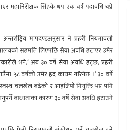
ाएर महानिरीक्षक सिंहकै थप एक वर्ष पदावधि थप्ने
तर्राष्ट्रिय मापदण्डअनुसार नै प्रहरी नियमावली
न्त्रालयको सहमति लिएपछि सेवा अवधि हटाएर उमेर
ीले भने,‘ अब ३० वर्षे सेवा अवधि हट्छ, प्रहरी
ँमा ५८ वर्षको उमेर हद कायम गरिनेछ ।’ ३० वर्षे
स्वस्थ चलखेल बढेको र आइजिपी नियुक्ति भए पनि
ुपर्ने बाध्यताका कारण ३० वर्षे सेवा अवधि हटाउने
ाएपछि फेरी नियमावली संसोधन गर्ने चलखेल हुने