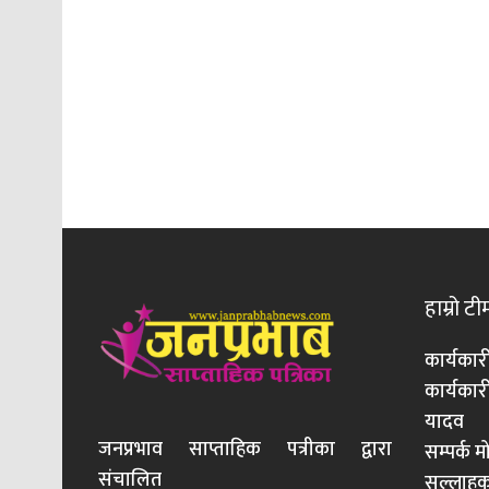
हाम्रो टी
कार्यकार
कार्यका
यादव
जनप्रभाव साप्ताहिक पत्रीका द्वारा
सम्पर्क 
संचालित
सल्लाहका