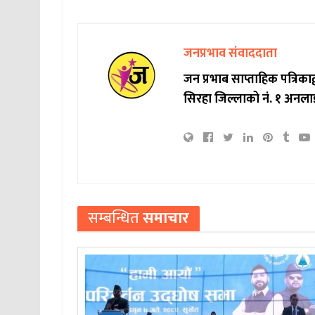
जनप्रभाव संवाददाता
जन प्रभाब साप्ताहिक पत्रिक
सिरहा जिल्लाको नं. १ अनला
सम्बन्धित
समाचार