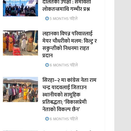
दलितको उपेक्षा : समावेशी
लोकतन्त्रमाथि गम्भीर प्रश्न
5 MONTHS पहिले
लहानका विपन्न परिवारलाई
मेयर चौधरीको मलम: विल्टु र
सकुन्तीको निधनमा राहत
प्रदान
6 MONTHS पहिले
सिरहा–२ मा कांग्रेस नेता राम
चन्द्र यादवलाई जिताउन
स्थानीयको सामूहिक
प्रतिबद्धता; ‘विकासप्रेमी
नेताको विकल्प छैन’
6 MONTHS पहिले