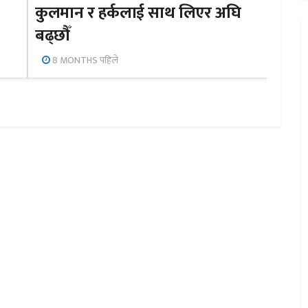
कुलमान र हर्कलाई साथ लिएर अघि
बढ्छौँ
8 MONTHS पहिले