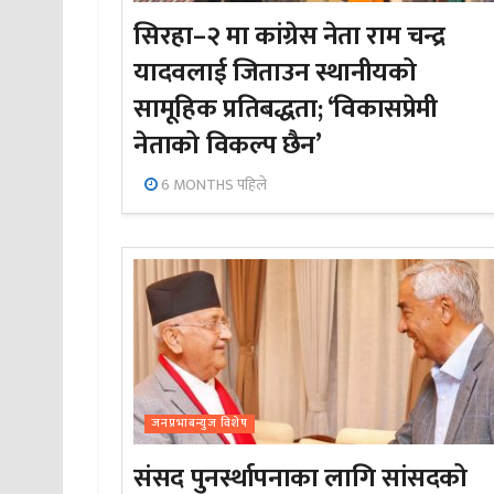
सिरहा–२ मा कांग्रेस नेता राम चन्द्र
यादवलाई जिताउन स्थानीयको
सामूहिक प्रतिबद्धता; ‘विकासप्रेमी
नेताको विकल्प छैन’
6 MONTHS पहिले
जनप्रभाबन्युज विशेष
संसद पुनर्स्थापनाका लागि सांसदको