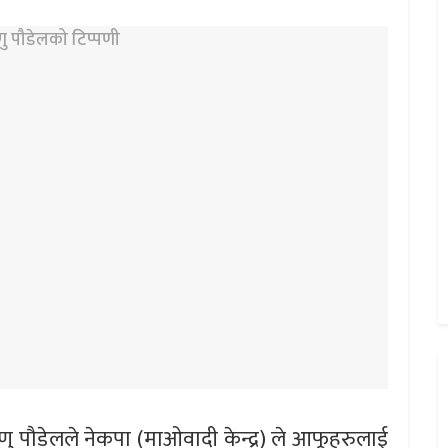
्णु पौडेलले नेकपा (माओवादी केन्द्र) ले आफूहरुलाई