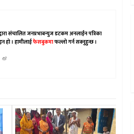
ाद्वारा संचालित जनप्रभाबन्युज डटकम अनलाईन पत्रिका
इन हो ।
हामीलाई
फेसबुकमा
फल्लो गर्न सक्नुहुन्छ ।