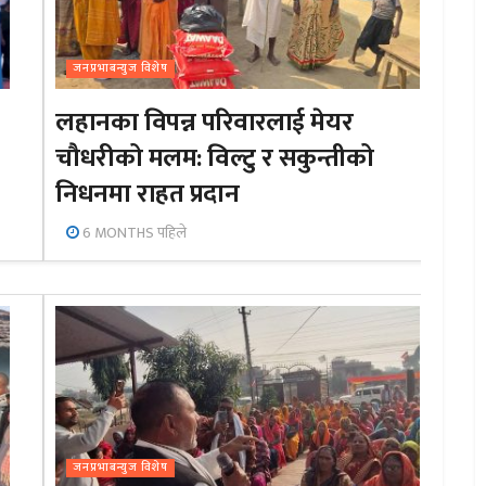
जनप्रभाबन्युज विशेष
लहानका विपन्न परिवारलाई मेयर
चौधरीको मलम: विल्टु र सकुन्तीको
निधनमा राहत प्रदान
6 MONTHS पहिले
जनप्रभाबन्युज विशेष