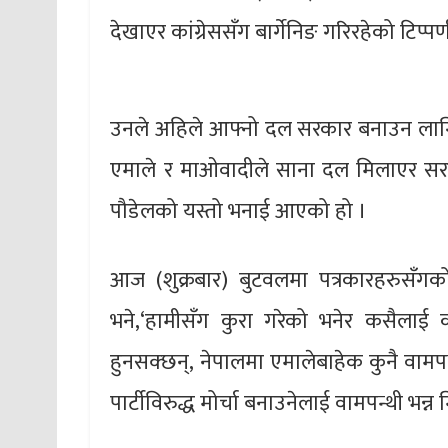
देखाएर कांग्रेससँग बार्गेनिङ गरिरहेको टिप्प
उनले अहिले आफ्नो दल सरकार बनाउन लागि
एमाले र माओवादीले साना दल मिलाएर सरक
पौडेलको यस्तो भनाई आएको हो ।
आज (शुक्रबार) बुटवलमा पत्रकारहरुसँगक
भने,‘हामीसँग कुरा गरेको भनेर कसैलाई 
हुनसक्छन्, नेपालमा एमालेबाहेक कुनै वामपन्
पार्टीविरुद्ध मोर्चा बनाउनेलाई वामपन्थी भन्न मि