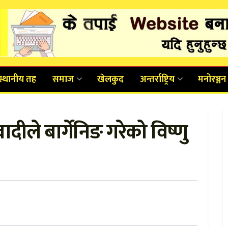
स्थानीय तह
समाज
खेलकुद
अन्तर्राष्ट्रिय
मनोरञ्जन
ीले बार्गेनिङ गरेको विष्णु