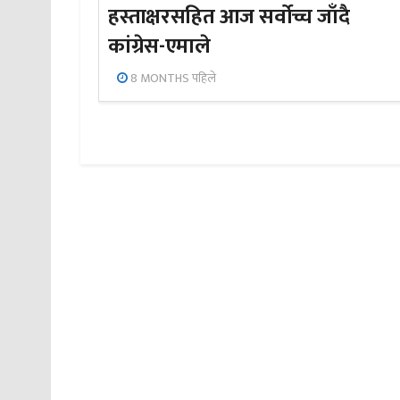
हस्ताक्षरसहित आज सर्वोच्च जाँदै
कांग्रेस-एमाले
8 MONTHS पहिले