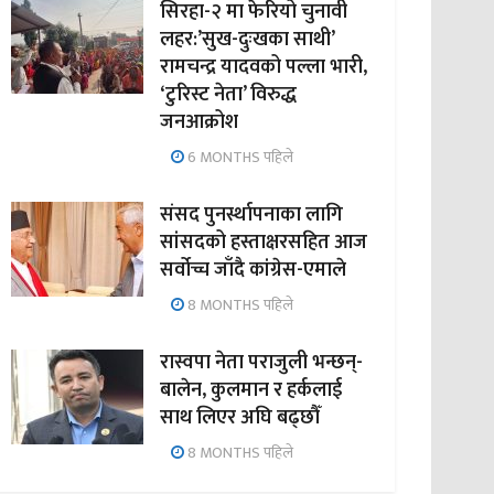
सिरहा-२ मा फेरियो चुनावी
लहर:’सुख-दुःखका साथी’
रामचन्द्र यादवको पल्ला भारी,
‘टुरिस्ट नेता’ विरुद्ध
जनआक्रोश
6 MONTHS पहिले
संसद पुनर्स्थापनाका लागि
सांसदको हस्ताक्षरसहित आज
सर्वोच्च जाँदै कांग्रेस-एमाले
8 MONTHS पहिले
रास्वपा नेता पराजुली भन्छन्-
बालेन, कुलमान र हर्कलाई
साथ लिएर अघि बढ्छौँ
8 MONTHS पहिले