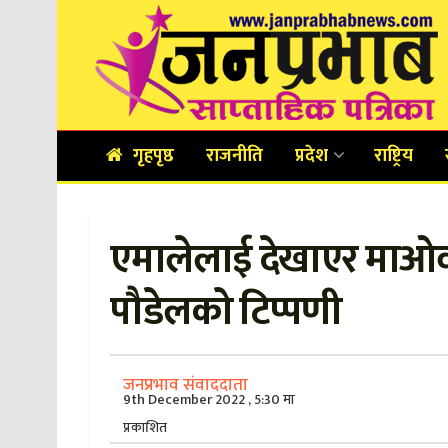
गृहपृष्ठ
राजनीति
प्रदेश
राष्ट्रिय
एमालेलाई देखाएर माओवाद
पौडेलको टिप्पणी
जनप्रभाव संवाददाता
9th December 2022 , 5:30 मा
प्रकाशित