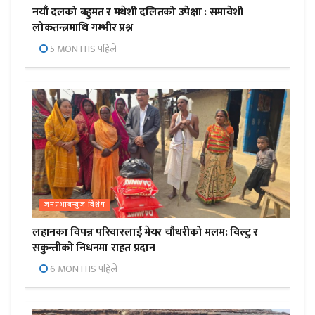
नयाँ दलको बहुमत र मधेशी दलितको उपेक्षा : समावेशी
लोकतन्त्रमाथि गम्भीर प्रश्न
5 MONTHS पहिले
जनप्रभाबन्युज विशेष
लहानका विपन्न परिवारलाई मेयर चौधरीको मलम: विल्टु र
सकुन्तीको निधनमा राहत प्रदान
6 MONTHS पहिले