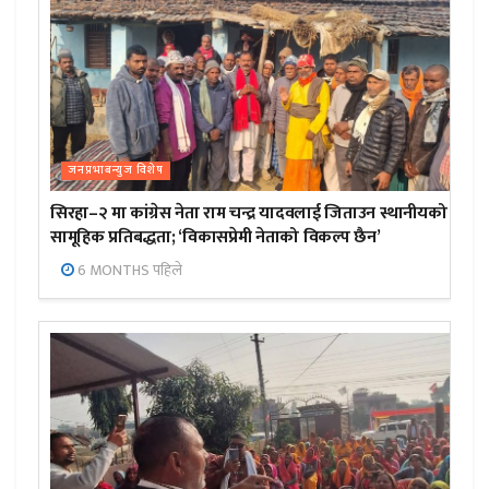
जनप्रभाबन्युज विशेष
सिरहा–२ मा कांग्रेस नेता राम चन्द्र यादवलाई जिताउन स्थानीयको
सामूहिक प्रतिबद्धता; ‘विकासप्रेमी नेताको विकल्प छैन’
6 MONTHS पहिले