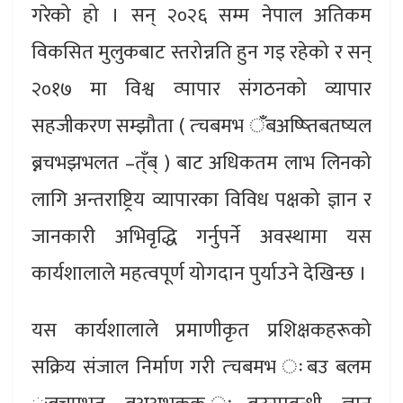
गरेको हो । सन् २०२६ सम्म नेपाल अतिकम
विकसित मुलुकबाट स्तरोन्नति हुन गइ रहेको र सन्
२०१७ मा विश्व व्पापार संगठनको व्यापार
सहजीकरण सम्झौता ( त्चबमभ ँबअष्ष्तिबतष्यल
ब्नचभझभलत –त्ँब् ) बाट अधिकतम लाभ लिनको
लागि अन्तराष्ट्रिय व्यापारका विविध पक्षको ज्ञान र
जानकारी अभिवृद्धि गर्नुपर्ने अवस्थामा यस
कार्यशालाले महत्वपूर्ण योगदान पुर्याउने देखिन्छ ।
यस कार्यशालाले प्रमाणीकृत प्रशिक्षकहरूको
सक्रिय संजाल निर्माण गरी त्चबमभ ःबउ बलम