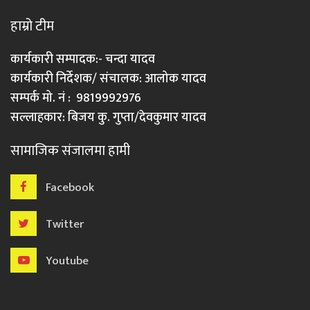
हाम्रो टीम
कार्यकारी सम्पादक:- चन्दा यादव
कार्यकारी निर्देशक/ संचालक: आलोक यादव
सम्पर्क मो. नं : 9819992976
सल्लाहकार: बिजय कु. गुप्ता/देवकुमार यादव
सामाजिक संजालमा हामी
Facebook
Twitter
Youtube