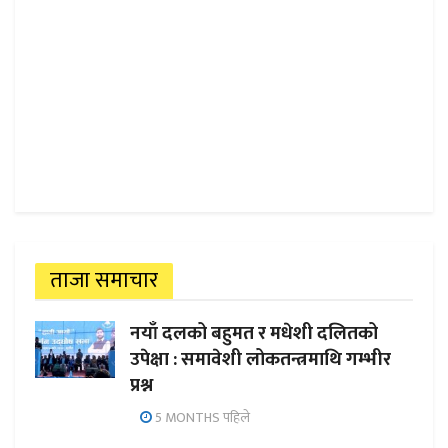
ताजा समाचार
नयाँ दलको बहुमत र मधेशी दलितको
उपेक्षा : समावेशी लोकतन्त्रमाथि गम्भीर
प्रश्न
5 MONTHS पहिले