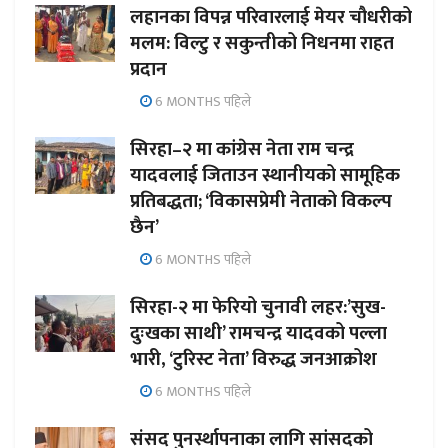
लहानका विपन्न परिवारलाई मेयर चौधरीको
मलम: विल्टु र सकुन्तीको निधनमा राहत
प्रदान
6 MONTHS पहिले
सिरहा–२ मा कांग्रेस नेता राम चन्द्र
यादवलाई जिताउन स्थानीयको सामूहिक
प्रतिबद्धता; ‘विकासप्रेमी नेताको विकल्प
छैन’
6 MONTHS पहिले
सिरहा-२ मा फेरियो चुनावी लहर:’सुख-
दुःखका साथी’ रामचन्द्र यादवको पल्ला
भारी, ‘टुरिस्ट नेता’ विरुद्ध जनआक्रोश
6 MONTHS पहिले
संसद पुनर्स्थापनाका लागि सांसदको