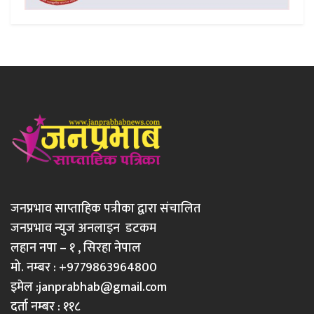
जनप्रभाव साप्ताहिक पत्रीका द्वारा संचालित
जनप्रभाव न्युज अनलाइन डटकम
लहान नपा – १ , सिरहा नेपाल
मो. नम्बर : +9779863964800
इमेल :
janprabhab@gmail.com
दर्ता नम्बर : ११८