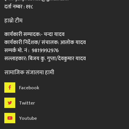
दर्ता नम्बर : ११८
हाम्रो टीम
कार्यकारी सम्पादक:- चन्दा यादव
कार्यकारी निर्देशक/ संचालक: आलोक यादव
सम्पर्क मो. नं : 9819992976
सल्लाहकार: बिजय कु. गुप्ता/देवकुमार यादव
सामाजिक संजालमा हामी
Facebook
Twitter
Youtube