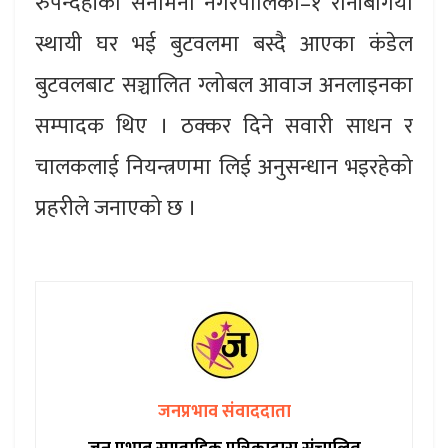
रुपन्देहीको सैनामैना नगरपालिका–१ रानीबगिया
स्थायी घर भई बुटवलमा बस्दै आएका कंडेल
बुटवलबाट सञ्चालित ग्लोबल आवाज अनलाइनका
सम्पादक थिए । ठक्कर दिने सवारी साधन र
चालकलाई नियन्त्रणमा लिई अनुसन्धान भइरहेको
प्रहरीले जनाएको छ ।
जनप्रभाव संवाददाता