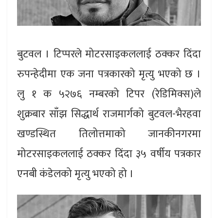
बुटवल । टिप्परले मोटरसाइकललाई ठक्कर दिंदा
रुपन्हेदीमा एक जना पत्रकारको मृत्यु भएको छ ।
लु १ क ५२७६ नम्बरको टिपर (रेडिमिक्स)ले
शुक्रबार साँझ सिद्धार्थ राजमार्गको बुटवल-भैरहवा
खण्डस्थित तिलोत्तमाको जानकीनगरमा
मोटरसाइकललाई ठक्कर दिंदा ३५ वर्षीय पत्रकार
एनबी कंडेलको मृत्यु भएको हो ।