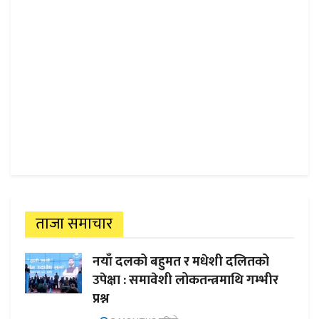
ताजा समाचार
नयाँ दलको बहुमत र मधेशी दलितको
उपेक्षा : समावेशी लोकतन्त्रमाथि गम्भीर
प्रश्न