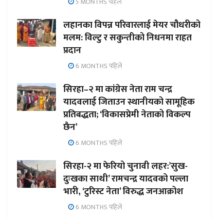
5 MONTHS पहिले
लहानका विपन्न परिवारलाई मेयर चौधरीको
मलम: विल्टु र सकुन्तीको निधनमा राहत
प्रदान
6 MONTHS पहिले
सिरहा–२ मा कांग्रेस नेता राम चन्द्र
यादवलाई जिताउन स्थानीयको सामूहिक
प्रतिबद्धता; ‘विकासप्रेमी नेताको विकल्प
छैन’
6 MONTHS पहिले
सिरहा-२ मा फेरियो चुनावी लहर:’सुख-
दुःखका साथी’ रामचन्द्र यादवको पल्ला
भारी, ‘टुरिस्ट नेता’ विरुद्ध जनआक्रोश
6 MONTHS पहिले