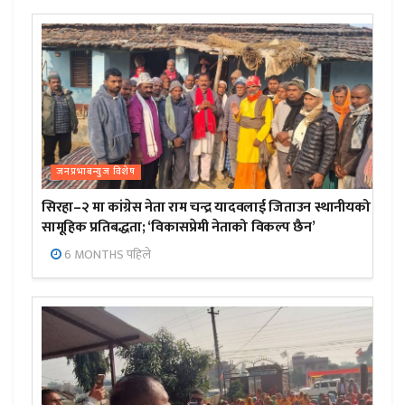
जनप्रभाबन्युज विशेष
सिरहा–२ मा कांग्रेस नेता राम चन्द्र यादवलाई जिताउन स्थानीयको
सामूहिक प्रतिबद्धता; ‘विकासप्रेमी नेताको विकल्प छैन’
6 MONTHS पहिले