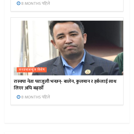
8 MONTHS पहिले
जनप्रभाबन्युज विशेष
रास्वपा नेता पराजुली भन्छन्- बालेन, कुलमान र हर्कलाई साथ
लिएर अघि बढ्छौँ
8 MONTHS पहिले