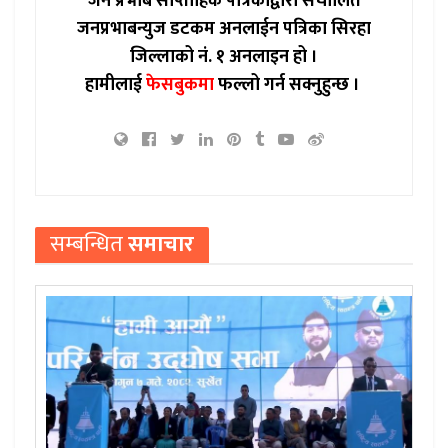
जन प्रभाब साप्ताहिक पत्रिकाद्वारा संचालित
जनप्रभाबन्युज डटकम अनलाईन पत्रिका सिरहा
जिल्लाको नं. १ अनलाइन हो ।
हामीलाई
फेसबुकमा
फल्लो गर्न सक्नुहुन्छ ।
सम्बन्धित
समाचार