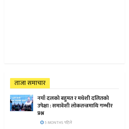
ताजा समाचार
नयाँ दलको बहुमत र मधेशी दलितको
उपेक्षा : समावेशी लोकतन्त्रमाथि गम्भीर
प्रश्न
5 MONTHS पहिले