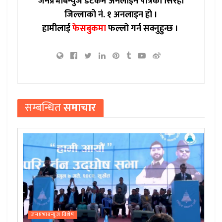
जनप्रभाबन्युज डटकम अनलाईन पत्रिका सिरहा
जिल्लाको नं. १ अनलाइन हो ।
हामीलाई
फेसबुकमा
फल्लो गर्न सक्नुहुन्छ ।
सम्बन्धित
समाचार
जनप्रभाबन्युज विशेष