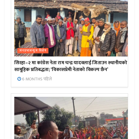
जनप्रभाबन्युज विशेष
सिरहा–२ मा कांग्रेस नेता राम चन्द्र यादवलाई जिताउन स्थानीयको
सामूहिक प्रतिबद्धता; ‘विकासप्रेमी नेताको विकल्प छैन’
6 MONTHS पहिले