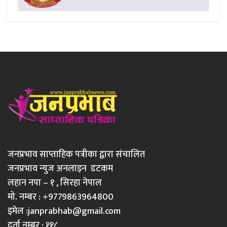
जनप्रभाव साप्ताहिक पत्रीका द्वारा संचालित
जनप्रभाव न्युज अनलाइन डटकम
लहान नपा – १ , सिरहा नेपाल
मो. नम्बर : +9779863964800
इमेल :
janprabhab@gmail.com
दर्ता नम्बर : ११८