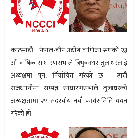
काठमाडौं । नेपाल-चीन उद्योग वाणिज्य संघको २३
औं वार्षिक साधारणसभाले त्रिभुवनधर तुलाधरलाई
अध्यक्षमा पुन: र्निर्वाचित गरेको छ । हालै
राजधाानीमा सम्पन्न साधारणसभाले तुलाधरको
अध्यक्षतामा २५ सदस्यीय नयाँ कार्यसमिति चयन
गरेको हो ।