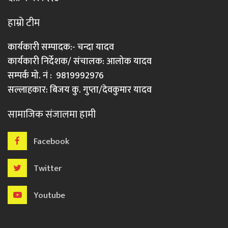
हाम्रो टीम
कार्यकारी सम्पादक:- चन्दा यादव
कार्यकारी निर्देशक/ संचालक: आलोक यादव
सम्पर्क मो. नं : 9819992976
सल्लाहकार: बिजय कु. गुप्ता/देवकुमार यादव
सामाजिक संजालमा हामी
Facebook
Twitter
Youtube