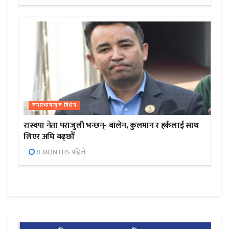
जनप्रभाबन्युज विशेष
रास्वपा नेता पराजुली भन्छन्- बालेन, कुलमान र हर्कलाई साथ
लिएर अघि बढ्छौँ
8 MONTHS पहिले