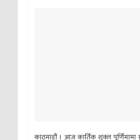
काठमाडौं । आज कार्तिक शुक्ल पूर्णिमामा ग्