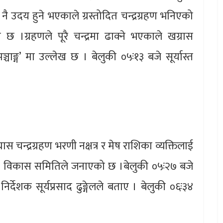
र नै उदय हुने भएकाले ग्रस्तोदित चन्द्रग्रहण भनिएको
छ ।ग्रहणले पूरै चन्द्रमा ढाक्ने भएकाले खग्रास
ञ्चाङ्ग’ मा उल्लेख छ । बेलुकी ०५ः१३ बजे सूर्यास्त
रास चन्द्रग्रहण भरणी नक्षत्र र मेष राशिका व्यक्तिलाई
ायक विकास समितिले जनाएको छ ।बेलुकी ०५ः२७ बजे
र्देशक सूर्यप्रसाद ढुङ्गेलले बताए । बेलुकी ०६ः३४