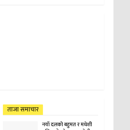
ताजा समाचार
नयाँ दलको बहुमत र मधेशी