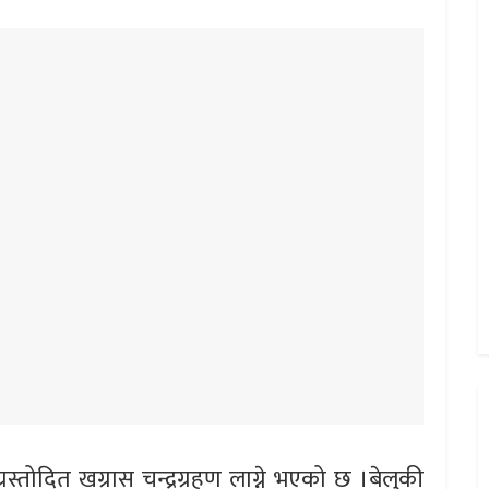
रस्तोदित खग्रास चन्द्रग्रहण लाग्ने भएको छ ।बेलुकी