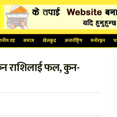
थानीय तह
समाज
खेलकुद
अन्तर्राष्ट्रिय
मनोरञ्जन
भ
 कुन राशिलाई फल, कुन-