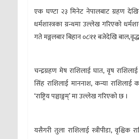
एक घण्टा २३ मिनेट नेपालबाट ग्रहण देखिने
धर्मशास्त्रका ग्रन्थमा उल्लेख गरिएको धर्मशा
गते मङ्गलबार बिहान ०८ः११ बजेदेखि बाल,वृ
चन्द्रग्रहण मेष राशिलाई घात, वृष राशिला
सिंह राशिलाई माननाश, कन्या राशिलाई क
‘राष्ट्रिय पञ्चाङ्गम्’ मा उल्लेख गरिएको छ ।
यसैगरी तुला राशिलाई स्त्रीपीडा, वृश्चिक