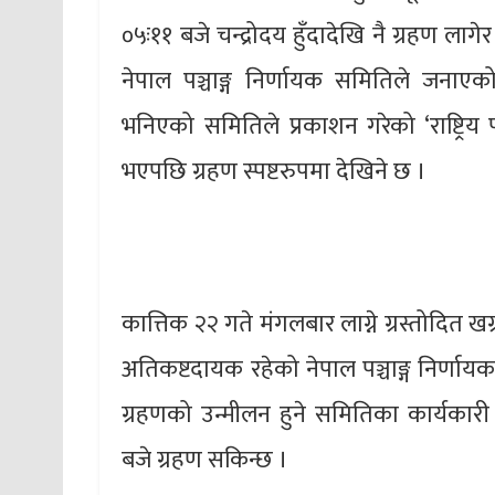
०५ः११ बजे चन्द्रोदय हुँदादेखि नै ग्रहण लागे
नेपाल पञ्चाङ्ग निर्णायक समितिले जनाएको 
भनिएको समितिले प्रकाशन गरेको ‘राष्ट्रिय प
भएपछि ग्रहण स्पष्टरुपमा देखिने छ ।
कात्तिक २२ गते मंगलबार लाग्ने ग्रस्तोदित खग्
अतिकष्टदायक रहेको नेपाल पञ्चाङ्ग निर्ण
ग्रहणको उन्मीलन हुने समितिका कार्यकारी नि
बजे ग्रहण सकिन्छ ।