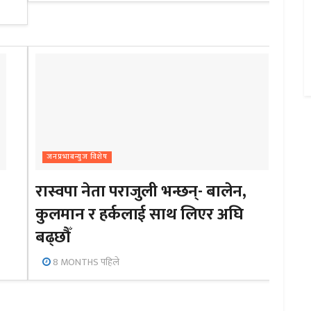
जनप्रभाबन्युज विशेष
रास्वपा नेता पराजुली भन्छन्- बालेन,
कुलमान र हर्कलाई साथ लिएर अघि
बढ्छौँ
8 MONTHS पहिले