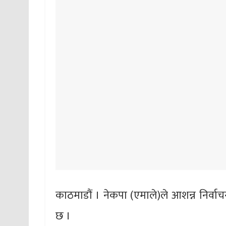
काठमाडौं । नेकपा (एमाले)ले आशन्न निर्वा
छ ।