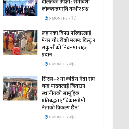
दलितको उपेक्षा : समावेशी
लोकतन्त्रमाथि गम्भीर प्रश्न
5 MONTHS पहिले
लहानका विपन्न परिवारलाई
मेयर चौधरीको मलम: विल्टु र
सकुन्तीको निधनमा राहत
प्रदान
6 MONTHS पहिले
सिरहा–२ मा कांग्रेस नेता राम
चन्द्र यादवलाई जिताउन
स्थानीयको सामूहिक
प्रतिबद्धता; ‘विकासप्रेमी
नेताको विकल्प छैन’
6 MONTHS पहिले