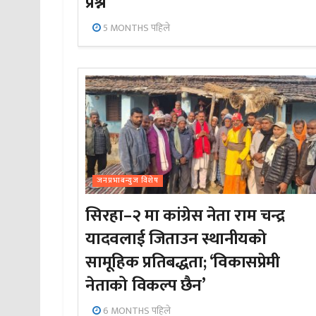
प्रश्न
5 MONTHS पहिले
जनप्रभाबन्युज विशेष
सिरहा–२ मा कांग्रेस नेता राम चन्द्र
यादवलाई जिताउन स्थानीयको
सामूहिक प्रतिबद्धता; ‘विकासप्रेमी
नेताको विकल्प छैन’
6 MONTHS पहिले