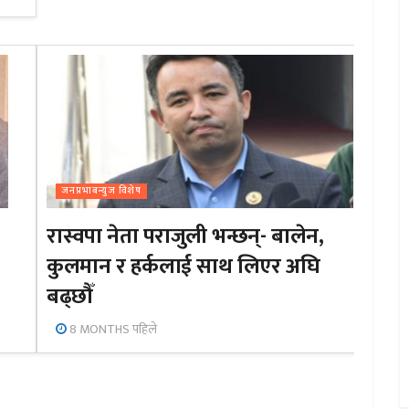
जनप्रभाबन्युज विशेष
रास्वपा नेता पराजुली भन्छन्- बालेन,
कुलमान र हर्कलाई साथ लिएर अघि
बढ्छौँ
8 MONTHS पहिले