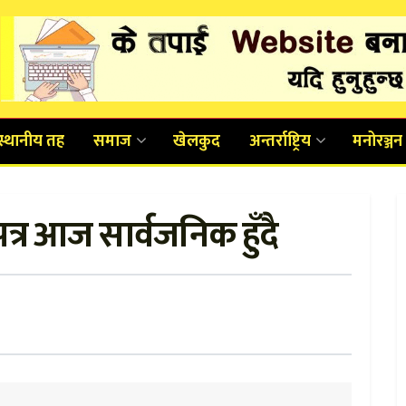
स्थानीय तह
समाज
खेलकुद
अन्तर्राष्ट्रिय
मनोरञ्जन
्र आज सार्वजनिक हुँदै