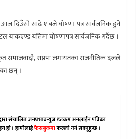
े आज दिउँसो साढे १ बजे घोषणा पत्र सार्वजनिक हुने
टल याकएण्ड यतिमा घोषणापत्र सार्वजनिक गर्दैछ ।
एकीकृत समाजवादी, राप्रपा लगायतका राजनीतिक दलले
ेका छन् ।
ाद्वारा संचालित जनप्रभाबन्युज डटकम अनलाईन पत्रिका
इन हो ।
हामीलाई
फेसबुकमा
फल्लो गर्न सक्नुहुन्छ ।