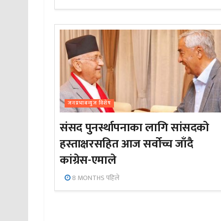
जनप्रभाबन्युज विशेष
संसद पुनर्स्थापनाका लागि सांसदको
हस्ताक्षरसहित आज सर्वोच्च जाँदै
कांग्रेस-एमाले
8 MONTHS पहिले