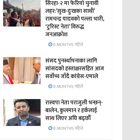
सिरहा-२ मा फेरियो चुनावी
लहर:’सुख-दुःखका साथी’
रामचन्द्र यादवको पल्ला भारी,
‘टुरिस्ट नेता’ विरुद्ध
जनआक्रोश
6 MONTHS पहिले
संसद पुनर्स्थापनाका लागि
सांसदको हस्ताक्षरसहित आज
सर्वोच्च जाँदै कांग्रेस-एमाले
8 MONTHS पहिले
रास्वपा नेता पराजुली भन्छन्-
बालेन, कुलमान र हर्कलाई
साथ लिएर अघि बढ्छौँ
8 MONTHS पहिले