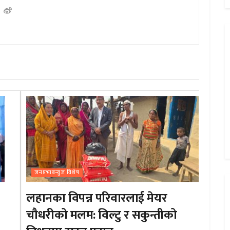
जनप्रभाबन्युज विशेष
लहानका विपन्न परिवारलाई मेयर
चौधरीको मलम: विल्टु र सकुन्तीको