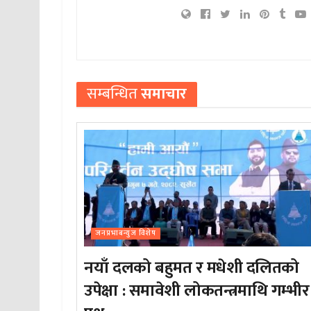
सम्बन्धित
समाचार
जनप्रभाबन्युज विशेष
नयाँ दलको बहुमत र मधेशी दलितको
उपेक्षा : समावेशी लोकतन्त्रमाथि गम्भीर