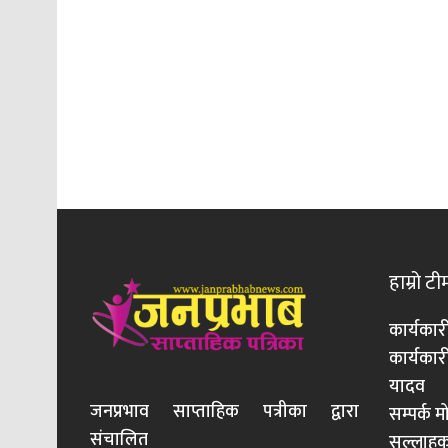
हाम्रो टी
कार्यकार
कार्यका
यादव
जनप्रभाव साप्ताहिक पत्रीका द्वारा
सम्पर्क 
संचालित
सल्लाहका