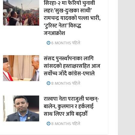
सिरहा-२ मा फेरियो चुनावी
लहर:’सुख-दुःखका साथी’
रामचन्द्र यादवको पल्ला भारी,
‘टुरिस्ट नेता’ विरुद्ध
जनआक्रोश
6 MONTHS पहिले
संसद पुनर्स्थापनाका लागि
सांसदको हस्ताक्षरसहित आज
सर्वोच्च जाँदै कांग्रेस-एमाले
8 MONTHS पहिले
रास्वपा नेता पराजुली भन्छन्-
बालेन, कुलमान र हर्कलाई
साथ लिएर अघि बढ्छौँ
8 MONTHS पहिले