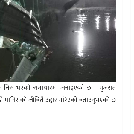
मानिस भएको समाचारमा जनाइएको छ । गुजरात
दा बढी मानिसको जीवितै उद्दार गरिएको बताउनुभएको छ