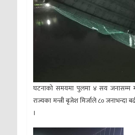
घटनाको समयमा पुलमा ४ सय जनासम्म 
राज्यका मन्त्री बृजेश मिर्जाले ८० जनाभन्
।