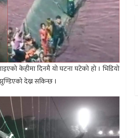
्याइएको केहीमा दिनमै यो घटना घटेको हो । भिडियो
ण्डिएको देख्न सकिन्छ ।