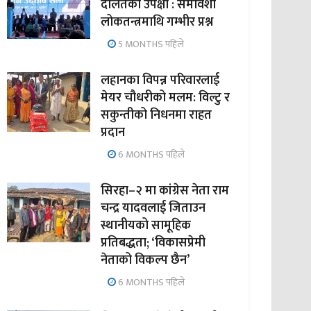
दलितको उपेक्षा : समावेशी
लोकतन्त्रमाथि गम्भीर प्रश्न
5 MONTHS पहिले
लहानका विपन्न परिवारलाई
मेयर चौधरीको मलम: विल्टु र
सकुन्तीको निधनमा राहत
प्रदान
6 MONTHS पहिले
सिरहा–२ मा कांग्रेस नेता राम
चन्द्र यादवलाई जिताउन
स्थानीयको सामूहिक
प्रतिबद्धता; ‘विकासप्रेमी
नेताको विकल्प छैन’
6 MONTHS पहिले