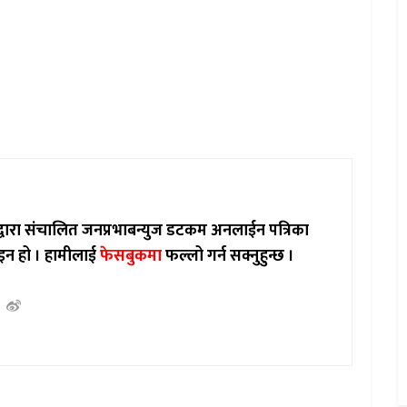
ाद्वारा संचालित जनप्रभाबन्युज डटकम अनलाईन पत्रिका
इन हो ।
हामीलाई
फेसबुकमा
फल्लो गर्न सक्नुहुन्छ ।