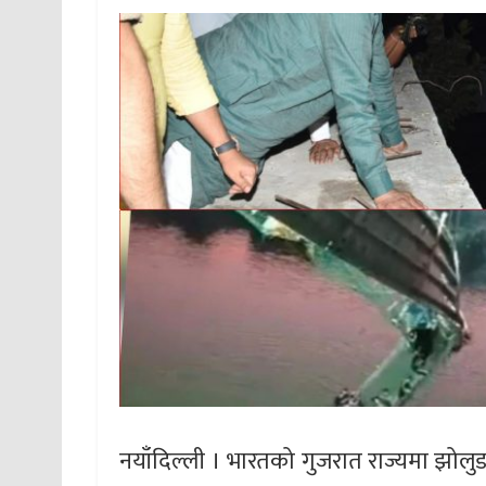
नयाँदिल्ली । भारतको गुजरात राज्यमा झोलु