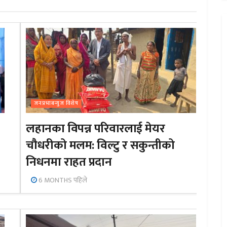
जनप्रभाबन्युज विशेष
लहानका विपन्न परिवारलाई मेयर
चौधरीको मलम: विल्टु र सकुन्तीको
निधनमा राहत प्रदान
6 MONTHS पहिले