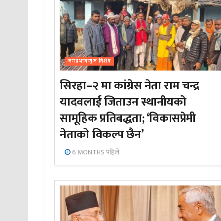
जनप्रभाबन्युज विशेष
सिरहा–२ मा कांग्रेस नेता राम चन्द्र
यादवलाई जिताउन स्थानीयको
सामूहिक प्रतिबद्धता; ‘विकासप्रेमी
नेताको विकल्प छैन’
6 MONTHS पहिले