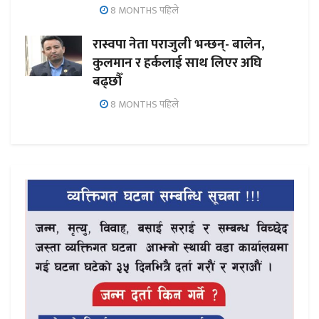
8 MONTHS पहिले
रास्वपा नेता पराजुली भन्छन्- बालेन,
कुलमान र हर्कलाई साथ लिएर अघि
बढ्छौँ
8 MONTHS पहिले