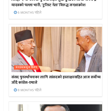
यादवको पल्ला भारी, ‘टुरिस्ट नेता’ विरुद्ध जनआक्रोश
6 MONTHS पहिले
जनप्रभाबन्युज विशेष
संसद पुनर्स्थापनाका लागि सांसदको हस्ताक्षरसहित आज सर्वोच्च
जाँदै कांग्रेस-एमाले
8 MONTHS पहिले