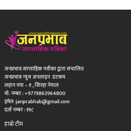
जनप्रभाव साप्ताहिक पत्रीका द्वारा संचालित
जनप्रभाव न्युज अनलाइन डटकम
लहान नपा – १ , सिरहा नेपाल
मो. नम्बर : +9779863964800
इमेल :
janprabhab@gmail.com
दर्ता नम्बर : ११८
हाम्रो टीम