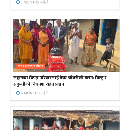
5 MONTHS पहिले
जनप्रभाबन्युज विशेष
लहानका विपन्न परिवारलाई मेयर चौधरीको मलम: विल्टु र
सकुन्तीको निधनमा राहत प्रदान
6 MONTHS पहिले