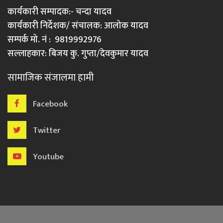
कार्यकारी सम्पादक:- चन्दा यादव
कार्यकारी निर्देशक/ संचालक: आलोक यादव
सम्पर्क मो. नं : 9819992976
सल्लाहकार: बिजय कु. गुप्ता/देवकुमार यादव
सामाजिक संजालमा हामी
Facebook
Twitter
Youtube