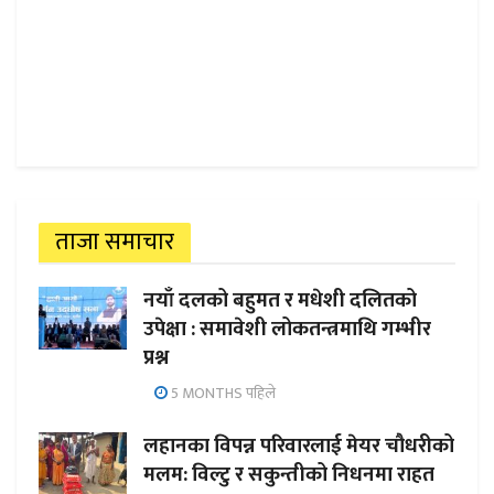
ताजा समाचार
नयाँ दलको बहुमत र मधेशी दलितको
उपेक्षा : समावेशी लोकतन्त्रमाथि गम्भीर
प्रश्न
5 MONTHS पहिले
लहानका विपन्न परिवारलाई मेयर चौधरीको
मलम: विल्टु र सकुन्तीको निधनमा राहत