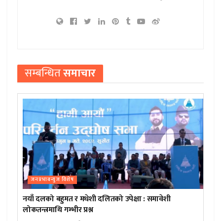
सम्बन्धित
समाचार
जनप्रभाबन्युज विशेष
नयाँ दलको बहुमत र मधेशी दलितको उपेक्षा : समावेशी
लोकतन्त्रमाथि गम्भीर प्रश्न