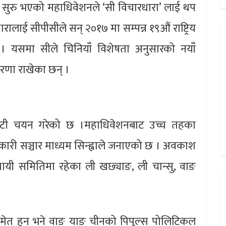
सुरु भएको महाधिवेशनले ‘सी विचारधारा’ लाई थप
ालाई सीपीसीले सन् २०१७ मा सम्पन्न १९औं राष्ट्रिय
। यसमा सीले चिनियाँ विशेषता अनुसारको नयाँ
ारणा राखेका छन् ।
कमिटी चयन गरेको छ ।महाधिवेशनबाट उच्च तहका
री सञ्चार माध्यम सिन्ह्वाले जनाएको छ । अवकाश
थायी समितिमा रहेका ली खछ्याङ, ली चान्सु, वाङ
मेत हुन् भने वाङ याङ चीनको पिपुल्स पोलिटिकल