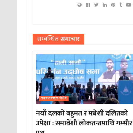
सम्बन्धित
समाचार
जनप्रभाबन्युज विशेष
नयाँ दलको बहुमत र मधेशी दलितको
उपेक्षा : समावेशी लोकतन्त्रमाथि गम्भीर