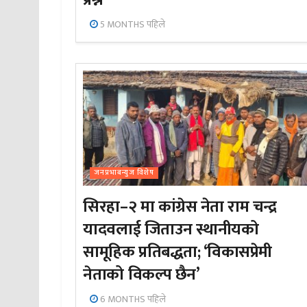
प्रश्न
5 MONTHS पहिले
जनप्रभाबन्युज विशेष
सिरहा–२ मा कांग्रेस नेता राम चन्द्र
यादवलाई जिताउन स्थानीयको
सामूहिक प्रतिबद्धता; ‘विकासप्रेमी
नेताको विकल्प छैन’
6 MONTHS पहिले