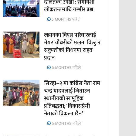
दलितको उपेक्षा : समावेशी
लोकतन्त्रमाथि गम्भीर प्रश्न
5 MONTHS पहिले
लहानका विपन्न परिवारलाई
मेयर चौधरीको मलम: विल्टु र
सकुन्तीको निधनमा राहत
प्रदान
6 MONTHS पहिले
सिरहा–२ मा कांग्रेस नेता राम
चन्द्र यादवलाई जिताउन
स्थानीयको सामूहिक
प्रतिबद्धता; ‘विकासप्रेमी
नेताको विकल्प छैन’
6 MONTHS पहिले