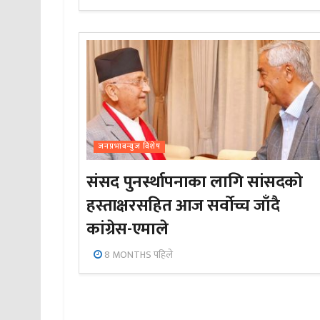
जनप्रभाबन्युज विशेष
संसद पुनर्स्थापनाका लागि सांसदको
हस्ताक्षरसहित आज सर्वोच्च जाँदै
कांग्रेस-एमाले
8 MONTHS पहिले