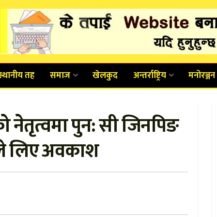
स्थानीय तह
समाज
खेलकुद
अन्तर्राष्ट्रिय
मनोरञ्जन
ीको नेतृत्वमा पुन: सी जिनपिङ
ले लिए अवकाश