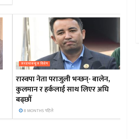
जनप्रभाबन्युज विशेष
रास्वपा नेता पराजुली भन्छन्- बालेन,
कुलमान र हर्कलाई साथ लिएर अघि
बढ्छौँ
8 MONTHS पहिले