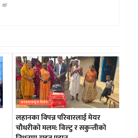
जनप्रभाबन्युज विशेष
लहानका विपन्न परिवारलाई मेयर
चौधरीको मलम: विल्टु र सकुन्तीको