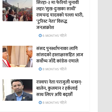
सिरहा-२ मा फेरियो चुनावी
लहर:’सुख-दुःखका साथी’
रामचन्द्र यादवको पल्ला भारी,
‘टुरिस्ट नेता’ विरुद्ध
जनआक्रोश
6 MONTHS पहिले
संसद पुनर्स्थापनाका लागि
सांसदको हस्ताक्षरसहित आज
सर्वोच्च जाँदै कांग्रेस-एमाले
8 MONTHS पहिले
रास्वपा नेता पराजुली भन्छन्-
बालेन, कुलमान र हर्कलाई
साथ लिएर अघि बढ्छौँ
8 MONTHS पहिले