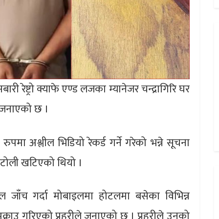
ारी रेष्ट्रो क्याफे एण्ड लजका म्यानेजर चन्द्रागिरि घर
े जनाएको छ ।
पमा अश्लील भिडियो रेकर्ड गर्ने गरेको भन्ने सूचना
बाट टोली खटिएको थियो ।
ल जाँच गर्दा मोबाइलमा होटलमा बसेका विभिन्न
क्राउ गरिएको प्रहरीले जनाएको छ । प्रहरीले उनको