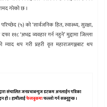
रामद गरेको छ ।
च्छेद (५) को ‘सार्वजनिक हित, स्वास्थ्य, सुरक्षा,
दफा ११८ ‘अभद्र व्यवहार गर्न नहुने’ मुद्दामा जिल्ला
 म्याद थप गरी प्रहरी वृत्त महाराजगञ्जबाट थप
ाद्वारा संचालित जनप्रभाबन्युज डटकम अनलाईन पत्रिका
इन हो ।
हामीलाई
फेसबुकमा
फल्लो गर्न सक्नुहुन्छ ।