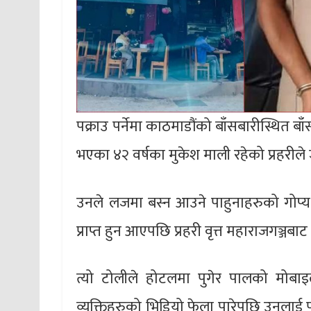
पक्राउ पर्नेमा काठमाडौंको बाँसबारीस्थित बाँसब
भएका ४२ वर्षका मुकेश माली रहेको प्रहरील
उनले लजमा बस्न आउने पाहुनाहरुको गोप्य रु
प्राप्त हुन आएपछि प्रहरी वृत्त महाराजगञ्ज
त्यो टोलीले होटलमा पुगेर पालको मोबाइ
व्यक्तिहरुको भिडियो फेला पारेपछि उनलाई प