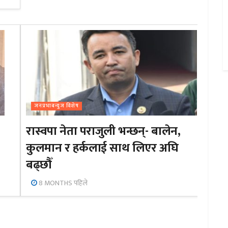
जनप्रभाबन्युज विशेष
रास्वपा नेता पराजुली भन्छन्- बालेन,
कुलमान र हर्कलाई साथ लिएर अघि
बढ्छौँ
8 MONTHS पहिले