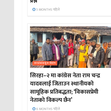
प्रश्न
5 MONTHS पहिले
जनप्रभाबन्युज विशेष
सिरहा–२ मा कांग्रेस नेता राम चन्द्र
यादवलाई जिताउन स्थानीयको
सामूहिक प्रतिबद्धता; ‘विकासप्रेमी
नेताको विकल्प छैन’
6 MONTHS पहिले