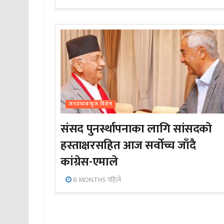
जनप्रभाबन्युज विशेष
संसद पुनर्स्थापनाका लागि सांसदको
हस्ताक्षरसहित आज सर्वोच्च जाँदै
कांग्रेस-एमाले
8 MONTHS पहिले