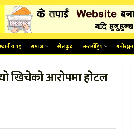
स्थानीय तह
समाज
खेलकुद
अन्तर्राष्ट्रिय
मनोरञ्जन
डियो खिचेको आरोपमा होटल