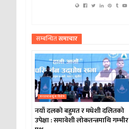
सम्बन्धित
समाचार
जनप्रभाबन्युज विशेष
नयाँ दलको बहुमत र मधेशी दलितको
उपेक्षा : समावेशी लोकतन्त्रमाथि गम्भीर