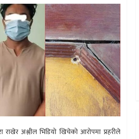
ा राखेर अश्लील भिडियो खिचेको आरोपमा प्रहरीले