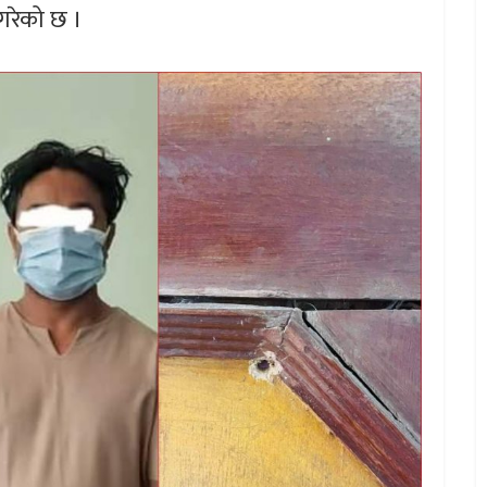
गरेको छ ।