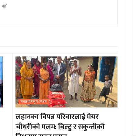
जनप्रभाबन्युज विशेष
लहानका विपन्न परिवारलाई मेयर
चौधरीको मलम: विल्टु र सकुन्तीको