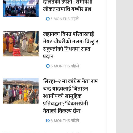
दलितको उपेक्षा : समावेशी
लोकतन्त्रमाथि गम्भीर प्रश्न
5 MONTHS पहिले
लहानका विपन्न परिवारलाई
मेयर चौधरीको मलम: विल्टु र
सकुन्तीको निधनमा राहत
प्रदान
6 MONTHS पहिले
सिरहा–२ मा कांग्रेस नेता राम
चन्द्र यादवलाई जिताउन
स्थानीयको सामूहिक
प्रतिबद्धता; ‘विकासप्रेमी
नेताको विकल्प छैन’
6 MONTHS पहिले