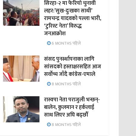
सिरहा-२ मा फेरियो चुनावी
लहर:’सुख-दुःखका साथी’
रामचन्द्र यादवको पल्ला भारी,
‘टुरिस्ट नेता’ विरुद्ध
जनआक्रोश
6 MONTHS पहिले
संसद पुनर्स्थापनाका लागि
सांसदको हस्ताक्षरसहित आज
सर्वोच्च जाँदै कांग्रेस-एमाले
8 MONTHS पहिले
रास्वपा नेता पराजुली भन्छन्-
बालेन, कुलमान र हर्कलाई
साथ लिएर अघि बढ्छौँ
8 MONTHS पहिले