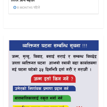
लिएर अघि बढ्छौँ
8 MONTHS पहिले