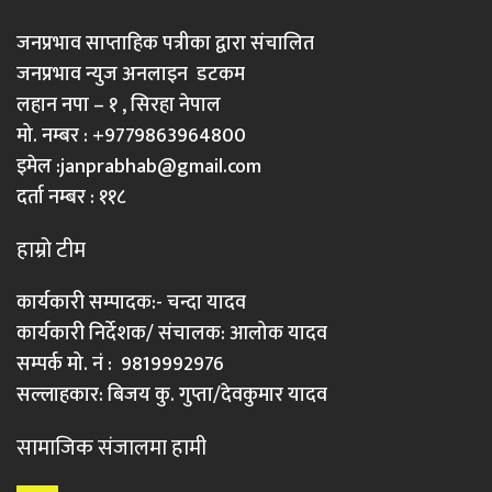
जनप्रभाव साप्ताहिक पत्रीका द्वारा संचालित
जनप्रभाव न्युज अनलाइन डटकम
लहान नपा – १ , सिरहा नेपाल
मो. नम्बर : +9779863964800
इमेल :
janprabhab@gmail.com
दर्ता नम्बर : ११८
हाम्रो टीम
कार्यकारी सम्पादक:- चन्दा यादव
कार्यकारी निर्देशक/ संचालक: आलोक यादव
सम्पर्क मो. नं : 9819992976
सल्लाहकार: बिजय कु. गुप्ता/देवकुमार यादव
सामाजिक संजालमा हामी