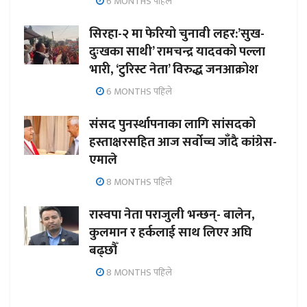
6 MONTHS पहिले
सिरहा-२ मा फेरियो चुनावी लहर:’सुख-
दुःखका साथी’ रामचन्द्र यादवको पल्ला
भारी, ‘टुरिस्ट नेता’ विरुद्ध जनआक्रोश
6 MONTHS पहिले
संसद पुनर्स्थापनाका लागि सांसदको
हस्ताक्षरसहित आज सर्वोच्च जाँदै कांग्रेस-
एमाले
8 MONTHS पहिले
रास्वपा नेता पराजुली भन्छन्- बालेन,
कुलमान र हर्कलाई साथ लिएर अघि
बढ्छौँ
8 MONTHS पहिले