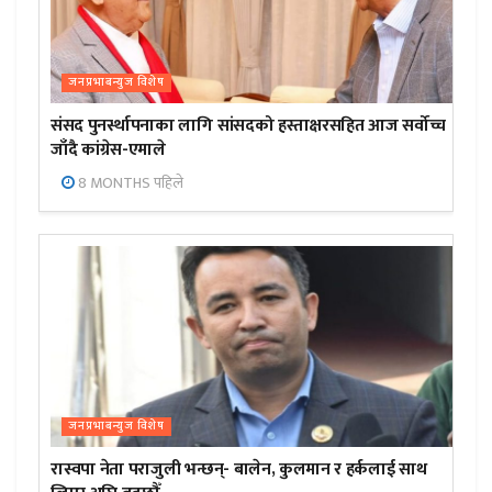
जनप्रभाबन्युज विशेष
संसद पुनर्स्थापनाका लागि सांसदको हस्ताक्षरसहित आज सर्वोच्च
जाँदै कांग्रेस-एमाले
8 MONTHS पहिले
जनप्रभाबन्युज विशेष
रास्वपा नेता पराजुली भन्छन्- बालेन, कुलमान र हर्कलाई साथ