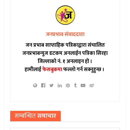
जनप्रभाव संवाददाता
जन प्रभाब साप्ताहिक पत्रिकाद्वारा संचालित
जनप्रभाबन्युज डटकम अनलाईन पत्रिका सिरहा
जिल्लाको नं. १ अनलाइन हो ।
हामीलाई
फेसबुकमा
फल्लो गर्न सक्नुहुन्छ ।
सम्बन्धित
समाचार