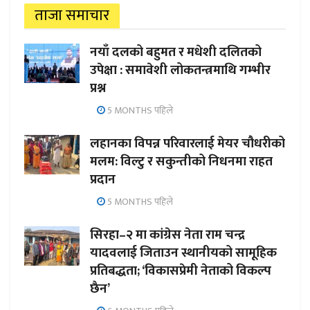
ताजा समाचार
नयाँ दलको बहुमत र मधेशी दलितको
उपेक्षा : समावेशी लोकतन्त्रमाथि गम्भीर
प्रश्न
5 MONTHS पहिले
लहानका विपन्न परिवारलाई मेयर चौधरीको
मलम: विल्टु र सकुन्तीको निधनमा राहत
प्रदान
5 MONTHS पहिले
सिरहा–२ मा कांग्रेस नेता राम चन्द्र
यादवलाई जिताउन स्थानीयको सामूहिक
प्रतिबद्धता; ‘विकासप्रेमी नेताको विकल्प
छैन’