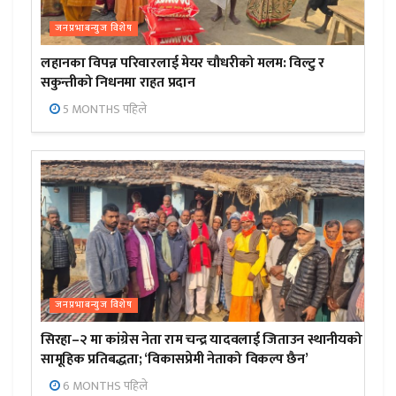
जनप्रभाबन्युज विशेष
लहानका विपन्न परिवारलाई मेयर चौधरीको मलम: विल्टु र
सकुन्तीको निधनमा राहत प्रदान
5 MONTHS पहिले
जनप्रभाबन्युज विशेष
सिरहा–२ मा कांग्रेस नेता राम चन्द्र यादवलाई जिताउन स्थानीयको
सामूहिक प्रतिबद्धता; ‘विकासप्रेमी नेताको विकल्प छैन’
6 MONTHS पहिले