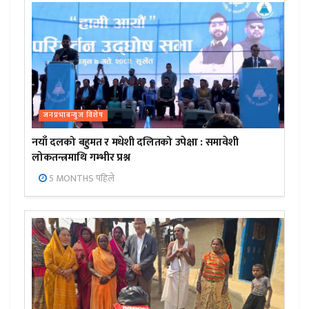
जनप्रभाबन्युज विशेष
नयाँ दलको बहुमत र मधेशी दलितको उपेक्षा : समावेशी
लोकतन्त्रमाथि गम्भीर प्रश्न
5 MONTHS पहिले