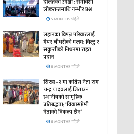
दलितको उपेक्षा : समावेशी
लोकतन्त्रमाथि गम्भीर प्रश्न
5 MONTHS पहिले
लहानका विपन्न परिवारलाई
मेयर चौधरीको मलम: विल्टु र
सकुन्तीको निधनमा राहत
प्रदान
6 MONTHS पहिले
सिरहा–२ मा कांग्रेस नेता राम
चन्द्र यादवलाई जिताउन
स्थानीयको सामूहिक
प्रतिबद्धता; ‘विकासप्रेमी
नेताको विकल्प छैन’
6 MONTHS पहिले