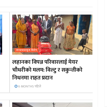
जनप्रभाबन्युज विशेष
लहानका विपन्न परिवारलाई मेयर
चौधरीको मलम: विल्टु र सकुन्तीको
निधनमा राहत प्रदान
6 MONTHS पहिले