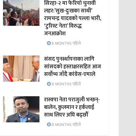
सिरहा-२ मा फेरियो चुनावी
लहर:’सुख-दुःखका साथी’
रामचन्द्र यादवको पल्ला भारी,
‘टुरिस्ट नेता’ विरुद्ध
जनआक्रोश
6 MONTHS पहिले
संसद पुनर्स्थापनाका लागि
सांसदको हस्ताक्षरसहित आज
सर्वोच्च जाँदै कांग्रेस-एमाले
8 MONTHS पहिले
रास्वपा नेता पराजुली भन्छन्-
बालेन, कुलमान र हर्कलाई
साथ लिएर अघि बढ्छौँ
8 MONTHS पहिले