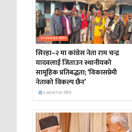
जनप्रभाबन्युज विशेष
सिरहा–२ मा कांग्रेस नेता राम चन्द्र
यादवलाई जिताउन स्थानीयको
सामूहिक प्रतिबद्धता; ‘विकासप्रेमी
नेताको विकल्प छैन’
6 MONTHS पहिले