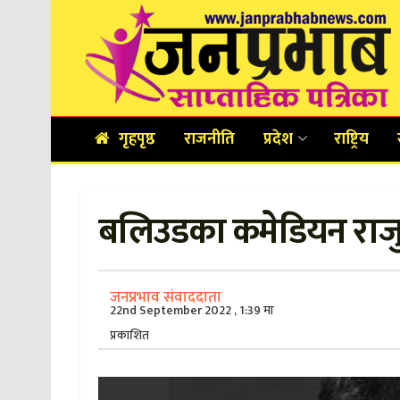
गृहपृष्ठ
राजनीति
प्रदेश
राष्ट्रिय
बलिउडका कमेडियन राजु 
जनप्रभाव संवाददाता
22nd September 2022 , 1:39 मा
प्रकाशित