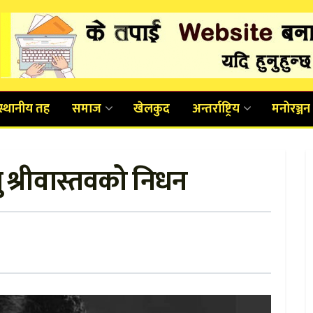
स्थानीय तह
समाज
खेलकुद
अन्तर्राष्ट्रिय
मनोरञ्जन
श्रीवास्तवको निधन