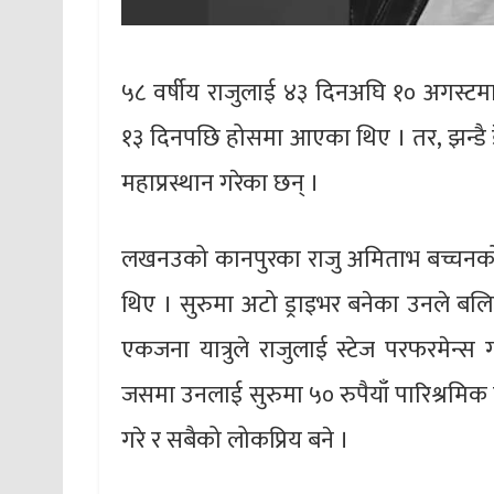
५८ वर्षीय राजुलाई ४३ दिनअघि १० अगस्ट
१३ दिनपछि होसमा आएका थिए । तर, झन्डै 
महाप्रस्थान गरेका छन् ।
लखनउको कानपुरका राजु अमिताभ बच्चनको ‘द
थिए । सुरुमा अटो ड्राइभर बनेका उनले बलिउ
एकजना यात्रुले राजुलाई स्टेज परफरमेन्स
जसमा उनलाई सुरुमा ५० रुपैयाँ पारिश्रमिक
गरे र सबैको लोकप्रिय बने ।