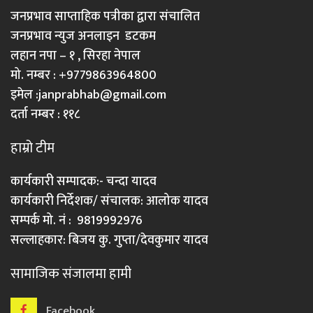
जनप्रभाव साप्ताहिक पत्रीका द्वारा संचालित
जनप्रभाव न्युज अनलाइन डटकम
लहान नपा – १ , सिरहा नेपाल
मो. नम्बर : +9779863964800
इमेल :
janprabhab@gmail.com
दर्ता नम्बर : ११८
हाम्रो टीम
कार्यकारी सम्पादक:- चन्दा यादव
कार्यकारी निर्देशक/ संचालक: आलोक यादव
सम्पर्क मो. नं : 9819992976
सल्लाहकार: बिजय कु. गुप्ता/देवकुमार यादव
सामाजिक संजालमा हामी
Facebook