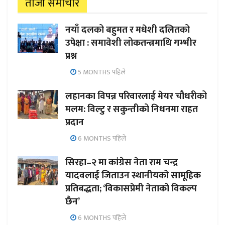
ताजा समाचार
नयाँ दलको बहुमत र मधेशी दलितको
उपेक्षा : समावेशी लोकतन्त्रमाथि गम्भीर
प्रश्न
5 MONTHS पहिले
लहानका विपन्न परिवारलाई मेयर चौधरीको
मलम: विल्टु र सकुन्तीको निधनमा राहत
प्रदान
6 MONTHS पहिले
सिरहा–२ मा कांग्रेस नेता राम चन्द्र
यादवलाई जिताउन स्थानीयको सामूहिक
प्रतिबद्धता; ‘विकासप्रेमी नेताको विकल्प
छैन’
6 MONTHS पहिले