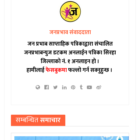
जनप्रभाव संवाददाता
जन प्रभाब साप्ताहिक पत्रिकाद्वारा संचालित
जनप्रभाबन्युज डटकम अनलाईन पत्रिका सिरहा
जिल्लाको नं. १ अनलाइन हो ।
हामीलाई
फेसबुकमा
फल्लो गर्न सक्नुहुन्छ ।
सम्बन्धित
समाचार