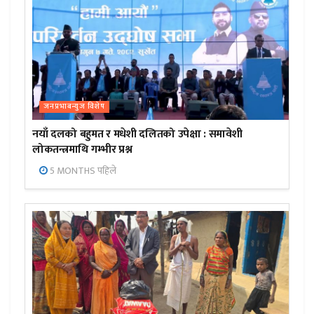
जनप्रभाबन्युज विशेष
नयाँ दलको बहुमत र मधेशी दलितको उपेक्षा : समावेशी
लोकतन्त्रमाथि गम्भीर प्रश्न
5 MONTHS पहिले