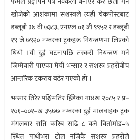
फर्मले प्रज्ञापन पत्र नक्कली बनाएर कर छली गर्न
खोजेको आशंकामा सशस्त्रले त्यही चेकपोस्टबाट
डब्लूबी ३७ वी ७३८३, एनएल ०१ जी ९९५२ र डब्लूबी
१९ जे ७९२० नम्बरका ट्रकहरू नियन्त्रणमा लिएको
थियो ।यी दुई घटनापछि तस्करी नियन्त्रण गर्ने
जिम्मेबारी पाएका मेची भन्सार र सशस्त्र प्रहरीबीच
आन्तरिक टकराव बढेर गएको हो ।
भन्सार तिरेर पश्चिमतिर हिँडेका ना४ख २०८५ र प्र–
१०१–००१–ख ३५७७ नम्बरका दुई मालवाहक ट्रक
मंगलबार राति करिब साढे ८ बजे बिर्तामोड–५
स्थित पाथीभरा टोल नजिकै सशस्त्र प्रहरीले