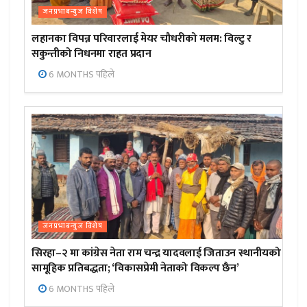
जनप्रभाबन्युज विशेष
लहानका विपन्न परिवारलाई मेयर चौधरीको मलम: विल्टु र
सकुन्तीको निधनमा राहत प्रदान
6 MONTHS पहिले
जनप्रभाबन्युज विशेष
सिरहा–२ मा कांग्रेस नेता राम चन्द्र यादवलाई जिताउन स्थानीयको
सामूहिक प्रतिबद्धता; ‘विकासप्रेमी नेताको विकल्प छैन’
6 MONTHS पहिले