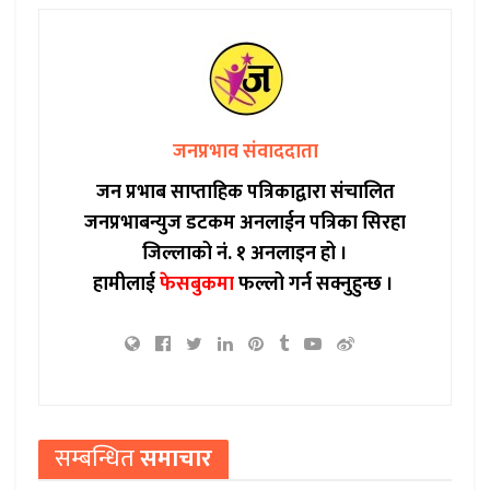
जनप्रभाव संवाददाता
जन प्रभाब साप्ताहिक पत्रिकाद्वारा संचालित
जनप्रभाबन्युज डटकम अनलाईन पत्रिका सिरहा
जिल्लाको नं. १ अनलाइन हो ।
हामीलाई
फेसबुकमा
फल्लो गर्न सक्नुहुन्छ ।
सम्बन्धित
समाचार