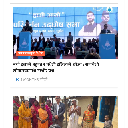
जनप्रभाबन्युज विशेष
नयाँ दलको बहुमत र मधेशी दलितको उपेक्षा : समावेशी
लोकतन्त्रमाथि गम्भीर प्रश्न
5 MONTHS पहिले