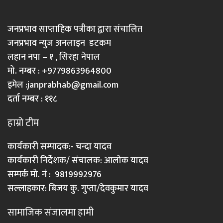
जनप्रभाव साप्ताहिक पत्रीका द्वारा संचालित
जनप्रभाव न्युज अनलाइन डटकम
लहान नपा – १ , सिरहा नेपाल
मो. नम्बर : +9779863964800
इमेल :
janprabhab@gmail.com
दर्ता नम्बर : ११८
हाम्रो टीम
कार्यकारी सम्पादक:- चन्दा यादव
कार्यकारी निर्देशक/ संचालक: आलोक यादव
सम्पर्क मो. नं : 9819992976
सल्लाहकार: बिजय कु. गुप्ता/देवकुमार यादव
सामाजिक संजालमा हामी