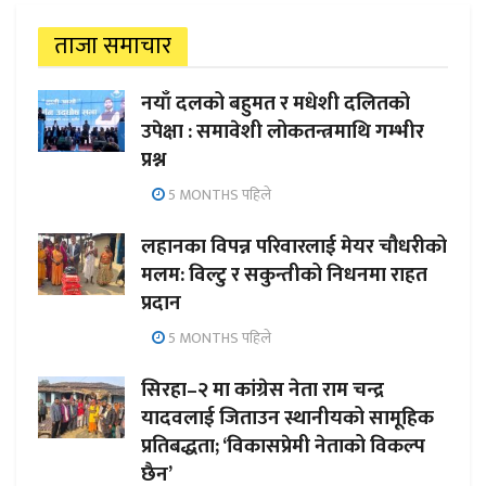
ताजा समाचार
नयाँ दलको बहुमत र मधेशी दलितको
उपेक्षा : समावेशी लोकतन्त्रमाथि गम्भीर
प्रश्न
5 MONTHS पहिले
लहानका विपन्न परिवारलाई मेयर चौधरीको
मलम: विल्टु र सकुन्तीको निधनमा राहत
प्रदान
5 MONTHS पहिले
सिरहा–२ मा कांग्रेस नेता राम चन्द्र
यादवलाई जिताउन स्थानीयको सामूहिक
प्रतिबद्धता; ‘विकासप्रेमी नेताको विकल्प
छैन’