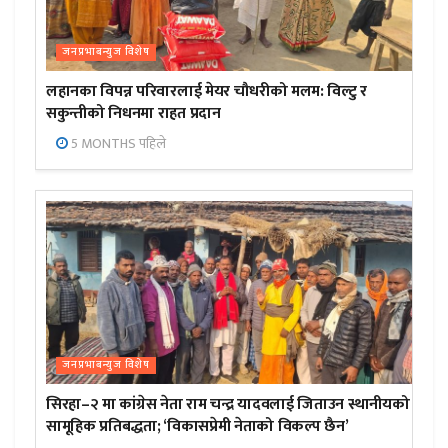
जनप्रभाबन्युज विशेष
लहानका विपन्न परिवारलाई मेयर चौधरीको मलम: विल्टु र
सकुन्तीको निधनमा राहत प्रदान
5 MONTHS पहिले
जनप्रभाबन्युज विशेष
सिरहा–२ मा कांग्रेस नेता राम चन्द्र यादवलाई जिताउन स्थानीयको
सामूहिक प्रतिबद्धता; ‘विकासप्रेमी नेताको विकल्प छैन’