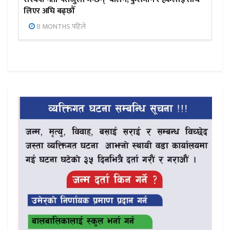
लिएर अघि बढ्छौँ
8 MONTHS पहिले