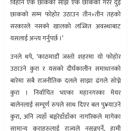
विहान एक छाकको साँझ एक छाकको गरेर दुई
छाकको सम्म फोहोर उठाउन तीन÷तीन तहको
सरकारले नसक्ने खालको लज्जित अवस्थाबाट
यसलाई अन्त्य गर्नुपर्छ ।’
उनले थपे, ‘काठमाडौं जस्तो शहरमा यो फोहोर
उठाउने कुरा र यसको दीर्घकालीन समाधानको
बारेमा सबै राजनीतिक दलले साझा ढंगले सोच्ने
कुरा । निर्वाचित भएका महानगरका मेयर
बालेनलाई सम्पूर्ण रुपले साथ दिएर बल पु¥याउने
कुरा, अनि त्यहाँ बञ्चरेडाँडाँका नागरिकले मागेका
सामान्य कुराहरुलाई राज्यले नसुन्नुपर्ने, हामी