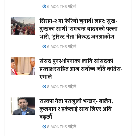
6 MONTHS पहिले
सिरहा-२ मा फेरियो चुनावी लहर:’सुख-
दुःखका साथी’ रामचन्द्र यादवको पल्ला
भारी, ‘टुरिस्ट नेता’ विरुद्ध जनआक्रोश
6 MONTHS पहिले
संसद पुनर्स्थापनाका लागि सांसदको
हस्ताक्षरसहित आज सर्वोच्च जाँदै कांग्रेस-
एमाले
8 MONTHS पहिले
रास्वपा नेता पराजुली भन्छन्- बालेन,
कुलमान र हर्कलाई साथ लिएर अघि
बढ्छौँ
8 MONTHS पहिले