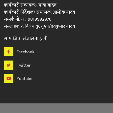
कार्यकारी सम्पादक:- चन्दा यादव
कार्यकारी निर्देशक/ संचालक: आलोक यादव
सम्पर्क मो. नं : 9819992976
सल्लाहकार: बिजय कु. गुप्ता/देवकुमार यादव
सामाजिक संजालमा हामी
Facebook
Twitter
Youtube