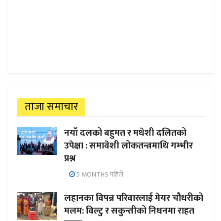
ताजा समाचार
नयाँ दलको बहुमत र मधेशी दलितको
उपेक्षा : समावेशी लोकतन्त्रमाथि गम्भीर
प्रश्न
5 MONTHS पहिले
लहानका विपन्न परिवारलाई मेयर चौधरीको
मलम: विल्टु र सकुन्तीको निधनमा राहत