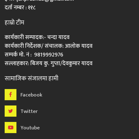
दर्ता नम्बर : ११८
हाम्रो टीम
कार्यकारी सम्पादक:- चन्दा यादव
कार्यकारी निर्देशक/ संचालक: आलोक यादव
सम्पर्क मो. नं : 9819992976
सल्लाहकार: बिजय कु. गुप्ता/देवकुमार यादव
सामाजिक संजालमा हामी
Facebook
Twitter
Youtube