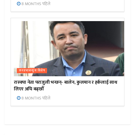
8 MONTHS पहिले
जनप्रभाबन्युज विशेष
रास्वपा नेता पराजुली भन्छन्- बालेन, कुलमान र हर्कलाई साथ
लिएर अघि बढ्छौँ
8 MONTHS पहिले