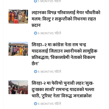
5 MONTHS पहिले
लहानका विपन्न परिवारलाई मेयर चौधरीको
मलम: विल्टु र सकुन्तीको निधनमा राहत
प्रदान
6 MONTHS पहिले
सिरहा–२ मा कांग्रेस नेता राम चन्द्र
यादवलाई जिताउन स्थानीयको सामूहिक
प्रतिबद्धता; ‘विकासप्रेमी नेताको विकल्प
छैन’
6 MONTHS पहिले
सिरहा-२ मा फेरियो चुनावी लहर:’सुख-
दुःखका साथी’ रामचन्द्र यादवको पल्ला
भारी, ‘टुरिस्ट नेता’ विरुद्ध जनआक्रोश
6 MONTHS पहिले