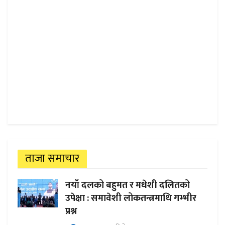
ताजा समाचार
नयाँ दलको बहुमत र मधेशी दलितको
उपेक्षा : समावेशी लोकतन्त्रमाथि गम्भीर
प्रश्न