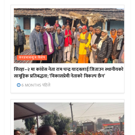
जनप्रभाबन्युज विशेष
सिरहा–२ मा कांग्रेस नेता राम चन्द्र यादवलाई जिताउन स्थानीयको
सामूहिक प्रतिबद्धता; ‘विकासप्रेमी नेताको विकल्प छैन’
6 MONTHS पहिले