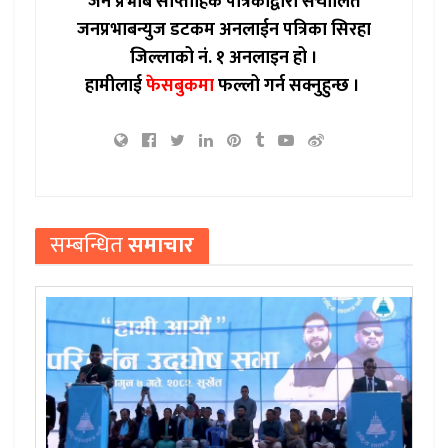
जन प्रभाब साप्ताहिक पत्रिकाद्वारा संचालित
जनप्रभाबन्युज डटकम अनलाईन पत्रिका सिरहा
जिल्लाको नं. १ अनलाइन हो ।
हामीलाई
फेसबुकमा
फल्लो गर्न सक्नुहुन्छ ।
सम्बन्धित
समाचार