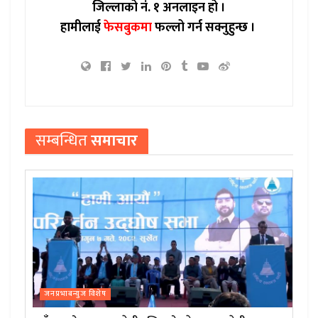
जिल्लाको नं. १ अनलाइन हो ।
हामीलाई
फेसबुकमा
फल्लो गर्न सक्नुहुन्छ ।
सम्बन्धित
समाचार
जनप्रभाबन्युज विशेष