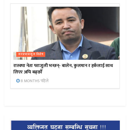
जनप्रभाबन्युज विशेष
रास्वपा नेता पराजुली भन्छन्- बालेन, कुलमान र हर्कलाई साथ
लिएर अघि बढ्छौँ
8 MONTHS पहिले