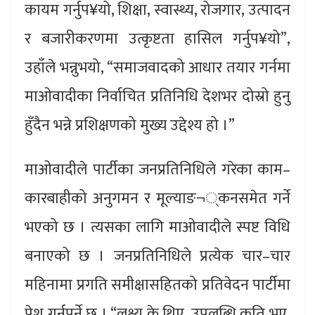
कायम गर्नुप¥यो, शिक्षा, स्वास्थ्य, रोजगार, उत्पादन
र बजारीकरणमा उत्कृष्टता हासिल गर्नुप¥यो”,
उहाँले भन्नुभयो, “समाजवादको आधार तयार गर्नमा
माओवादीका निर्वाचित प्रतिनिधि देशभर दोस्रो हुनु
हुँदैन भन्ने प्रशिक्षणको मुख्य उद्देश्य हो ।”
माओवादीले पार्टीका जनप्रतिनिधिले गरेका काम–
कारबाहीको अनुगमन र मूल्याङ¬्कनसमेत गर्ने
भएको छ । त्यसका लागि माओवादीले स्पष्ट विधि
बनाएको छ । जनप्रतिनिधिले प्रत्येक चार–चार
महिनामा प्रगति समीक्षासहितको प्रतिवेदन पार्टीमा
पेश गर्नुपर्ने छ । “लक्ष्य के थिए, उपलब्धि कति भए,