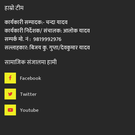
हाम्रो टीम
कार्यकारी सम्पादक:- चन्दा यादव
कार्यकारी निर्देशक/ संचालक: आलोक यादव
सम्पर्क मो. नं : 9819992976
सल्लाहकार: बिजय कु. गुप्ता/देवकुमार यादव
सामाजिक संजालमा हामी
Facebook
Twitter
Youtube