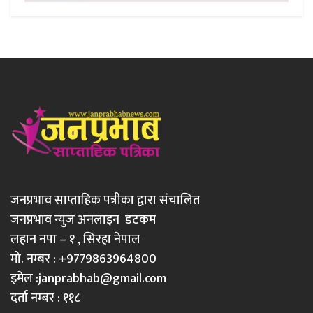
जनप्रभाव साप्ताहिक पत्रीका द्वारा संचालित
जनप्रभाव न्युज अनलाइन डटकम
लहान नपा – १ , सिरहा नेपाल
मो. नम्बर : +9779863964800
इमेल :
janprabhab@gmail.com
दर्ता नम्बर : ११८