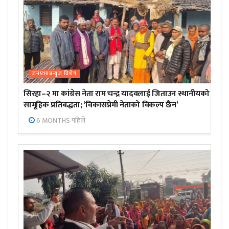
जनप्रभाबन्युज विशेष
सिरहा–२ मा कांग्रेस नेता राम चन्द्र यादवलाई जिताउन स्थानीयको
सामूहिक प्रतिबद्धता; ‘विकासप्रेमी नेताको विकल्प छैन’
6 MONTHS पहिले