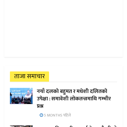
ताजा समाचार
नयाँ दलको बहुमत र मधेशी दलितको
उपेक्षा : समावेशी लोकतन्त्रमाथि गम्भीर
प्रश्न
5 MONTHS पहिले