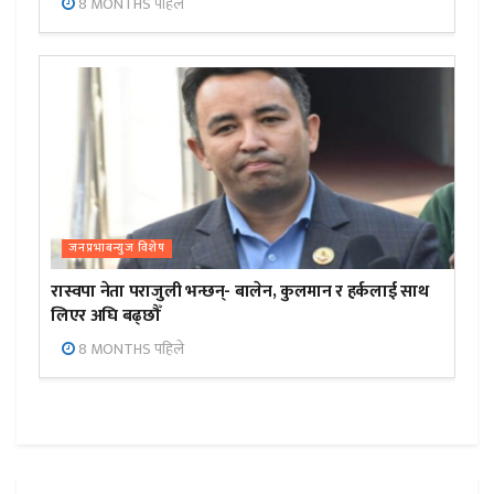
8 MONTHS पहिले
जनप्रभाबन्युज विशेष
रास्वपा नेता पराजुली भन्छन्- बालेन, कुलमान र हर्कलाई साथ
लिएर अघि बढ्छौँ
8 MONTHS पहिले