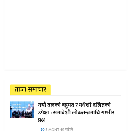
ताजा समाचार
नयाँ दलको बहुमत र मधेशी दलितको
उपेक्षा : समावेशी लोकतन्त्रमाथि गम्भीर
प्रश्न
5 MONTHS पहिले