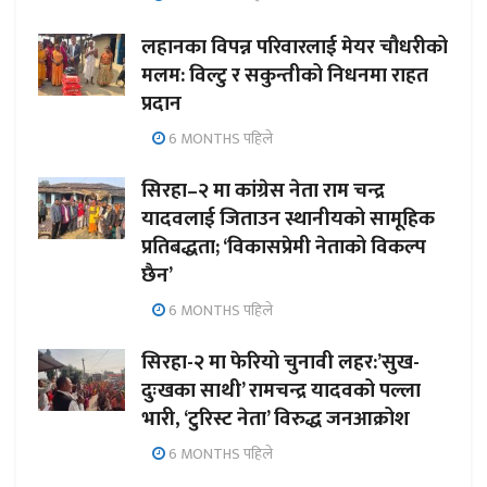
लहानका विपन्न परिवारलाई मेयर चौधरीको
मलम: विल्टु र सकुन्तीको निधनमा राहत
प्रदान
6 MONTHS पहिले
सिरहा–२ मा कांग्रेस नेता राम चन्द्र
यादवलाई जिताउन स्थानीयको सामूहिक
प्रतिबद्धता; ‘विकासप्रेमी नेताको विकल्प
छैन’
6 MONTHS पहिले
सिरहा-२ मा फेरियो चुनावी लहर:’सुख-
दुःखका साथी’ रामचन्द्र यादवको पल्ला
भारी, ‘टुरिस्ट नेता’ विरुद्ध जनआक्रोश
6 MONTHS पहिले