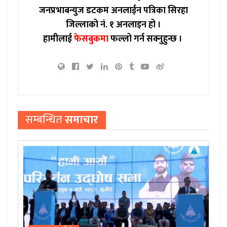
जनप्रभाबन्युज डटकम अनलाईन पत्रिका सिरहा
जिल्लाको नं. १ अनलाइन हो ।
हामीलाई
फेसबुकमा
फल्लो गर्न सक्नुहुन्छ ।
सम्बन्धित
समाचार