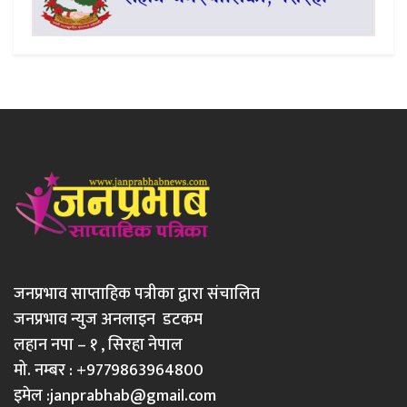
जनप्रभाव साप्ताहिक पत्रीका द्वारा संचालित
जनप्रभाव न्युज अनलाइन डटकम
लहान नपा – १ , सिरहा नेपाल
मो. नम्बर : +9779863964800
इमेल :
janprabhab@gmail.com