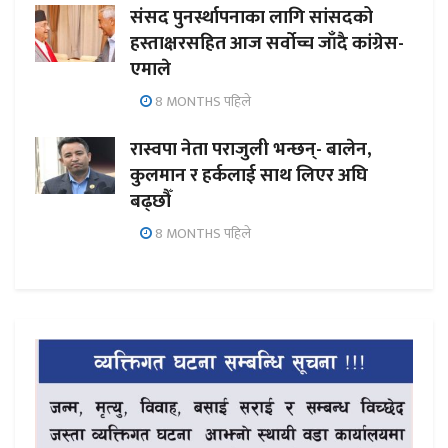
संसद पुनर्स्थापनाका लागि सांसदको
हस्ताक्षरसहित आज सर्वोच्च जाँदै कांग्रेस-
एमाले
8 MONTHS पहिले
रास्वपा नेता पराजुली भन्छन्- बालेन,
कुलमान र हर्कलाई साथ लिएर अघि
बढ्छौँ
8 MONTHS पहिले