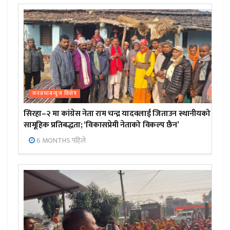
जनप्रभाबन्युज विशेष
सिरहा–२ मा कांग्रेस नेता राम चन्द्र यादवलाई जिताउन स्थानीयको
सामूहिक प्रतिबद्धता; ‘विकासप्रेमी नेताको विकल्प छैन’
6 MONTHS पहिले