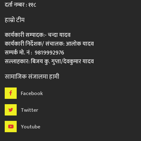
दर्ता नम्बर : ११८
हाम्रो टीम
कार्यकारी सम्पादक:- चन्दा यादव
कार्यकारी निर्देशक/ संचालक: आलोक यादव
सम्पर्क मो. नं : 9819992976
सल्लाहकार: बिजय कु. गुप्ता/देवकुमार यादव
सामाजिक संजालमा हामी
Facebook
Twitter
Youtube