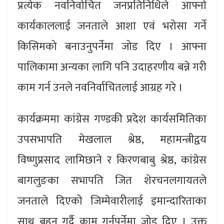
प्रत्येक नवनिर्वाचित जनप्रतिनिधिले आफ्नो
कार्यकाललाई जनताले आशा एवं भरोसा गर्ने
किसिमको बनाउनुपर्नेमा जोड दिए । आफ्ना
पालिकामा अन्यका लागि पनि उदाहरणीय बन्ने गरी
काम गर्न उनले नवनिर्वाचितलाई आग्रह गरे ।
कार्यक्रममा कांग्रेस गण्डकी प्रदेश कार्यसमितिका
उपसभापति मेखलाल श्रेष्ठ, महामन्त्रीद्वय
विष्णुप्रसाद लामिछाने र किरणबाबु श्रेष्ठ, कांग्रेस
बागलुङका सभापति जित शेरचनलगायतले
जनताले दिएको जिम्मेवारीलाई इमान्दारिताका
साथ बहन गर्दै काम गर्नुपर्नेमा जोड दिए । उक्त