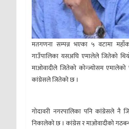
मतगणना सम्पन्न भएका ५ वटामा महाँका
गाउँपालिका यसअघि एमालेले जितेको थिय
माओवादीले जितेको कोन्ज्योसम एमालेको 
कांग्रेसले जितेको छ ।
गोदावरी नगरपालिका पनि कांग्रेसले नै 
निकालेको छ । कांग्रेस र माओवादीको गठबन्