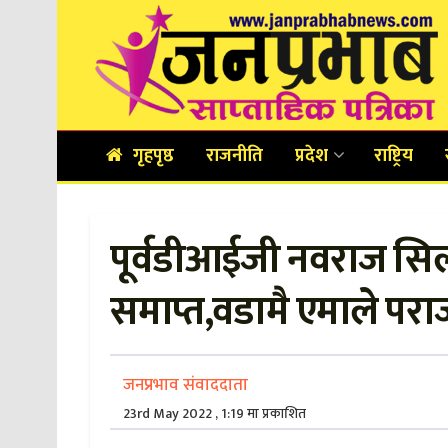
गृहपृष्ठ
राजनीति
प्रदेश
राष्ट्रिय
पूर्वडीआईजी नवराज सि
समाप्त,वडामै एमाले पर
जनप्रभाव संवाददाता
23rd May 2022 , 1:19 मा प्रकाशित