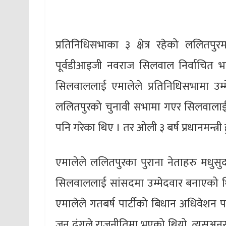
प्रतिनिधिसभाका ३ क्षेत्र रहेको ललितपुर
पूर्वडीआइजी नवराज सिलवाल निर्वाचित भ
सिलवाललाई एमालेले प्रतिनिधिसभामा उम्
ललितपुरको चुनावी सभामा गएर सिलवालाई जित
पनि गरेका थिए । तर ओली ३ बर्ष प्रधानमन्त्री 
एमालेले ललितपुरका पुराना नेताहरु मधुसु
सिलवाललाई सांसदमा उम्मेदवार बनाएको थिय
एमालेले गतबर्ष पार्टीको बिधान अधिवेशन प
जुन ढंगले राजनीतिमा भएको थियो, त्यसअनुरु