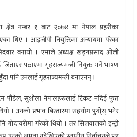
मा क्षेत्र नम्बर १ बाट २०७४ मा नेपाल प्रहरीका
एका थिए । आइजीपी नियुक्तिमा अन्यायमा परेका
मेदवार बनायो । एमाले अध्यक्ष खड्गप्रसाद ओली
ाएर पठाएमा गृहराज्यमन्त्री नियुक्त गर्ने भाषण
हुँदा पनि उनलाई गृहराज्यमन्त्री बनाएनन् ।
दन पौडेल, सुशीला नेपालहरुलाई टिकट नदिई फुत्त
ो । उनको प्रभाव बिस्तारमा सहयोग पुगो्स् भनेर
नि गोदावरीमा गरेको थियो । तर सिलवालको इन्ट्री
प उनको क्षमता नदेखिएको स्थानीय निर्वाचनले प्रष्ट