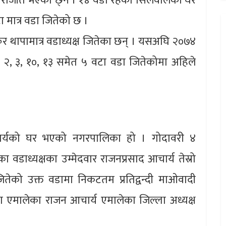
्य पराजीत भएका छ्न । १४ वडा रहेको सिलवालको घर
 मात्र वडा जितेको छ ।
र थापामात्र वडाध्यक्ष जितेका छन् । यसअघि २०७४
े २, ३, १०, १३ समेत ५ वटा वडा जितेकोमा अहिले
आचार्यको घर भएको नगरपालिका हो । गोदावरी ४
वडाध्यक्षका उम्मेदवार राजनप्रसाद आचार्य तेस्रो
जितेको उक्त वडामा निकटतम प्रतिद्वन्दी माओवादी
एका एमालेका राजन आचार्य एमालेका जिल्ला अध्यक्ष