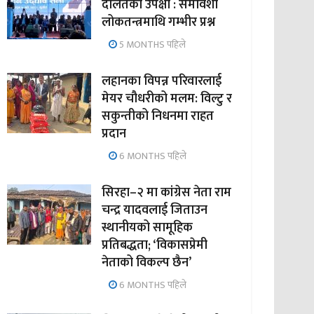
दलितको उपेक्षा : समावेशी
लोकतन्त्रमाथि गम्भीर प्रश्न
5 MONTHS पहिले
लहानका विपन्न परिवारलाई
मेयर चौधरीको मलम: विल्टु र
सकुन्तीको निधनमा राहत
प्रदान
6 MONTHS पहिले
सिरहा–२ मा कांग्रेस नेता राम
चन्द्र यादवलाई जिताउन
स्थानीयको सामूहिक
प्रतिबद्धता; ‘विकासप्रेमी
नेताको विकल्प छैन’
6 MONTHS पहिले