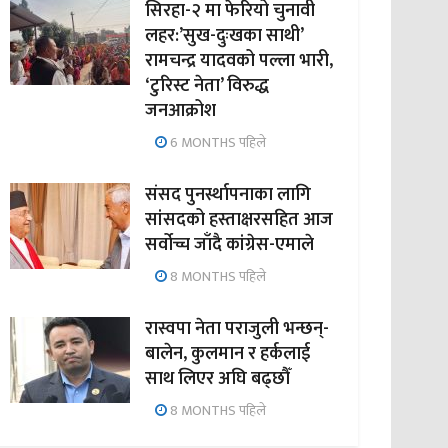
सिरहा-२ मा फेरियो चुनावी
लहर:’सुख-दुःखका साथी’
रामचन्द्र यादवको पल्ला भारी,
‘टुरिस्ट नेता’ विरुद्ध
जनआक्रोश
6 MONTHS पहिले
संसद पुनर्स्थापनाका लागि
सांसदको हस्ताक्षरसहित आज
सर्वोच्च जाँदै कांग्रेस-एमाले
8 MONTHS पहिले
रास्वपा नेता पराजुली भन्छन्-
बालेन, कुलमान र हर्कलाई
साथ लिएर अघि बढ्छौँ
8 MONTHS पहिले