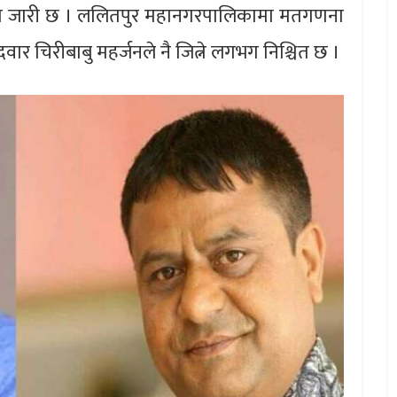
 जारी छ । ललितपुर महानगरपालिकामा मतगणना
दवार चिरीबाबु महर्जनले नै जित्ने लगभग निश्चित छ ।